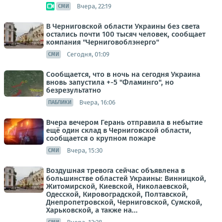
Вчера, 22:19
СМИ
В Черниговской области Украины без света
остались почти 100 тысяч человек, сообщает
компания "Черниговоблэнерго"
Сегодня, 01:09
СМИ
Сообщается, что в ночь на сегодня Украина
вновь запустила +-5 "Фламинго", но
безрезультатно
Вчера, 16:06
ПАБЛИКИ
Вчера вечером Герань отправила в небытие
ещё один склад в Черниговской области,
сообщается о крупном пожаре
Вчера, 15:30
СМИ
Воздушная тревога сейчас объявлена в
большинстве областей Украины: Винницкой,
Житомирской, Киевской, Николаевской,
Одесской, Кировоградской, Полтавской,
Днепропетровской, Черниговской, Сумской,
Харьковской, а также на...