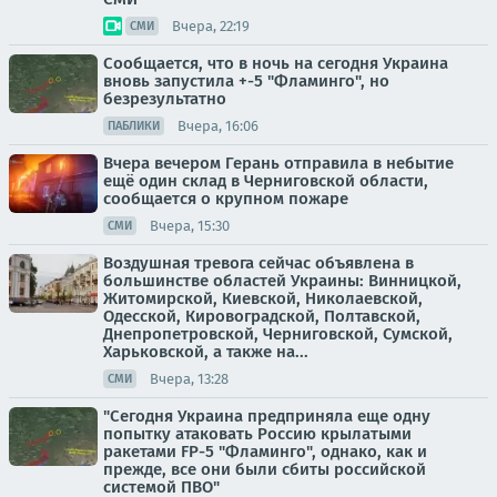
Вчера, 22:19
СМИ
Сообщается, что в ночь на сегодня Украина
вновь запустила +-5 "Фламинго", но
безрезультатно
Вчера, 16:06
ПАБЛИКИ
Вчера вечером Герань отправила в небытие
ещё один склад в Черниговской области,
сообщается о крупном пожаре
Вчера, 15:30
СМИ
Воздушная тревога сейчас объявлена в
большинстве областей Украины: Винницкой,
Житомирской, Киевской, Николаевской,
Одесской, Кировоградской, Полтавской,
Днепропетровской, Черниговской, Сумской,
Харьковской, а также на...
Вчера, 13:28
СМИ
"Сегодня Украина предприняла еще одну
попытку атаковать Россию крылатыми
ракетами FP-5 "Фламинго", однако, как и
прежде, все они были сбиты российской
системой ПВО"