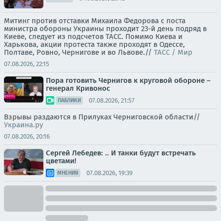
Митинг против отставки Михаила Федорова с поста
министра обороны Украины проходит 23-й день подряд в
Киеве, следует из подсчетов ТАСС. Помимо Киева и
Харькова, акции протеста также проходят в Одессе,
Полтаве, Ровно, Чернигове и во Львове.//
ТАСС / Мир
07.08.2026, 22:15
Пора готовить Чернигов к круговой обороне –
генерал Кривонос
07.08.2026, 21:57
ПАБЛИКИ
Взрывы раздаются в Прилуках Черниговской области//
Украина.ру
07.08.2026, 20:16
Сергей Лебедев: .. И танки будут встречать
цветами!
07.08.2026, 19:39
МНЕНИЯ