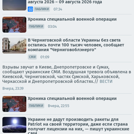
августа 2026 – 09 августа 2026 года
07:34
ПАБЛИКИ
Хроника специальной военной операции
03:04
ПАБЛИКИ
В Черниговской области Украины без света
остались почти 100 тысяч человек, сообщает
компания "Черниговоблэнерго"
01:09
СМИ
Взрывы звучат в Киеве, Днепропетровске и Сумах,
сообщают украинские СМИ. Воздушная тревога объявлена в
Киевской, Черниговской, частях Сумской, Харьковской,
Черкасской и Днепропетровской областях.//
ВЕСТИ
Вчера, 23:39
Хроника специальной военной операции
Вчера, 22:55
ПАБЛИКИ
Украине не дадут производить ракеты для
Patriot на своей территории, даже если страна
получит лицензии на них, — пишут украинские
СМИ