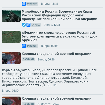
Вчера, 12:48
МНЕНИЯ
Минобороны России: Вооруженные Силы
Российской Федерации продолжают
проведение специальной военной операции
Вчера, 12:31
ОФИЦ.
«Фламинго» снова не долетели: Россия всё
быстрее адаптируется к украинскому «чудо-
оружию»
Вчера, 09:08
МНЕНИЯ
Хроника специальной военной операции
Вчера, 06:36
ПАБЛИКИ
Взрывы звучат в Киеве, Днепропетровске и Кривом Роге ,
сообщают украинские СМИ. Тем временем воздушная
тревога объявлена в Днепропетровской, Киевской,
Николаевской, Полтавской, Сумской, Харьковской и
Черниговской областях.//
ВЕСТИ
Вчера, 01:10
Хроника специальной военной операции
07.08.2026, 23:42
ПАБЛИКИ