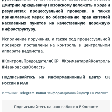
Дмитрию Аркадьевичу Позовскому доложить о ходе и
результатах процессуальной проверки, а также
принимаемых мерах по обеспечению прав жителей
населенных пунктов на качественную дорожную
инфраструктуру.
Исполнение поручения, а также ход процессуальной
проверки поставлены на контроль в центральном
аппарате ведомства.
#КонтрольПредседателяСКР #КомментарийКонтроль
#ИвановскаяОбласть
Подписывайтесь на Информационный центр СК
России в MAХ
Источник:
Telegram-канал "Информационный центр СК России"
Подписывайтесь на наш паблик в ВКонтакте