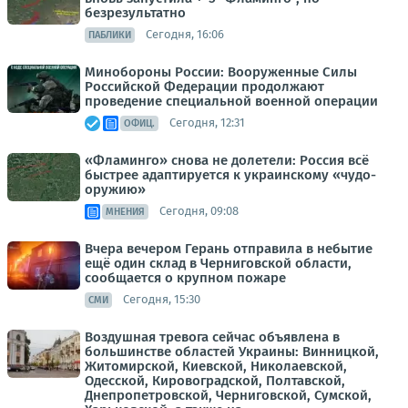
безрезультатно
Сегодня, 16:06
ПАБЛИКИ
Минобороны России: Вооруженные Силы
Российской Федерации продолжают
проведение специальной военной операции
Сегодня, 12:31
ОФИЦ.
«Фламинго» снова не долетели: Россия всё
быстрее адаптируется к украинскому «чудо-
оружию»
Сегодня, 09:08
МНЕНИЯ
Вчера вечером Герань отправила в небытие
ещё один склад в Черниговской области,
сообщается о крупном пожаре
Сегодня, 15:30
СМИ
Воздушная тревога сейчас объявлена в
большинстве областей Украины: Винницкой,
Житомирской, Киевской, Николаевской,
Одесской, Кировоградской, Полтавской,
Днепропетровской, Черниговской, Сумской,