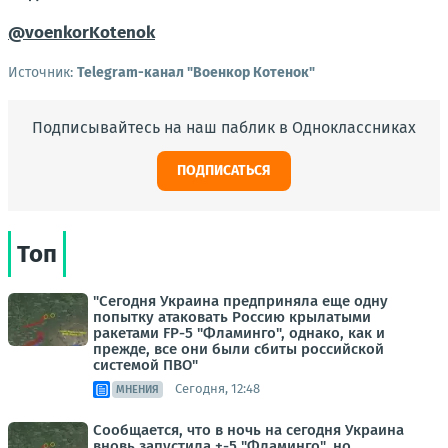
@voenkorKotenok
Источник:
Telegram-канал "Военкор Котенок"
Подписывайтесь на наш паблик в Одноклассниках
ПОДПИСАТЬСЯ
Топ
"Сегодня Украина предприняла еще одну
попытку атаковать Россию крылатыми
ракетами FP-5 "Фламинго", однако, как и
прежде, все они были сбиты российской
системой ПВО"
Сегодня, 12:48
МНЕНИЯ
Сообщается, что в ночь на сегодня Украина
вновь запустила +-5 "Фламинго", но