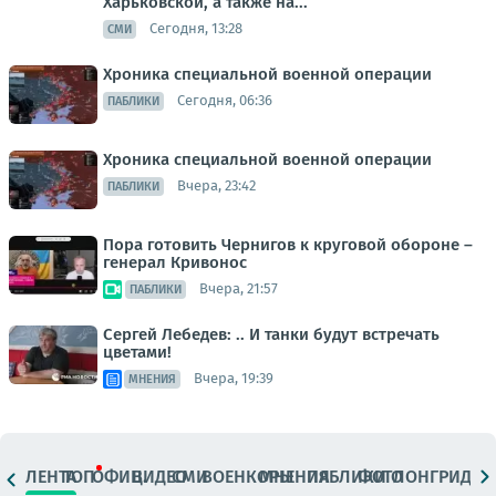
Харьковской, а также на...
Сегодня, 13:28
СМИ
Хроника специальной военной операции
Сегодня, 06:36
ПАБЛИКИ
Хроника специальной военной операции
Вчера, 23:42
ПАБЛИКИ
Пора готовить Чернигов к круговой обороне –
генерал Кривонос
Вчера, 21:57
ПАБЛИКИ
Сергей Лебедев: .. И танки будут встречать
цветами!
Вчера, 19:39
МНЕНИЯ
ЛЕНТА
ТОП
ОФИЦ.
ВИДЕО
СМИ
ВОЕНКОРЫ
МНЕНИЯ
ПАБЛИКИ
ФОТО
ЛОНГРИДЫ