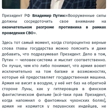
Президент РФ
Владимир Путин:
«Вооруженные силы
должны сосредоточить свое внимание на
окончательном разгроме противника в рамках
проведения СВО
».
Здесь тот самый момент, когда стопроцентно верные
слова главы государства можно пояснить и даже
добавить, что подразумевал Президент. Дело в том,
Путин — человек-система и мыслит соответственно.
Он лучше, чем кто либо понимает, что армия воюет
исключительно на том багаже и возможностях,
которые ей предоставляет государственная машина.
Армия не висит в воздухе, у неё нет баз на обратной
стороне Луны, как у гитлеровцев в финском
фантистическом фильме [всё-таки прав Президент,
когда напомнил о фантомных чухонских болях],
армия не кормится у перуанских индейцев, не