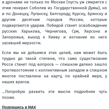
и дронами не только по Москве (пусть уж смирится с
этим генерал Соболев из Государственной Думы), но
и по Донецку, Луганску, Белгороду, Курску, Брянску и
другим десяткам городов России, которые
подвергаются ударам. Победой станет освобождение
русских Харькова, Чернигова, Сум, Херсона и
Запорожья, выход к Киеву и изгнание из него
засевшей мерзости.
Если мы не добьемся этих целей, нам может быть
трудно до такой степени, что само существоание
Росси станет под вопросв — слишком далеко зашло
противостояние с коллективным западом и слишком
многое поставлена на карту, по крайней мере, у
наших врагов.
…Попробую развить эти мысли подробнее чуть
позже.
Подпишись в MAX