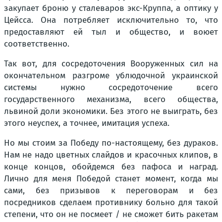
закупает броню у сталеваров экс-Круппа, а оптику у
Цейсса. Она потребляет исключительно то, что
предоставляют ей тыл и общество, и воюет
соответственно.
Так вот, для сосредоточения Вооруженных сил на
окончательном разгроме ублюдочной украинской
системы нужно сосредоточение всего
государственного механизма, всего общества,
львиной доли экономики. Без этого не выиграть, без
этого неуспех, а точнее, имитация успеха.
Но мы стоим за Победу по-настоящему, без дураков.
Нам не надо цветных слайдов и красочных клипов, в
конце концов, обойдемся без пафоса и наград.
Лично для меня Победой станет момент, когда мы
сами, без призывов к переговорам и без
посредников сделаем противнику больно для такой
степени, что он не посмеет / не сможет бить ракетам