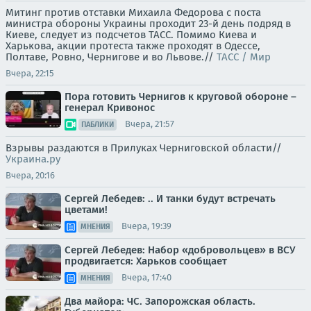
Митинг против отставки Михаила Федорова с поста
министра обороны Украины проходит 23-й день подряд в
Киеве, следует из подсчетов ТАСС. Помимо Киева и
Харькова, акции протеста также проходят в Одессе,
Полтаве, Ровно, Чернигове и во Львове.//
ТАСС / Мир
Вчера, 22:15
Пора готовить Чернигов к круговой обороне –
генерал Кривонос
Вчера, 21:57
ПАБЛИКИ
Взрывы раздаются в Прилуках Черниговской области//
Украина.ру
Вчера, 20:16
Сергей Лебедев: .. И танки будут встречать
цветами!
Вчера, 19:39
МНЕНИЯ
Сергей Лебедев: Набор «добровольцев» в ВСУ
продвигается: Харьков сообщает
Вчера, 17:40
МНЕНИЯ
Два майора: ЧС. Запорожская область.