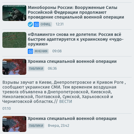
Минобороны России: Вооруженные Силы
Российской Федерации продолжают
проведение специальной военной операции
12:31
ОФИЦ.
«Фламинго» снова не долетели: Россия всё
быстрее адаптируется к украинскому «чудо-
оружию»
09:08
МНЕНИЯ
Хроника специальной военной операции
06:36
ПАБЛИКИ
Взрывы звучат в Киеве, Днепропетровске и Кривом Роге ,
сообщают украинские СМИ. Тем временем воздушная
тревога объявлена в Днепропетровской, Киевской,
Николаевской, Полтавской, Сумской, Харьковской и
Черниговской областях.//
ВЕСТИ
01:10
Хроника специальной военной операции
Вчера, 23:42
ПАБЛИКИ