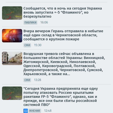
Сообщается, что в ночь на сегодня Украина
вновь запустила +-5 "Фламинго", но
безрезультатно
16:06
ПАБЛИКИ
Вчера вечером Герань отправила в небытие
ещё один склад в Черниговской области,
сообщается о крупном пожаре
15:30
СМИ
Воздушная тревога сейчас объявлена в
большинстве областей Украины: Винницкой,
Житомирской, Киевской, Николаевской,
Одесской, Кировоградской, Полтавской,
Днепропетровской, Черниговской, Сумской,
Харьковской, а также на...
13:28
СМИ
"Сегодня Украина предприняла еще одну
попытку атаковать Россию крылатыми
ракетами FP-5 "Фламинго", однако, как и
прежде, все они были сбиты российской
системой ПВО"
12:48
МНЕНИЯ