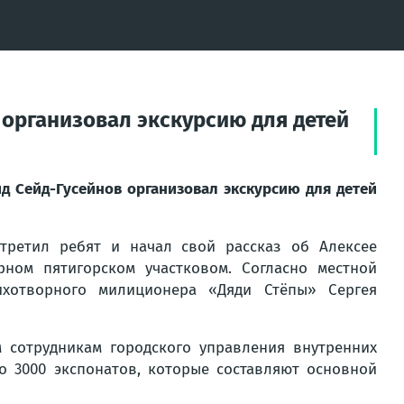
 организовал экскурсию для детей
д Сейд-Гусейнов организовал экскурсию для детей
и
третил ребят и начал свой рассказ об Алексее
ном пятигорском участковом. Согласно местной
ихотворного милиционера «Дяди Стёпы» Сергея
 сотрудникам городского управления внутренних
о 3000 экспонатов, которые составляют основной