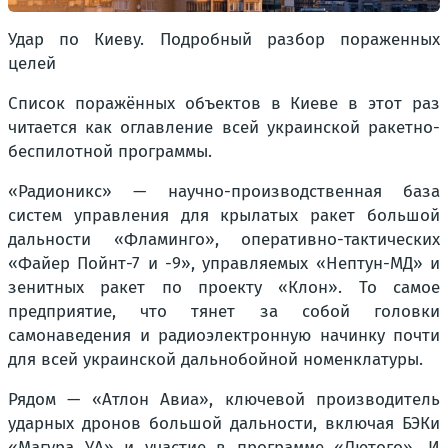
Удар по Киеву. Подробный разбор пораженных
целей
Список поражённых объектов в Киеве в этот раз
читается как оглавление всей украинской ракетно-
беспилотной программы.
«Радионикс» — научно-производственная база
систем управления для крылатых ракет большой
дальности «Фламинго», оперативно-тактических
«Файер Пойнт-7 и -9», управляемых «Нептун-МД» и
зенитных ракет по проекту «Клон». То самое
предприятие, что тянет за собой головки
самонаведения и радиоэлектронную начинку почти
для всей украинской дальнобойной номенклатуры.
Рядом — «Атлон Авиа», ключевой производитель
ударных дронов большой дальности, включая БЭКи
«Магура УА» и участие в программе «Лютого». И