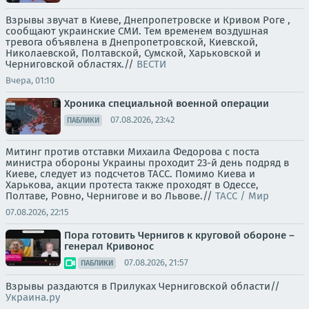
Взрывы звучат в Киеве, Днепропетровске и Кривом Роге ,
сообщают украинские СМИ. Тем временем воздушная
тревога объявлена в Днепропетровской, Киевской,
Николаевской, Полтавской, Сумской, Харьковской и
Черниговской областях.//
ВЕСТИ
Вчера, 01:10
Хроника специальной военной операции
07.08.2026, 23:42
ПАБЛИКИ
Митинг против отставки Михаила Федорова с поста
министра обороны Украины проходит 23-й день подряд в
Киеве, следует из подсчетов ТАСС. Помимо Киева и
Харькова, акции протеста также проходят в Одессе,
Полтаве, Ровно, Чернигове и во Львове.//
ТАСС / Мир
07.08.2026, 22:15
Пора готовить Чернигов к круговой обороне –
генерал Кривонос
07.08.2026, 21:57
ПАБЛИКИ
Взрывы раздаются в Прилуках Черниговской области//
Украина.ру