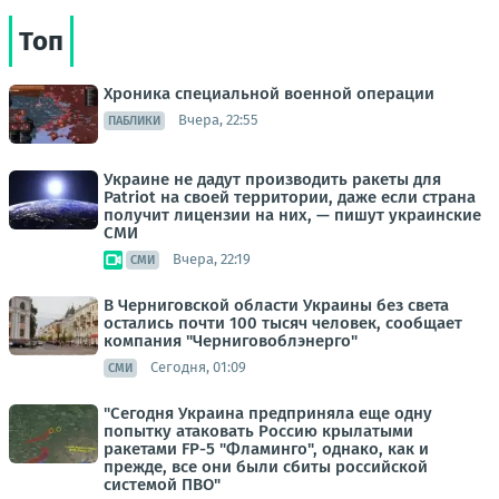
Топ
Хроника специальной военной операции
Вчера, 22:55
ПАБЛИКИ
Украине не дадут производить ракеты для
Patriot на своей территории, даже если страна
получит лицензии на них, — пишут украинские
СМИ
Вчера, 22:19
СМИ
В Черниговской области Украины без света
остались почти 100 тысяч человек, сообщает
компания "Черниговоблэнерго"
Сегодня, 01:09
СМИ
"Сегодня Украина предприняла еще одну
попытку атаковать Россию крылатыми
ракетами FP-5 "Фламинго", однако, как и
прежде, все они были сбиты российской
системой ПВО"