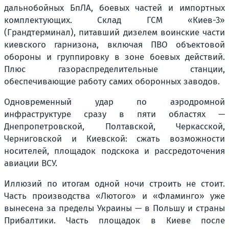
дальнобойных БпЛА, боевых частей и импортных
комплектующих. Склад ГСМ «Киев-3»
(Грандтерминал), питавший дизелем воинские части
киевского гарнизона, включая ПВО объектовой
обороны и группировку в зоне боевых действий.
Плюс газораспределительные станции,
обеспечивающие работу самих оборонных заводов.
Одновременный удар по аэродромной
инфраструктуре сразу в пяти областях —
Днепропетровской, Полтавской, Черкасской,
Черниговской и Киевской: сжать возможности
носителей, площадок подскока и рассредоточения
авиации ВСУ.
Иллюзий по итогам одной ночи строить не стоит.
Часть производства «Лютого» и «Фламинго» уже
вынесена за пределы Украины — в Польшу и страны
Прибалтики. Часть площадок в Киеве после