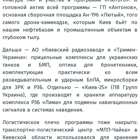
головной актив всей программы — ГП «Антонов»,
основная сборочная площадка Ан-196 «Лютый», того
самого дрона-камикадзе, которым Киев бьёт по
нашим нефтебазам и промышленным объектам в
глубоком тылу.
Дальше — АО «Киевский радиозавод» и «Тримен-
Украина»: прицельные комплексы для украинских
танков и БМП, оптика для бронетехники,
комплектующие практически ко всем
разведывательным и ударным БпЛА, микросборки
для ЗРК и РЭБ. Отдельно — «Киев-25» (ПВ Групп
Украина), где производят и хранили аппаратуру
комплекса РЭБ «Лима» для подмены навигационных
сигналов в системах наведения.
Логистическое плечо программы тоже накрыто:
транспортно-логистический центр «МЛП-Чайка» в
Киевской области использовался для хранения