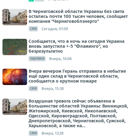
В Черниговской области Украины без света
остались почти 100 тысяч человек, сообщает
компания "Черниговоблэнерго"
Сегодня, 01:09
СМИ
Сообщается, что в ночь на сегодня Украина
вновь запустила +-5 "Фламинго", но
безрезультатно
Вчера, 16:06
ПАБЛИКИ
Вчера вечером Герань отправила в небытие
ещё один склад в Черниговской области,
сообщается о крупном пожаре
Вчера, 15:30
СМИ
Воздушная тревога сейчас объявлена в
большинстве областей Украины: Винницкой,
Житомирской, Киевской, Николаевской,
Одесской, Кировоградской, Полтавской,
Днепропетровской, Черниговской, Сумской,
Харьковской, а также на...
Вчера, 13:28
СМИ