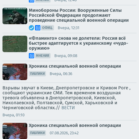
Минобороны России: Вооруженные Силы
Российской Федерации продолжают
проведение специальной военной операции
Вчера, 12:31
ОФИЦ.
«Фламинго» снова не долетели: Россия всё
быстрее адаптируется к украинскому «чудо-
оружию»
Вчера, 09:08
МНЕНИЯ
Хроника специальной военной операции
Вчера, 06:36
ПАБЛИКИ
Взрывы звучат в Киеве, Днепропетровске и Кривом Роге ,
сообщают украинские СМИ. Тем временем воздушная
тревога объявлена в Днепропетровской, Киевской,
Николаевской, Полтавской, Сумской, Харьковской и
Черниговской областях.//
ВЕСТИ
Вчера, 01:10
Хроника специальной военной операции
07.08.2026, 23:42
ПАБЛИКИ