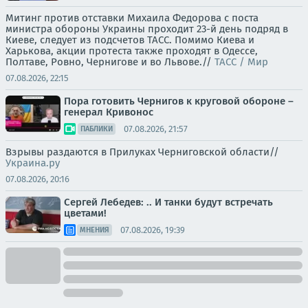
Митинг против отставки Михаила Федорова с поста
министра обороны Украины проходит 23-й день подряд в
Киеве, следует из подсчетов ТАСС. Помимо Киева и
Харькова, акции протеста также проходят в Одессе,
Полтаве, Ровно, Чернигове и во Львове.//
ТАСС / Мир
07.08.2026, 22:15
Пора готовить Чернигов к круговой обороне –
генерал Кривонос
07.08.2026, 21:57
ПАБЛИКИ
Взрывы раздаются в Прилуках Черниговской области//
Украина.ру
07.08.2026, 20:16
Сергей Лебедев: .. И танки будут встречать
цветами!
07.08.2026, 19:39
МНЕНИЯ