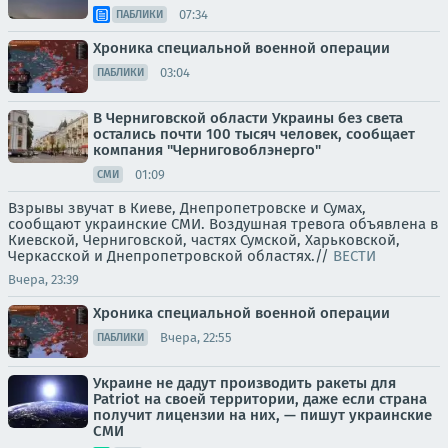
07:34
ПАБЛИКИ
Хроника специальной военной операции
03:04
ПАБЛИКИ
В Черниговской области Украины без света
остались почти 100 тысяч человек, сообщает
компания "Черниговоблэнерго"
01:09
СМИ
Взрывы звучат в Киеве, Днепропетровске и Сумах,
сообщают украинские СМИ. Воздушная тревога объявлена в
Киевской, Черниговской, частях Сумской, Харьковской,
Черкасской и Днепропетровской областях.//
ВЕСТИ
Вчера, 23:39
Хроника специальной военной операции
Вчера, 22:55
ПАБЛИКИ
Украине не дадут производить ракеты для
Patriot на своей территории, даже если страна
получит лицензии на них, — пишут украинские
СМИ