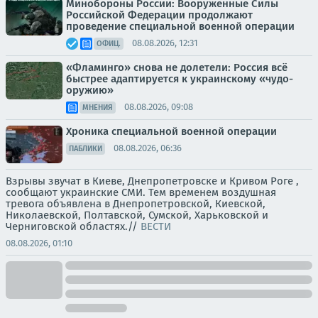
Минобороны России: Вооруженные Силы
Российской Федерации продолжают
проведение специальной военной операции
08.08.2026, 12:31
ОФИЦ.
«Фламинго» снова не долетели: Россия всё
быстрее адаптируется к украинскому «чудо-
оружию»
08.08.2026, 09:08
МНЕНИЯ
Хроника специальной военной операции
08.08.2026, 06:36
ПАБЛИКИ
Взрывы звучат в Киеве, Днепропетровске и Кривом Роге ,
сообщают украинские СМИ. Тем временем воздушная
тревога объявлена в Днепропетровской, Киевской,
Николаевской, Полтавской, Сумской, Харьковской и
Черниговской областях.//
ВЕСТИ
08.08.2026, 01:10