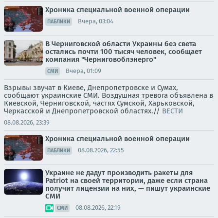
Хроника специальной военной операции
Вчера, 03:04
ПАБЛИКИ
В Черниговской области Украины без света
остались почти 100 тысяч человек, сообщает
компания "Черниговоблэнерго"
Вчера, 01:09
СМИ
Взрывы звучат в Киеве, Днепропетровске и Сумах,
сообщают украинские СМИ. Воздушная тревога объявлена в
Киевской, Черниговской, частях Сумской, Харьковской,
Черкасской и Днепропетровской областях.//
ВЕСТИ
08.08.2026, 23:39
Хроника специальной военной операции
08.08.2026, 22:55
ПАБЛИКИ
Украине не дадут производить ракеты для
Patriot на своей территории, даже если страна
получит лицензии на них, — пишут украинские
СМИ
08.08.2026, 22:19
СМИ