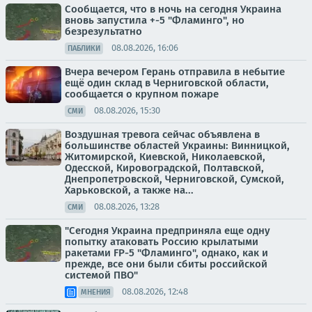
Сообщается, что в ночь на сегодня Украина
вновь запустила +-5 "Фламинго", но
безрезультатно
08.08.2026, 16:06
ПАБЛИКИ
Вчера вечером Герань отправила в небытие
ещё один склад в Черниговской области,
сообщается о крупном пожаре
08.08.2026, 15:30
СМИ
Воздушная тревога сейчас объявлена в
большинстве областей Украины: Винницкой,
Житомирской, Киевской, Николаевской,
Одесской, Кировоградской, Полтавской,
Днепропетровской, Черниговской, Сумской,
Харьковской, а также на...
08.08.2026, 13:28
СМИ
"Сегодня Украина предприняла еще одну
попытку атаковать Россию крылатыми
ракетами FP-5 "Фламинго", однако, как и
прежде, все они были сбиты российской
системой ПВО"
08.08.2026, 12:48
МНЕНИЯ