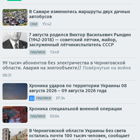
В Самаре изменились маршруты двух дачных
автобусов
15:42
СМИ
7 августа родился Виктор Васильевич Рындин
(1942-2018) — советский лётчик, майор,
заслуженный лётчикиспытатель СССР
13:49
ПАБЛИКИ
99 тысяч абонентов без электричества в Черниговской
области. Авария на энегообъекте//
Повёрнутые на войне
08:31
Хроника ударов по территории Украины 08
августа 2026 – 09 августа 2026 года
07:34
ПАБЛИКИ
Хроника специальной военной операции
03:04
ПАБЛИКИ
В Черниговской области Украины без света
остались почти 100 тысяч человек, сообщает