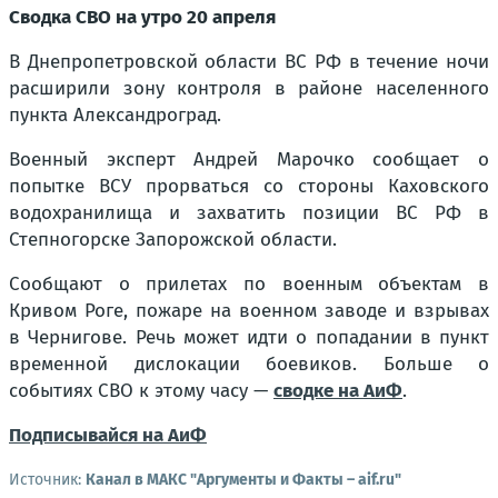
Сводка СВО на утро 20 апреля
В Днепропетровской области ВС РФ в течение ночи
расширили зону контроля в районе населенного
пункта Александроград.
Военный эксперт Андрей Марочко сообщает о
попытке ВСУ прорваться со стороны Каховского
водохранилища и захватить позиции ВС РФ в
Степногорске Запорожской области.
Сообщают о прилетах по военным объектам в
Кривом Роге, пожаре на военном заводе и взрывах
в Чернигове. Речь может идти о попадании в пункт
временной дислокации боевиков. Больше о
событиях СВО к этому часу —
сводке на АиФ
.
Подписывайся на АиФ
Источник:
Канал в МАКС "Аргументы и Факты – aif.ru"