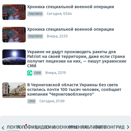
Хроника специальной военной операции
Сегодня, 03:04
ПАБЛИКИ
Хроника специальной военной операции
Вчера, 22:55
ПАБЛИКИ
Украине не дадут производить ракеты для
Patriot на своей территории, даже если страна
получит лицензии на них, — пишут украинские
СМИ
Вчера, 22:19
СМИ
В Черниговской области Украины без света
остались почти 100 тысяч человек, сообщает
компания "Черниговоблэнерго"
Сегодня, 01:09
СМИ
ЛЕНТА
ТОП
ОФИЦ.
ВИДЕО
СМИ
ВОЕНКОРЫ
МНЕНИЯ
ПАБЛИКИ
ФОТО
ЛОНГРИДЫ