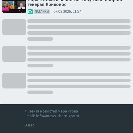
генерал Кривонос
07.08.2026, 21:57
ПАБЛИКИ
© Лента новостей Чернигова
Email:
info@news-chernigov.ru
О нас