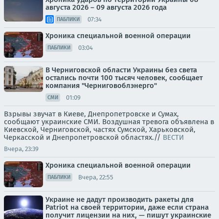
августа 2026 – 09 августа 2026 года
07:34
ПАБЛИКИ
Хроника специальной военной операции
03:04
ПАБЛИКИ
В Черниговской области Украины без света
остались почти 100 тысяч человек, сообщает
компания "Черниговоблэнерго"
01:09
СМИ
Взрывы звучат в Киеве, Днепропетровске и Сумах,
сообщают украинские СМИ. Воздушная тревога объявлена в
Киевской, Черниговской, частях Сумской, Харьковской,
Черкасской и Днепропетровской областях.//
ВЕСТИ
Вчера, 23:39
Хроника специальной военной операции
Вчера, 22:55
ПАБЛИКИ
Украине не дадут производить ракеты для
Patriot на своей территории, даже если страна
получит лицензии на них, — пишут украинские