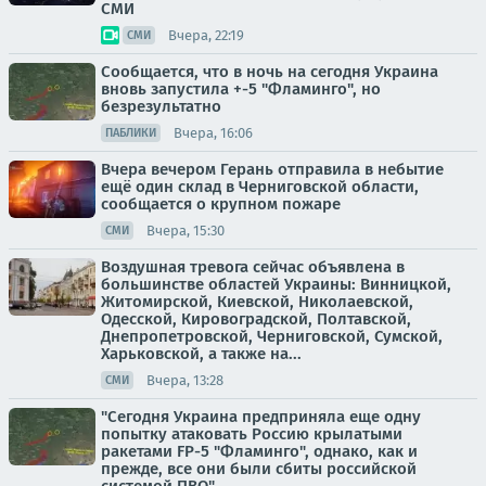
СМИ
Вчера, 22:19
СМИ
Сообщается, что в ночь на сегодня Украина
вновь запустила +-5 "Фламинго", но
безрезультатно
Вчера, 16:06
ПАБЛИКИ
Вчера вечером Герань отправила в небытие
ещё один склад в Черниговской области,
сообщается о крупном пожаре
Вчера, 15:30
СМИ
Воздушная тревога сейчас объявлена в
большинстве областей Украины: Винницкой,
Житомирской, Киевской, Николаевской,
Одесской, Кировоградской, Полтавской,
Днепропетровской, Черниговской, Сумской,
Харьковской, а также на...
Вчера, 13:28
СМИ
"Сегодня Украина предприняла еще одну
попытку атаковать Россию крылатыми
ракетами FP-5 "Фламинго", однако, как и
прежде, все они были сбиты российской