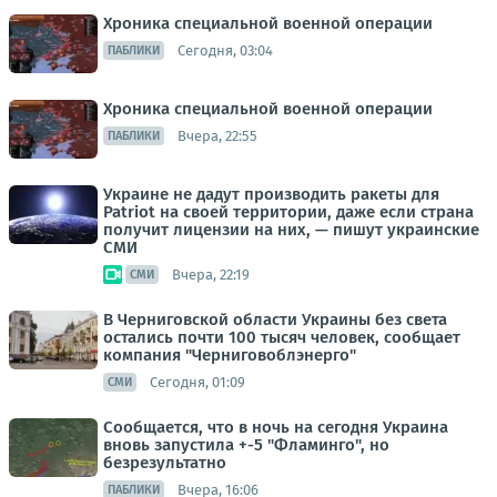
Хроника специальной военной операции
Сегодня, 03:04
ПАБЛИКИ
Хроника специальной военной операции
Вчера, 22:55
ПАБЛИКИ
Украине не дадут производить ракеты для
Patriot на своей территории, даже если страна
получит лицензии на них, — пишут украинские
СМИ
Вчера, 22:19
СМИ
В Черниговской области Украины без света
остались почти 100 тысяч человек, сообщает
компания "Черниговоблэнерго"
Сегодня, 01:09
СМИ
Сообщается, что в ночь на сегодня Украина
вновь запустила +-5 "Фламинго", но
безрезультатно
Вчера, 16:06
ПАБЛИКИ