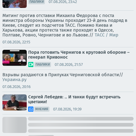
07.08.2026, 23:42
ПАБЛИКИ
Митинг против отставки Михаила Федорова с поста
министра обороны Украины проходит 23-й день подряд в
Киеве, следует из подсчетов ТАСС. Помимо Киева и
Харькова, акции протеста также проходят в Одессе,
Полтаве, Ровно, Чернигове и во Львове.//
ТАСС / Мир
07.08.2026, 22:15
Пора готовить Чернигов к круговой обороне –
генерал Кривонос
07.08.2026, 21:57
ПАБЛИКИ
Взрывы раздаются в Прилуках Черниговской области//
Украина.ру
07.08.2026, 20:16
Сергей Лебедев: .. И танки будут встречать
цветами!
07.08.2026, 19:39
МНЕНИЯ