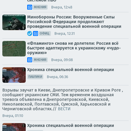
системой ПВО"
Вчера, 12:48
МНЕНИЯ
Минобороны России: Вооруженные Силы
Российской Федерации продолжают
проведение специальной военной операции
Вчера, 12:31
ОФИЦ.
«Фламинго» снова не долетели: Россия всё
быстрее адаптируется к украинскому «чудо-
оружию»
Вчера, 09:08
МНЕНИЯ
Хроника специальной военной операции
Вчера, 06:36
ПАБЛИКИ
Взрывы звучат в Киеве, Днепропетровске и Кривом Роге ,
сообщают украинские СМИ. Тем временем воздушная
тревога объявлена в Днепропетровской, Киевской,
Николаевской, Полтавской, Сумской, Харьковской и
Черниговской областях.//
ВЕСТИ
Вчера, 01:10
Хроника специальной военной операции