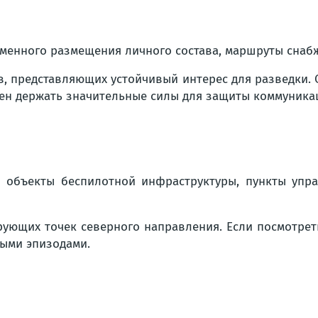
еменного размещения личного состава, маршруты снаб
в, представляющих устойчивый интерес для разведки.
ден держать значительные силы для защиты коммуника
 объекты беспилотной инфраструктуры, пункты упра
ующих точек северного направления. Если посмотреть
ными эпизодами.