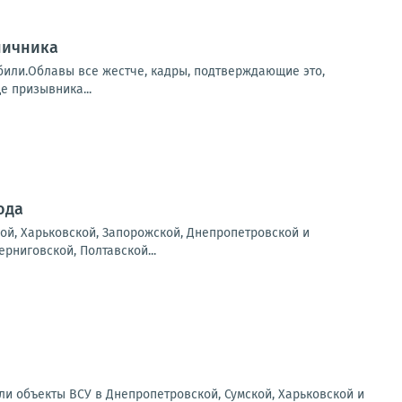
ничника
убили.Облавы все жестче, кадры, подтверждающие это,
е призывника...
ода
ой, Харьковской, Запорожской, Днепропетровской и
рниговской, Полтавской...
ли объекты ВСУ в Днепропетровской, Сумской, Харьковской и