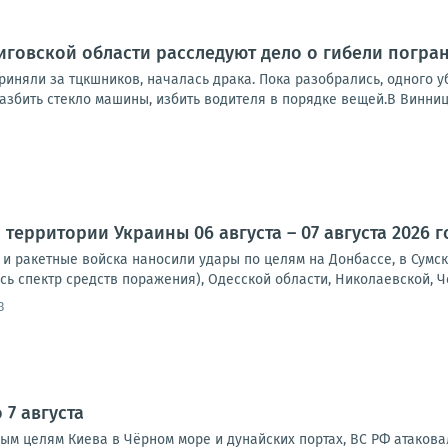
иговской области расследуют дело о гибели погра
риняли за тцкшников, началась драка. Пока разобрались, одного 
азбить стекло машины, избить водителя в порядке вещей.В Винниц
территории Украины 06 августа – 07 августа 2026 г
и ракетные войска наносили удары по целям на Донбассе, в Сумск
сь спектр средств поражения), Одесской области, Николаевской, Че
3
 7 августа
ым целям Киева в Чёрном море и дунайских портах, ВС РФ атакова