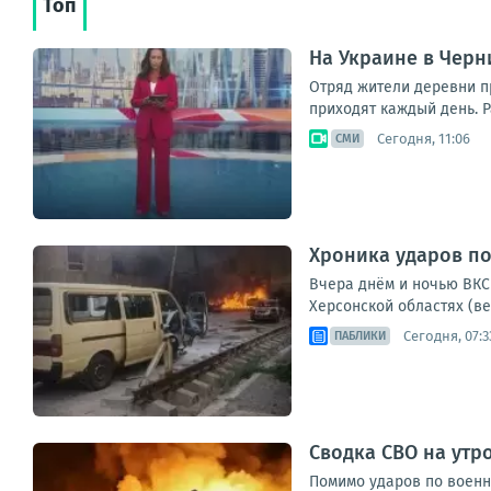
Топ
На Украине в Черн
Отряд жители деревни п
приходят каждый день. Р
Сегодня, 11:06
СМИ
Хроника ударов по 
Вчера днём и ночью ВКС 
Херсонской областях (ве
Сегодня, 07:3
ПАБЛИКИ
Сводка СВО на утро
Помимо ударов по военн