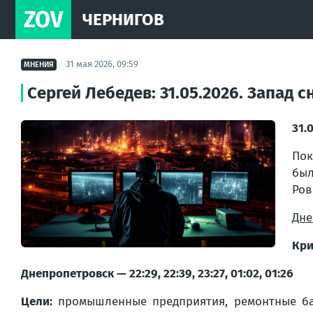
ZOV
ЧЕРНИГОВ
31 мая 2026, 09:59
МНЕНИЯ
Сергей Лебедев: 31.05.2026. Запад
31.
Пок
был
Ров
Дне
Кри
Днепропетровск — 22:29, 22:39, 23:27, 01:02, 01:26
Цели:
промышленные предприятия, ремонтные базы