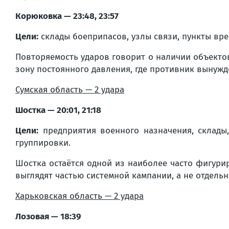
Корюковка — 23:48, 23:57
Цели:
склады боеприпасов, узлы связи, пункты вр
Повторяемость ударов говорит о наличии объекто
зону постоянного давления, где противник вынуж
Сумская область — 2 удара
Шостка — 20:01, 21:18
Цели:
предприятия военного назначения, склады,
группировки.
Шостка остаётся одной из наиболее часто фигурир
выглядят частью системной кампании, а не отдель
Харьковская область — 2 удара
Лозовая — 18:39