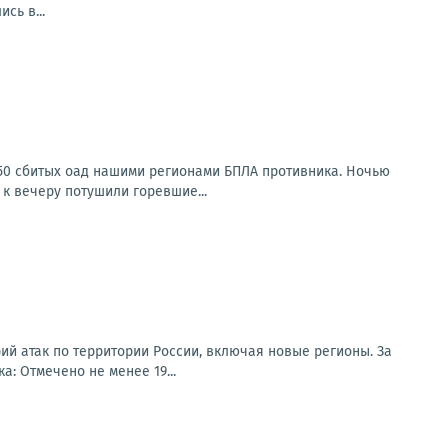
сь в...
150 сбитых оад нашими регионами БПЛА противника. Ночью
к вечеру потушили горевшие...
ий атак по территории России, включая новые регионы. За
: Отмечено не менее 19...