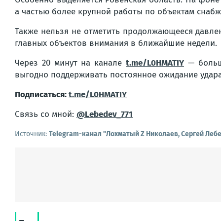
а частью более крупной работы по объектам снаб
Также нельзя не отметить продолжающееся давлен
главных объектов внимания в ближайшие недели.
Через 20 минут на канале
t.me/L0HMATIY
— больша
выгодно поддерживать постоянное ожидание удара,
Подписаться:
t.me/L0HMATIY
Связь со мной:
@Lebedev_771
Источник:
Telegram-канал "Лохматый Z Николаев, Сергей Леб