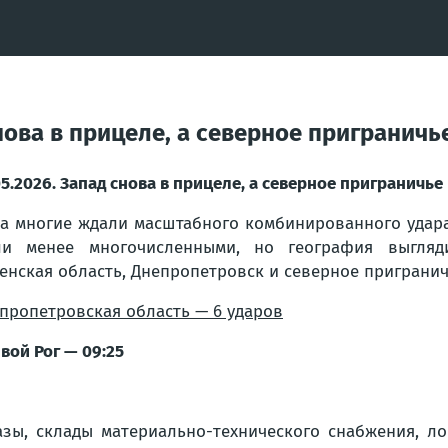
 снова в прицеле, а северное приграни
05.2026. Запад снова в прицеле, а северное пригранич
а многие ждали масштабного комбинированного удара,
и менее многочисленными, но география выгляди
енская область, Днепропетровск и северное приграничь
пропетровская область — 6 ударов
вой Рог — 09:25
, склады материально-технического снабжения, лог