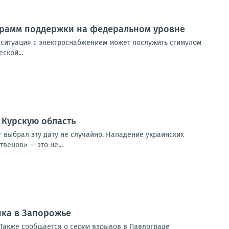
грамм поддержки на федеральном уровне
 ситуация с электроснабжением может послужить стимулом
ской...
в Курскую область
г выбрал эту дату не случайно. Нападение украинских
вецов» — это не...
ика в Запорожье
Также сообщается о серии взрывов в Павлограде