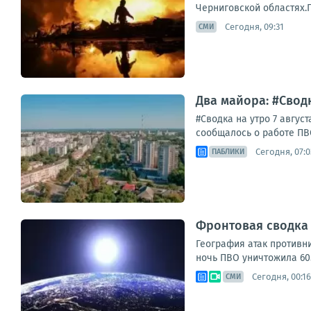
Черниговской областях.П
Сегодня, 09:31
СМИ
Два майора: #Сводк
#Сводка на утро 7 авгу
сообщалось о работе ПВО
Сегодня, 07:0
ПАБЛИКИ
Фронтовая сводка з
География атак противни
ночь ПВО уничтожила 605
Сегодня, 00:16
СМИ