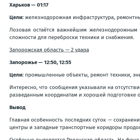
Харьков — 01:17
Цели:
железнодорожная инфраструктура, ремонтны
Лозовая остаётся важнейшим железнодорожным у
сложности для переброски техники и снабжения.
Запорожская область — 2 удара
Запорожье — 12:50, 12:55
Цели:
промышленные объекты, ремонт техники, эне
Интересно, что сообщения указывали на отсутстви
разведанным координатам и хорошей подготовке 
Вывод
Главная особенность последних суток — сохранени
центры и западные транспортные коридоры продо
Особенно выделяется Ровенская область. На фоне