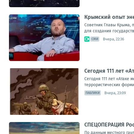
Крымский опыт эн
Советник Главы Крыма, 
для создания государст
Вчера, 22:36
СМИ
Сегодня 111 лет «А
Сегодня 111 лет «Атаке 
террористических форми
Вчера, 23:09
ПАБЛИКИ
СПЕЦОПЕРАЦИЯ Рос
По данным местного гау