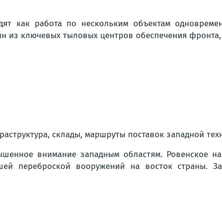
ядят как работа по нескольким объектам одновреме
ин из ключевых тыловых центров обеспечения фронта, 
аструктура, склады, маршруты поставок западной тех
ышенное внимание западным областям. Ровенское на
шей переброской вооружений на восток страны. З