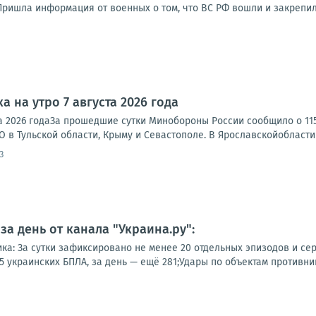
ришла информация от военных о том, что ВС РФ вошли и закрепили
а на утро 7 августа 2026 года
ста 2026 годаЗа прошедшие сутки Минобороны России сообщило о 1
 в Тульской области, Крыму и Севастополе. В Ярославскойобласти 
3
а день от канала "Украина.ру":
ка: За сутки зафиксировано не менее 20 отдельных эпизодов и сер
 украинских БПЛА, за день — ещё 281;Удары по объектам противника