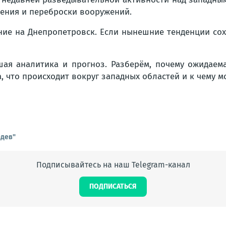
жения и переброски вооружений.
ие на Днепропетровск. Если нынешние тенденции сохр
я аналитика и прогноз. Разберём, почему ожидаемая
 что происходит вокруг западных областей и к чему м
едев"
Подписывайтесь на наш Telegram-канал
ПОДПИСАТЬСЯ