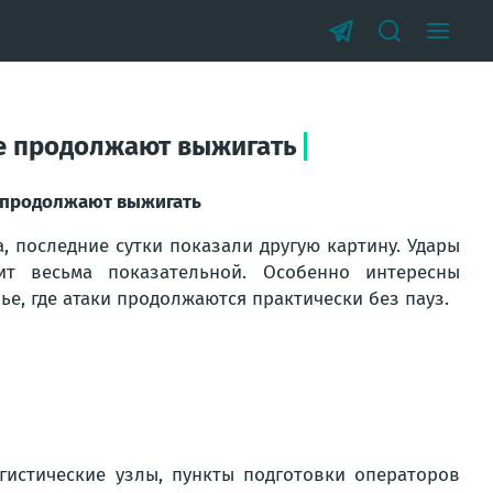
чье продолжают выжигать
ье продолжают выжигать
 последние сутки показали другую картину. Удары
т весьма показательной. Особенно интересны
е, где атаки продолжаются практически без пауз.
истические узлы, пункты подготовки операторов