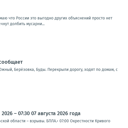
умаю что России это выгодно других объяснений просто нет
чнут долбить мусарни...
 сообщает
жный, Берёзовка, Буды. Перекрыли дорогу, ходят по домам, с
026 – 07:30 07 августа 2026 года
кой области – взрывы. БПЛА.• 07:00 Окрестности Кривого