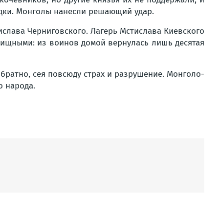
ядки. Монголы нанесли решающий удар.
ислава Черниговского. Лагерь Мстислава Киевского
овищными: из воинов домой вернулась лишь десятая
братно, сея повсюду страх и разрушение. Монголо-
о народа.