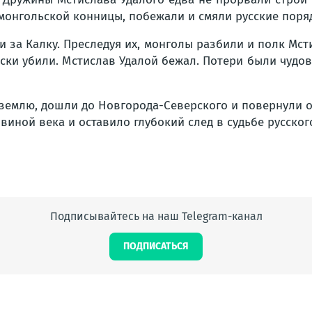
 монгольской конницы, побежали и смяли русские пор
и за Калку. Преследуя их, монголы разбили и полк Мст
рски убили. Мстислав Удалой бежал. Потери были чуд
землю, дошли до Новгорода-Северского и повернули о
виной века и оставило глубокий след в судьбе русског
Подписывайтесь на наш Telegram-канал
ПОДПИСАТЬСЯ