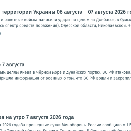
территории Украины 06 августа – 07 августа 2026 г
и ракетные войска наносили удары по целям на Донбассе, в Сумск
сь спектр средств поражения), Одесской области, Николаевской, Че
3
 7 августа
ым целям Киева в Чёрном море и дунайских портах, ВС РФ атакова
ришла информация от военных о том, что ВС РФ вошли и закрепили
а на утро 7 августа 2026 года
ста 2026 годаЗа прошедшие сутки Минобороны России сообщило о 1
 в Тульской области, Крыму и Севастополе. В Ярославскойобласти 