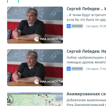
Сергей Лебедев: ..
.. И танки будут встреч
если бы это было по-дру
Сегодня, 19:3
МНЕНИЯ
Сергей Лебедев: Н
Набор «добровольцев» в
помощью дронов мониторя
Сегодня, 17:4
МНЕНИЯ
Анимированная схем
Добавления выявленные в
Рога Днепропетровской об