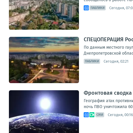
Сегодня, 07:0
ПАБЛИКИ
СПЕЦОПЕРАЦИЯ Рос
По данным местного гау
Днепропетровской област
Сегодня, 02:21
ПАБЛИКИ
Фронтовая сводка з
География атак противни
ночь ПВО уничтожила 605
Сегодня, 00:16
СМИ