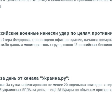
3
сийские военные нанесли удар по целям противн
ляйтера Федорова, «повреждено офисное здание, начался пожар».
и.По данным мониторинговых групп, около 18 российских беспилот
а день от канала "Украина.ру":
ка: За сутки зафиксировано не менее 20 отдельных эпизодов и сер
 украинских БПЛА, за день — ещё 281;Удары по объектам противника