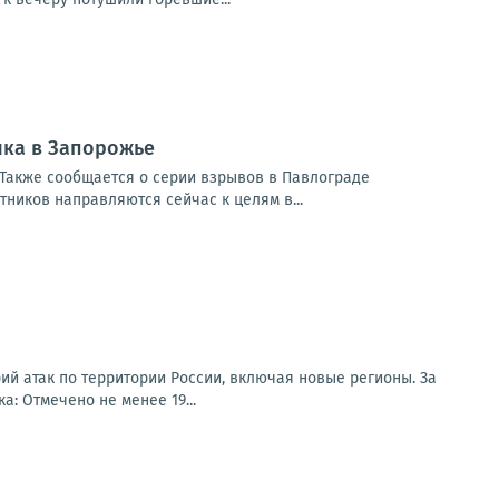
ика в Запорожье
Также сообщается о серии взрывов в Павлограде
ников направляются сейчас к целям в...
ий атак по территории России, включая новые регионы. За
: Отмечено не менее 19...