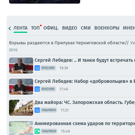
ЛЕНТА
ТОП
ОФИЦ.
ВИДЕО
СМИ
ВОЕНКОРЫ
МНЕ
Взрывы раздаются в Прилуках Черниговской области//
Ук
20:16
Сергей Лебедев: .. И танки будут встречать
19:39
МНЕНИЯ
Сергей Лебедев: Набор «добровольцев» в 
17:40
МНЕНИЯ
Два майора: ЧС. Запорожская область. Губе
17:21
ПАБЛИКИ
Анимированная схема ударов по территории 
15:49
ПАБЛИКИ