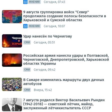
Сегодня, 07:45
МНЕНИЯ
9 августа группировка войск "Север"
продолжила создание полосы безопасности в
Харьковской и Сумской областях
Сегодня, 10:07
МНЕНИЯ
Удар нанесён по Чернигову
Сегодня, 05:51
СМИ
Российская армия нанесла удары в Полтавской,
Черниговской, Днепропетровской, Харьковской
областях Украины
Сегодня, 09:42
СМИ
В Самаре изменились маршруты двух дачных
автобусов
Вчера, 15:42
СМИ
7 августа родился Виктор Васильевич Рындин
(1942-2018) — советский лётчик, майор,
заслуженный лётчикиспытатель СССР