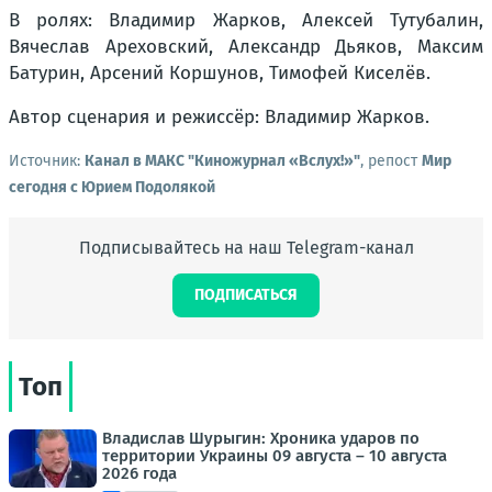
В ролях: Владимир Жарков, Алексей Тутубалин,
Вячеслав Ареховский, Александр Дьяков, Максим
Батурин, Арсений Коршунов, Тимофей Киселёв.
Автор сценария и режиссёр: Владимир Жарков.
Источник:
Канал в МАКС "Киножурнал «Вслух!»"
, репост
Мир
сегодня с Юрием Подолякой
Подписывайтесь на наш Telegram-канал
ПОДПИСАТЬСЯ
Топ
Владислав Шурыгин: Хроника ударов по
территории Украины 09 августа – 10 августа
2026 года