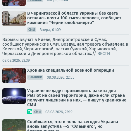
В Черниговской области Украины без света
остались почти 100 тысяч человек, сообщает
компания "Черниговоблэнерго"
Вчера, 01:09
СМИ
Взрывы звучат в Киеве, Днепропетровске и Сумах,
сообщают украинские СМИ. Воздушная тревога объявлена в
Киевской, Черниговской, частях Сумской, Харьковской,
Черкасской и Днепропетровской областях.//
ВЕСТИ
08.08.2026, 23:39
Хроника специальной военной операции
08.08.2026, 22:55
ПАБЛИКИ
Украине не дадут производить ракеты для
Patriot на своей территории, даже если страна
получит лицензии на них, — пишут украинские
СМИ
08.08.2026, 22:19
СМИ
Сообщается, что в ночь на сегодня Украина
вновь запустила +-5 "Фламинго", но