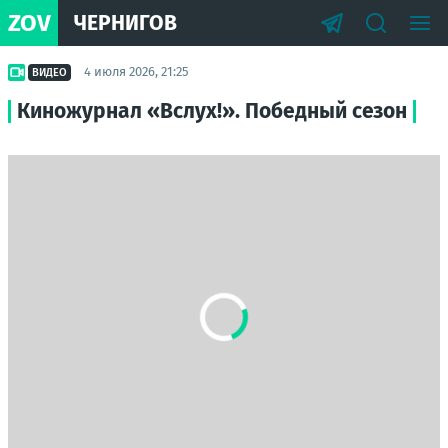
ZOV
ЧЕРНИГОВ
4 июля 2026, 21:25
ВИДЕО
Киножурнал «Вслух!». Победный сезон