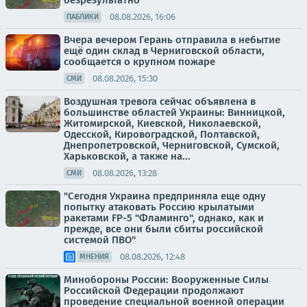
безрезультатно
08.08.2026, 16:06
ПАБЛИКИ
Вчера вечером Герань отправила в небытие
ещё один склад в Черниговской области,
сообщается о крупном пожаре
08.08.2026, 15:30
СМИ
Воздушная тревога сейчас объявлена в
большинстве областей Украины: Винницкой,
Житомирской, Киевской, Николаевской,
Одесской, Кировоградской, Полтавской,
Днепропетровской, Черниговской, Сумской,
Харьковской, а также на...
08.08.2026, 13:28
СМИ
"Сегодня Украина предприняла еще одну
попытку атаковать Россию крылатыми
ракетами FP-5 "Фламинго", однако, как и
прежде, все они были сбиты российской
системой ПВО"
08.08.2026, 12:48
МНЕНИЯ
Минобороны России: Вооруженные Силы
Российской Федерации продолжают
проведение специальной военной операции