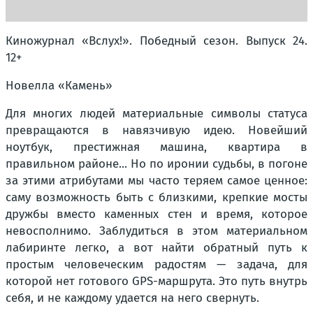
Киножурнал «Вслух!». Победный сезон. Выпуск 24.
12+
Новелла «Камень»
Для многих людей материальные символы статуса
превращаются в навязчивую идею. Новейший
ноутбук, престижная машина, квартира в
правильном районе... Но по иронии судьбы, в погоне
за этими атрибутами мы часто теряем самое ценное:
саму возможность быть с близкими, крепкие мосты
дружбы вместо каменных стен и время, которое
невосполнимо. Заблудиться в этом материальном
лабиринте легко, а вот найти обратный путь к
простым человеческим радостям — задача, для
которой нет готового GPS-маршрута. Это путь внутрь
себя, и не каждому удается на него свернуть.