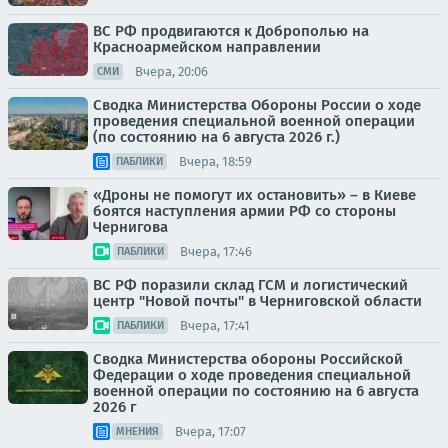
ВС РФ продвигаются к Доброполью на
Красноармейском направлении
Вчера, 20:06
СМИ
Сводка Министерства Обороны России о ходе
проведения специальной военной операции
(по состоянию на 6 августа 2026 г.)
Вчера, 18:59
ПАБЛИКИ
«Дроны не помогут их остановить» – в Киеве
боятся наступления армии РФ со стороны
Чернигова
Вчера, 17:46
ПАБЛИКИ
ВС РФ поразили склад ГСМ и логистический
центр "Новой почты" в Черниговской области
Вчера, 17:41
ПАБЛИКИ
Сводка Министерства обороны Российской
Федерации о ходе проведения специальной
военной операции по состоянию на 6 августа
2026 г
Вчера, 17:07
МНЕНИЯ