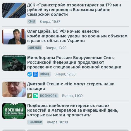
ДСК «Трансстрой» отремонтирует за 179 млн
рублей путепровод в Волжском районе
Самарской области
Вчера, 16:37
СМИ
Олег Царёв: ВС РФ ночью нанесли
комбинированные удары по военным объектам
в разных областях Украины
Вчера, 13:20
МНЕНИЯ
Минобороны России: Вооруженные Силы
Российской Федерации продолжают
проведение специальной военной операции
Вчера, 12:50
ОФИЦ.
Дмитрий Стешин: «Но могут стереть наши
позиции
Вчера, 11:39
ВОЕНКОРЫ
Подборка наиболее интересных наших
новостей и материалов за вчерашний день,
которые вы могли пропустить:
Вчера, 10:30
ПАБЛИКИ