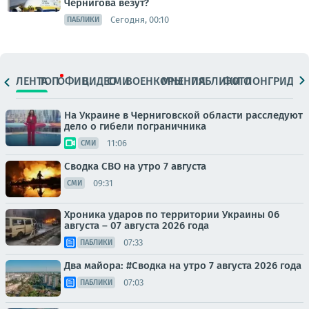
Чернигова везут?
Сегодня, 00:10
ПАБЛИКИ
ЛЕНТА
ТОП
ОФИЦ.
ВИДЕО
СМИ
ВОЕНКОРЫ
МНЕНИЯ
ПАБЛИКИ
ФОТО
ЛОНГРИДЫ
На Украине в Черниговской области расследуют
дело о гибели пограничника
11:06
СМИ
Сводка СВО на утро 7 августа
09:31
СМИ
Хроника ударов по территории Украины 06
августа – 07 августа 2026 года
07:33
ПАБЛИКИ
Два майора: #Сводка на утро 7 августа 2026 года
07:03
ПАБЛИКИ