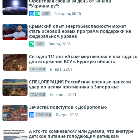
Фронтовая сводка за день от канала
"Украина.ру":
Сегодня, 00:16
СМИ
Крымский опыт энергобезопасности может
стать основой новых программ поддержки на
федеральном уровне
Вчера, 22:36
СМИ
Сегодня 111 лет «Атаке мертвецов» и два года со
дня вторжения ВСУ в Курскую область
Вчера, 23:09
ПАБЛИКИ
СПЕЦОПЕРАЦИЯ Российские военные нанесли
удар по целям противника в Запорожье
Сегодня, 02:21
ПАБЛИКИ
Зачистка подступов к Доброполью
Вчера, 20:38
ПАБЛИКИ
А кто-то сомневался? Или думали, что внатуре
детское питание голодающим детишкам