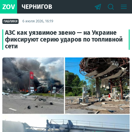
ZOV
ЧЕРНИГОВ
6 июля 2026, 16:19
ПАБЛИКИ
АЗС как уязвимое звено — на Украине
фиксируют серию ударов по топливной
сети