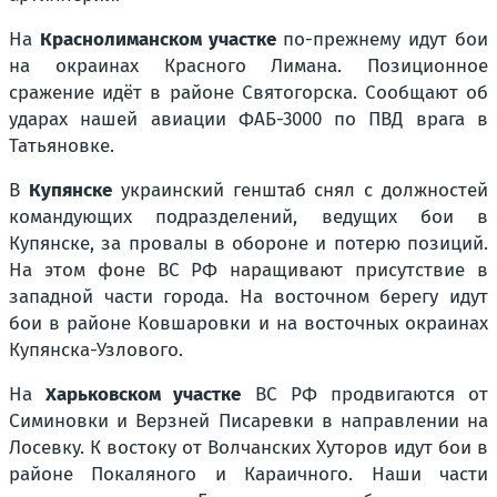
На
Краснолиманском участке
по-прежнему идут бои
на окраинах Красного Лимана. Позиционное
сражение идёт в районе Святогорска. Сообщают об
ударах нашей авиации ФАБ-3000 по ПВД врага в
Татьяновке.
В
Купянске
украинский генштаб снял с должностей
командующих подразделений, ведущих бои в
Купянске, за провалы в обороне и потерю позиций.
На этом фоне ВС РФ наращивают присутствие в
западной части города. На восточном берегу идут
бои в районе Ковшаровки и на восточных окраинах
Купянска-Узлового.
На
Харьковском участке
ВС РФ продвигаются от
Симиновки и Верзней Писаревки в направлении на
Лосевку. К востоку от Волчанских Хуторов идут бои в
районе Покаляного и Караичного. Наши части