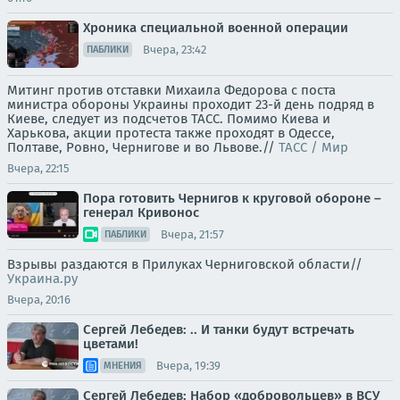
Хроника специальной военной операции
Вчера, 23:42
ПАБЛИКИ
Митинг против отставки Михаила Федорова с поста
министра обороны Украины проходит 23-й день подряд в
Киеве, следует из подсчетов ТАСС. Помимо Киева и
Харькова, акции протеста также проходят в Одессе,
Полтаве, Ровно, Чернигове и во Львове.//
ТАСС / Мир
Вчера, 22:15
Пора готовить Чернигов к круговой обороне –
генерал Кривонос
Вчера, 21:57
ПАБЛИКИ
Взрывы раздаются в Прилуках Черниговской области//
Украина.ру
Вчера, 20:16
Сергей Лебедев: .. И танки будут встречать
цветами!
Вчера, 19:39
МНЕНИЯ
Сергей Лебедев: Набор «добровольцев» в ВСУ