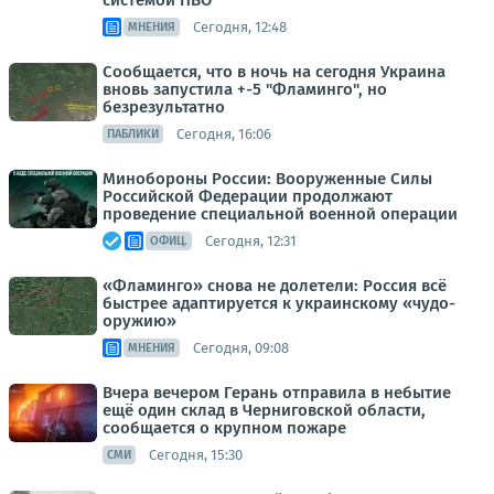
системой ПВО"
Сегодня, 12:48
МНЕНИЯ
Сообщается, что в ночь на сегодня Украина
вновь запустила +-5 "Фламинго", но
безрезультатно
Сегодня, 16:06
ПАБЛИКИ
Минобороны России: Вооруженные Силы
Российской Федерации продолжают
проведение специальной военной операции
Сегодня, 12:31
ОФИЦ.
«Фламинго» снова не долетели: Россия всё
быстрее адаптируется к украинскому «чудо-
оружию»
Сегодня, 09:08
МНЕНИЯ
Вчера вечером Герань отправила в небытие
ещё один склад в Черниговской области,
сообщается о крупном пожаре
Сегодня, 15:30
СМИ