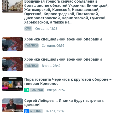
Воздушная тревога сейчас объявлена в
большинстве областей Украины: Винницкой,
Житомирской, Киевской, Николаевской,
Одесской, Кировоградской, Полтавской,
Днепропетровской, Черниговской, Сумской,
Харьковской, а также на...
Сегодня, 13:28
СМИ
Хроника специальной военной операции
Сегодня, 06:36
ПАБЛИКИ
Хроника специальной военной операции
Вчера, 23:42
ПАБЛИКИ
Пора готовить Чернигов к круговой обороне –
генерал Кривонос
Вчера, 21:57
ПАБЛИКИ
Сергей Лебедев: .. И танки будут встречать
цветами!
Вчера, 19:39
МНЕНИЯ