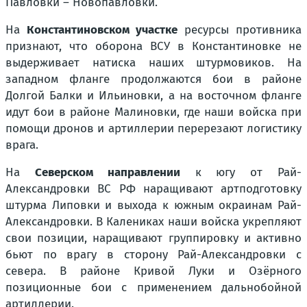
Павловки – Новопавловки.
На
Константиновском участке
ресурсы противника
признают, что оборона ВСУ в Константиновке не
выдерживает натиска наших штурмовиков. На
западном фланге продолжаются бои в районе
Долгой Балки и Ильиновки, а на восточном фланге
идут бои в районе Малиновки, где наши войска при
помощи дронов и артиллерии перерезают логистику
врага.
На
Северском направлении
к югу от Рай-
Александровки ВС РФ наращивают артподготовку
штурма Липовки и выхода к южным окраинам Рай-
Александровки. В Калениках наши войска укрепляют
свои позиции, наращивают группировку и активно
бьют по врагу в сторону Рай-Александровки с
севера. В районе Кривой Луки и Озёрного
позиционные бои с применением дальнобойной
артиллерии.