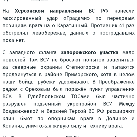
На
Херсонском направлении
ВС РФ нанесли
массированный удар «Градами» по передовым
позициям врага на о Каратинный. Противник 41 раз
обстрелял левобережье, данных о пострадавших
пока нет.
С западного фланга
Запорожского участка
мало
новостей. Там ВСУ не бросают попыток зацепиться
за северные окраины Степногорска и пытаются
продвинуться в районе Приморского, хотя в целом
наши бойцы рубежи удерживают. В Преображенке
рядом с Ореховым был поражён пункт управления
ВСУ. В Гуляйпольском ТОСами был частично
разрушен подземный укрепрайон ВСУ. Между
Воздвижевкой и Верзней Терсой ВС РФ расширяют
клин, бьют по опорникам врага в Долинке и
Копанях, уничтожая живую силу и технику врага.