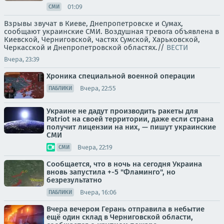
01:09
СМИ
Взрывы звучат в Киеве, Днепропетровске и Сумах,
сообщают украинские СМИ. Воздушная тревога объявлена в
Киевской, Черниговской, частях Сумской, Харьковской,
Черкасской и Днепропетровской областях.//
ВЕСТИ
Вчера, 23:39
Хроника специальной военной операции
Вчера, 22:55
ПАБЛИКИ
Украине не дадут производить ракеты для
Patriot на своей территории, даже если страна
получит лицензии на них, — пишут украинские
СМИ
Вчера, 22:19
СМИ
Сообщается, что в ночь на сегодня Украина
вновь запустила +-5 "Фламинго", но
безрезультатно
Вчера, 16:06
ПАБЛИКИ
Вчера вечером Герань отправила в небытие
ещё один склад в Черниговской области,