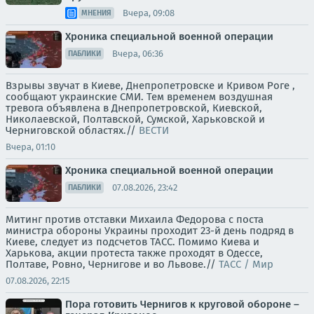
Вчера, 09:08
МНЕНИЯ
Хроника специальной военной операции
Вчера, 06:36
ПАБЛИКИ
Взрывы звучат в Киеве, Днепропетровске и Кривом Роге ,
сообщают украинские СМИ. Тем временем воздушная
тревога объявлена в Днепропетровской, Киевской,
Николаевской, Полтавской, Сумской, Харьковской и
Черниговской областях.//
ВЕСТИ
Вчера, 01:10
Хроника специальной военной операции
07.08.2026, 23:42
ПАБЛИКИ
Митинг против отставки Михаила Федорова с поста
министра обороны Украины проходит 23-й день подряд в
Киеве, следует из подсчетов ТАСС. Помимо Киева и
Харькова, акции протеста также проходят в Одессе,
Полтаве, Ровно, Чернигове и во Львове.//
ТАСС / Мир
07.08.2026, 22:15
Пора готовить Чернигов к круговой обороне –