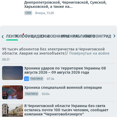
Днепропетровской, Черниговской, Сумской,
Харьковской, а также на...
Вчера, 13:28
СМИ
ЛЕНТА
ТОП
ОФИЦ.
ВИДЕО
СМИ
ВОЕНКОРЫ
МНЕНИЯ
ПАБЛИКИ
ФОТО
ЛОНГРИДЫ
99 тысяч абонентов без электричества в Черниговской
области. Авария на энегообъекте//
Повёрнутые на войне
08:31
Хроника ударов по территории Украины 08
августа 2026 – 09 августа 2026 года
07:34
ПАБЛИКИ
Хроника специальной военной операции
03:04
ПАБЛИКИ
В Черниговской области Украины без света
остались почти 100 тысяч человек, сообщает
компания "Черниговоблэнерго"