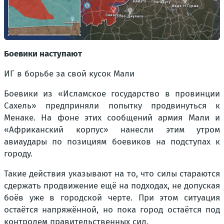
Боевики наступают
ИГ в борьбе за свой кусок Мали
Боевики из «Исламское государство в провинции
Сахель» предприняли попытку продвинуться к
Менаке. На фоне этих сообщений армия Мали и
«Африканский корпус» нанесли этим утром
авиаудары по позициям боевиков на подступах к
городу.
Такие действия указывают на то, что силы стараются
сдержать продвижение ещё на подходах, не допуская
боёв уже в городской черте. При этом ситуация
остаётся напряжённой, но пока город остаётся под
контролем правительственных сил.