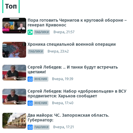
Топ
Пора готовить Чернигов к круговой обороне –
генерал Кривонос
Вчера, 21:57
ПАБЛИКИ
Хроника специальной военной операции
Вчера, 23:42
ПАБЛИКИ
Сергей Лебедев: .. И танки будут встречать
цветами!
Вчера, 19:39
МНЕНИЯ
Сергей Лебедев: Набор «добровольцев» в ВСУ
продвигается: Харьков сообщает
Вчера, 17:40
МНЕНИЯ
Два майора: ЧС. Запорожская область.
Губернатор:
Вчера, 17:21
ПАБЛИКИ