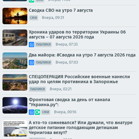
Сводка СВО на утро 7 августа
Вчера, 09:31
СМИ
Хроника ударов по территории Украины 06
августа – 07 августа 2026 года
Вчера, 07:33
ПАБЛИКИ
Два майора: #Сводка на утро 7 августа 2026 года
Вчера, 07:03
ПАБЛИКИ
СПЕЦОПЕРАЦИЯ Российские военные нанесли
удар по целям противника в Запорожье
Вчера, 02:21
ПАБЛИКИ
Фронтовая сводка за день от канала
"Украина.ру":
Вчера, 00:16
СМИ
А кто-то сомневался? Или думали, что внатуре
детское питание голодающим детишкам
Чернигова везут?