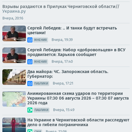
Взрывы раздаются в Прилуках Черниговской области//
Украина.ру
Вчера, 20:16
Сергей Лебедев: .. И танки будут встречать
цветами!
Вчера, 19:39
МНЕНИЯ
Сергей Лебедев: Набор «добровольцев» в ВСУ
продвигается: Харьков сообщает
Вчера, 17:40
МНЕНИЯ
Два майора: ЧС. Запорожская область.
Губернатор:
Вчера, 17:21
ПАБЛИКИ
Анимированная схема ударов по территории
Украины 07:30 06 августа 2026 – 07:30 07 августа
2026 года
Вчера, 15:49
ПАБЛИКИ
На Украине в Черниговской области расследуют
дело о гибели пограничника
Вчера, 11:06
СМИ