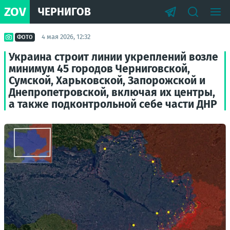
ZOV
ЧЕРНИГОВ
4 мая 2026, 12:32
ФОТО
Украина строит линии укреплений возле
минимум 45 городов Черниговской,
Сумской, Харьковской, Запорожской и
Днепропетровской, включая их центры,
а также подконтрольной себе части ДНР