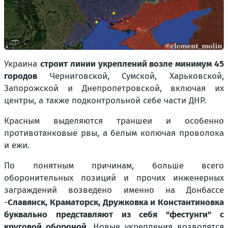
Украина
строит линии укреплений возле минимум 45
городов
Черниговской, Сумской, Харьковской,
Запорожской и Днепропетровской, включая их
центры, а также подконтрольной себе части ДНР.
Красным выделяются траншеи и особенно
противотанковые рвы, а белым колючая проволока
и ежи.
По понятным причинам, больше всего
оборонительных позиций и прочих инженерных
заграждений возведено именно на Донбассе
-
Славянск, Краматорск, Дружковка и Константиновка
буквально представляют из себя "фестунги" с
круговой обороной
. Новые укрепления возводятся