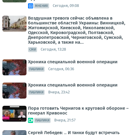
Сегодня, 09:08
МНЕНИЯ
Воздушная тревога сейчас объявлена в
большинстве областей Украины: Винницкой,
Житомирской, Киевской, Николаевской,
Одесской, Кировоградской, Полтавской,
Днепропетровской, Черниговской, Сумской,
Харьковской, а также на...
Сегодня, 13:28
СМИ
Хроника специальной военной операции
Сегодня, 06:36
ПАБЛИКИ
Хроника специальной военной операции
Вчера, 23:42
ПАБЛИКИ
Пора готовить Чернигов к круговой обороне –
генерал Кривонос
Вчера, 21:57
ПАБЛИКИ
Сергей Лебедев: .. И танки будут встречать