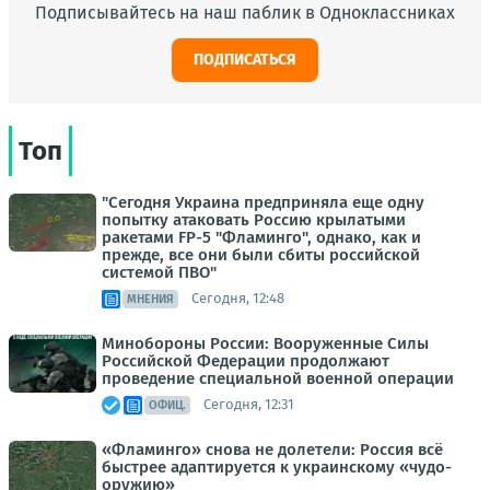
Подписывайтесь на наш паблик в Одноклассниках
ПОДПИСАТЬСЯ
Топ
"Сегодня Украина предприняла еще одну
попытку атаковать Россию крылатыми
ракетами FP-5 "Фламинго", однако, как и
прежде, все они были сбиты российской
системой ПВО"
Сегодня, 12:48
МНЕНИЯ
Минобороны России: Вооруженные Силы
Российской Федерации продолжают
проведение специальной военной операции
Сегодня, 12:31
ОФИЦ.
«Фламинго» снова не долетели: Россия всё
быстрее адаптируется к украинскому «чудо-
оружию»