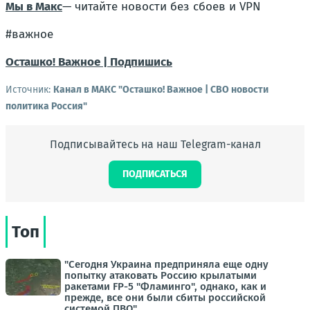
Мы в Макс
— читайте новости без сбоев и VPN
#важное
Осташко! Важное | Подпишись
Источник:
Канал в МАКС "Осташко! Важное | СВО новости
политика Россия"
Подписывайтесь на наш Telegram-канал
ПОДПИСАТЬСЯ
Топ
"Сегодня Украина предприняла еще одну
попытку атаковать Россию крылатыми
ракетами FP-5 "Фламинго", однако, как и
прежде, все они были сбиты российской
системой ПВО"