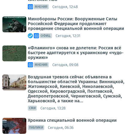
Сегодня, 12:48
МНЕНИЯ
Минобороны России: Вооруженные Силы
Российской Федерации продолжают
проведение специальной военной операции
Сегодня, 12:31
ОФИЦ.
«Фламинго» снова не долетели: Россия всё
быстрее адаптируется к украинскому «чудо-
оружию»
Сегодня, 09:08
МНЕНИЯ
Воздушная тревога сейчас объявлена в
большинстве областей Украины: Винницкой,
Житомирской, Киевской, Николаевской,
Одесской, Кировоградской, Полтавской,
Днепропетровской, Черниговской, Сумской,
Харьковской, а также на...
Сегодня, 13:28
СМИ
Хроника специальной военной операции
Сегодня, 06:36
ПАБЛИКИ