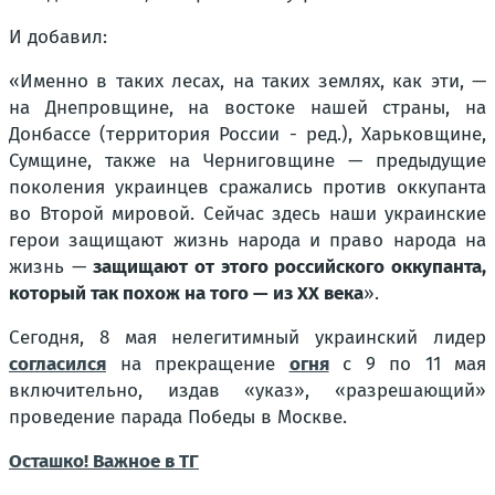
И добавил:
«Именно в таких лесах, на таких землях, как эти, —
на Днепровщине, на востоке нашей страны, на
Донбассе
(территория России - ред.)
, Харьковщине,
Сумщине, также на Черниговщине — предыдущие
поколения украинцев сражались против оккупанта
во Второй мировой. Сейчас здесь наши украинские
герои защищают жизнь народа и право народа на
жизнь —
защищают от этого российского
оккупанта
,
который так похож на того — из ХХ века
».
Сегодня, 8 мая нелегитимный украинский лидер
согласился
на прекращение
огня
с 9 по 11 мая
включительно, издав «указ», «разрешающий»
проведение парада Победы в Москве.
Осташко! Важное в ТГ