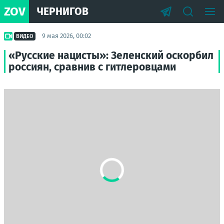
ZOV
ЧЕРНИГОВ
9 мая 2026, 00:02
ВИДЕО
«Русские нацисты»: Зеленский оскорбил
россиян, сравнив с гитлеровцами