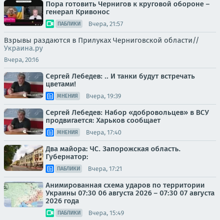
Пора готовить Чернигов к круговой обороне –
генерал Кривонос
Вчера, 21:57
ПАБЛИКИ
Взрывы раздаются в Прилуках Черниговской области//
Украина.ру
Вчера, 20:16
Сергей Лебедев: .. И танки будут встречать
цветами!
Вчера, 19:39
МНЕНИЯ
Сергей Лебедев: Набор «добровольцев» в ВСУ
продвигается: Харьков сообщает
Вчера, 17:40
МНЕНИЯ
Два майора: ЧС. Запорожская область.
Губернатор:
Вчера, 17:21
ПАБЛИКИ
Анимированная схема ударов по территории
Украины 07:30 06 августа 2026 – 07:30 07 августа
2026 года
Вчера, 15:49
ПАБЛИКИ