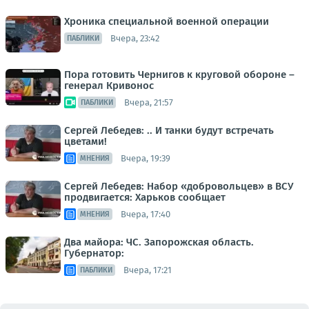
Хроника специальной военной операции
Вчера, 23:42
ПАБЛИКИ
Пора готовить Чернигов к круговой обороне –
генерал Кривонос
Вчера, 21:57
ПАБЛИКИ
Сергей Лебедев: .. И танки будут встречать
цветами!
Вчера, 19:39
МНЕНИЯ
Сергей Лебедев: Набор «добровольцев» в ВСУ
продвигается: Харьков сообщает
Вчера, 17:40
МНЕНИЯ
Два майора: ЧС. Запорожская область.
Губернатор:
Вчера, 17:21
ПАБЛИКИ