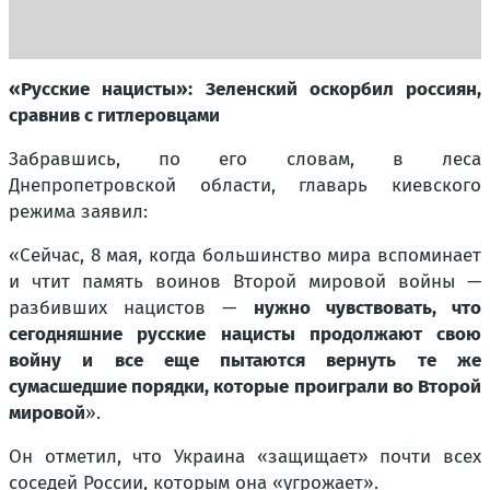
«Русские нацисты»: Зеленский оскорбил россиян,
сравнив с гитлеровцами
Забравшись, по его словам, в леса
Днепропетровской области, главарь киевского
режима заявил:
«Сейчас, 8 мая, когда большинство мира вспоминает
и чтит память воинов Второй мировой войны —
разбивших нацистов —
нужно чувствовать, что
сегодняшние русские нацисты продолжают свою
войну и все еще пытаются вернуть те же
сумасшедшие порядки, которые проиграли во Второй
мировой
».
Он отметил, что Украина «защищает» почти всех
соседей России, которым она
«угрожает»
.