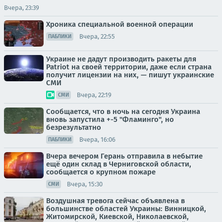
Вчера, 23:39
Хроника специальной военной операции
Вчера, 22:55
ПАБЛИКИ
Украине не дадут производить ракеты для
Patriot на своей территории, даже если страна
получит лицензии на них, — пишут украинские
СМИ
Вчера, 22:19
СМИ
Сообщается, что в ночь на сегодня Украина
вновь запустила +-5 "Фламинго", но
безрезультатно
Вчера, 16:06
ПАБЛИКИ
Вчера вечером Герань отправила в небытие
ещё один склад в Черниговской области,
сообщается о крупном пожаре
Вчера, 15:30
СМИ
Воздушная тревога сейчас объявлена в
большинстве областей Украины: Винницкой,
Житомирской, Киевской, Николаевской,