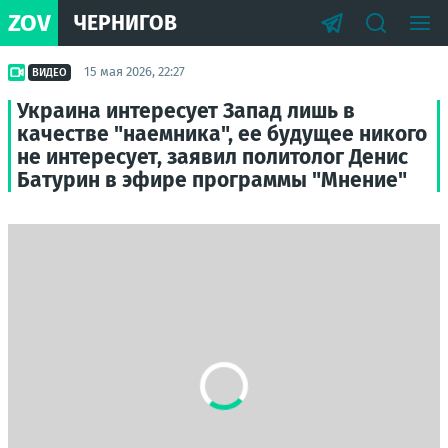
ZOV
ЧЕРНИГОВ
15 мая 2026, 22:27
ВИДЕО
Украина интересует Запад лишь в
качестве "наемника", ее будущее никого
не интересует, заявил политолог Денис
Батурин в эфире программы "Мнение"