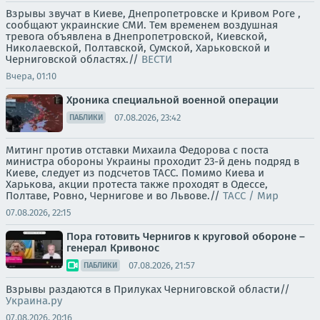
Взрывы звучат в Киеве, Днепропетровске и Кривом Роге ,
сообщают украинские СМИ. Тем временем воздушная
тревога объявлена в Днепропетровской, Киевской,
Николаевской, Полтавской, Сумской, Харьковской и
Черниговской областях.//
ВЕСТИ
Вчера, 01:10
Хроника специальной военной операции
07.08.2026, 23:42
ПАБЛИКИ
Митинг против отставки Михаила Федорова с поста
министра обороны Украины проходит 23-й день подряд в
Киеве, следует из подсчетов ТАСС. Помимо Киева и
Харькова, акции протеста также проходят в Одессе,
Полтаве, Ровно, Чернигове и во Львове.//
ТАСС / Мир
07.08.2026, 22:15
Пора готовить Чернигов к круговой обороне –
генерал Кривонос
07.08.2026, 21:57
ПАБЛИКИ
Взрывы раздаются в Прилуках Черниговской области//
Украина.ру
07.08.2026, 20:16