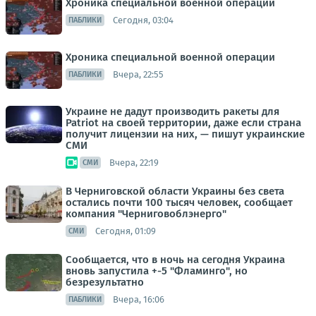
Хроника специальной военной операции
Сегодня, 03:04
ПАБЛИКИ
Хроника специальной военной операции
Вчера, 22:55
ПАБЛИКИ
Украине не дадут производить ракеты для
Patriot на своей территории, даже если страна
получит лицензии на них, — пишут украинские
СМИ
Вчера, 22:19
СМИ
В Черниговской области Украины без света
остались почти 100 тысяч человек, сообщает
компания "Черниговоблэнерго"
Сегодня, 01:09
СМИ
Сообщается, что в ночь на сегодня Украина
вновь запустила +-5 "Фламинго", но
безрезультатно
Вчера, 16:06
ПАБЛИКИ