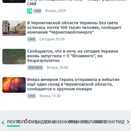
СМИ
Вчера, 22:19
СМИ
В Черниговской области Украины без света
остались почти 100 тысяч человек, сообщает
компания "Черниговоблэнерго"
Сегодня, 01:09
СМИ
Сообщается, что в ночь на сегодня Украина
вновь запустила +-5 "Фламинго", но
безрезультатно
Вчера, 16:06
ПАБЛИКИ
Вчера вечером Герань отправила в небытие
ещё один склад в Черниговской области,
сообщается о крупном пожаре
Вчера, 15:30
СМИ
ЛЕНТА
ТОП
ОФИЦ.
ВИДЕО
СМИ
ВОЕНКОРЫ
МНЕНИЯ
ПАБЛИКИ
ФОТО
ЛОНГРИДЫ