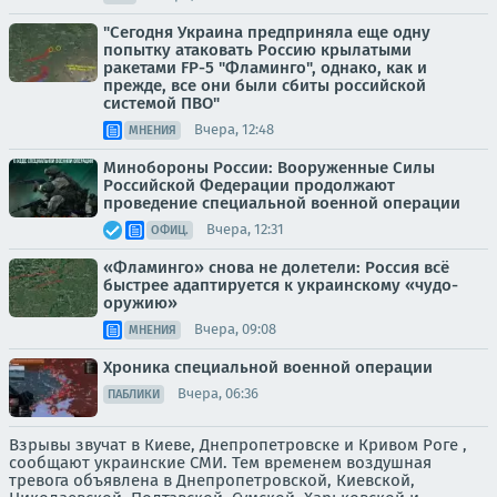
"Сегодня Украина предприняла еще одну
попытку атаковать Россию крылатыми
ракетами FP-5 "Фламинго", однако, как и
прежде, все они были сбиты российской
системой ПВО"
Вчера, 12:48
МНЕНИЯ
Минобороны России: Вооруженные Силы
Российской Федерации продолжают
проведение специальной военной операции
Вчера, 12:31
ОФИЦ.
«Фламинго» снова не долетели: Россия всё
быстрее адаптируется к украинскому «чудо-
оружию»
Вчера, 09:08
МНЕНИЯ
Хроника специальной военной операции
Вчера, 06:36
ПАБЛИКИ
Взрывы звучат в Киеве, Днепропетровске и Кривом Роге ,
сообщают украинские СМИ. Тем временем воздушная
тревога объявлена в Днепропетровской, Киевской,