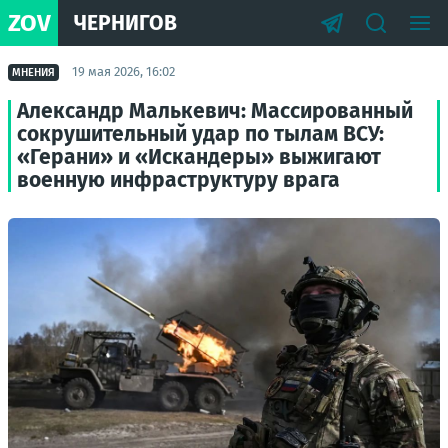
ZOV
ЧЕРНИГОВ
19 мая 2026, 16:02
МНЕНИЯ
Александр Малькевич: Массированный
сокрушительный удар по тылам ВСУ:
«Герани» и «Искандеры» выжигают
военную инфраструктуру врага