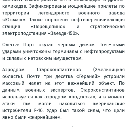
камикадзе. Зафиксированы мощнейшие прилеты по
территории легендарного военного завода
«Южмаш». Также поражены нефтеперекачивающая
станция «Перещепино» и стратегическая
электроподстанция «Звезда-150».
Одесса: Порт окутан черным дымом. Точечными
ударами уничтожены терминалы с нефтепродуктами
и склады с натовским имуществом.
Аэродром Староконстантинов (Хмельницкая
область): Почти три десятка «Гераней» устроили
массовый налет на этот важнейший объект. По
данным военных экспертов, Староконстантинов
используется как аэродром «подскока», и в момент
атаки там могли находиться американские
истребители F-16. Удар был такой силы, что цели
явно были «жирнейшие».