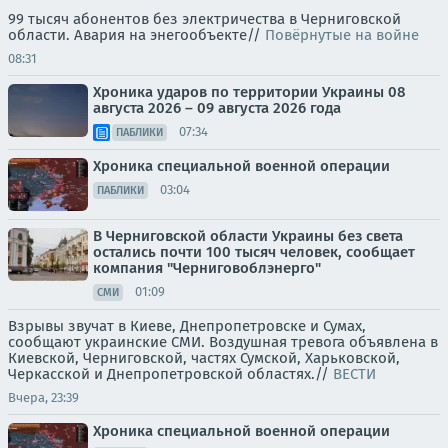
99 тысяч абонентов без электричества в Черниговской
области. Авария на энегообъекте//
Повёрнутые на войне
08:31
Хроника ударов по территории Украины 08
августа 2026 – 09 августа 2026 года
07:34
ПАБЛИКИ
Хроника специальной военной операции
03:04
ПАБЛИКИ
В Черниговской области Украины без света
остались почти 100 тысяч человек, сообщает
компания "Черниговоблэнерго"
01:09
СМИ
Взрывы звучат в Киеве, Днепропетровске и Сумах,
сообщают украинские СМИ. Воздушная тревога объявлена в
Киевской, Черниговской, частях Сумской, Харьковской,
Черкасской и Днепропетровской областях.//
ВЕСТИ
Вчера, 23:39
Хроника специальной военной операции