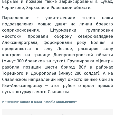
Взрывы и пожары также зафиксированы в Сумах,
Чернигове, Харькове и Ровенской области.
Параллельно с уничтожением тылов наши
подразделения мощно давят на линии боевого
соприкосновения. Штурмовики группировки
«Восток» прорвали оборону северо-западнее
Александрограда, форсировали реку Волчья и
продвигаются к селу Лесное, расширяя зону
контроля на границе Днепропетровской области
(минус 300 боевиков за сутки). Группировка «Центр»
разбила позиции шести бригад ВСУ в районах
Торецкого и Доброполья (минус 280 солдат). А на
Славянском направлении идут ожесточенные бои за
Рай-Александровку — этот рубеж откроет прямой
путь к штурму самого Славянска.
Источник:
Канал в МАКС "Media Малькевич"