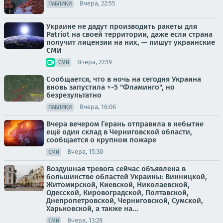
Вчера, 22:55
ПАБЛИКИ
Украине не дадут производить ракеты для
Patriot на своей территории, даже если страна
получит лицензии на них, — пишут украинские
СМИ
Вчера, 22:19
СМИ
Сообщается, что в ночь на сегодня Украина
вновь запустила +-5 "Фламинго", но
безрезультатно
Вчера, 16:06
ПАБЛИКИ
Вчера вечером Герань отправила в небытие
ещё один склад в Черниговской области,
сообщается о крупном пожаре
Вчера, 15:30
СМИ
Воздушная тревога сейчас объявлена в
большинстве областей Украины: Винницкой,
Житомирской, Киевской, Николаевской,
Одесской, Кировоградской, Полтавской,
Днепропетровской, Черниговской, Сумской,
Харьковской, а также на...
Вчера, 13:28
СМИ