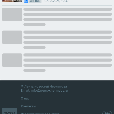
07.08.2026, 19:39
МНЕНИЯ
© Лента новостей Чернигова
Email:
info@news-chernigov.ru
О нас
Контакты
18+