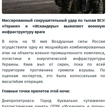
Массированный сокрушительный удар по тылам ВСУ:
«Герани» и «Искандеры» выжигают военную
инфраструктуру врага
В ночь на 18 мая Воздушные силы России
осуществили одну из мощнейших комбинированных
атак на объекты военно-промышленного комплекса,
логистики и энергетической инфраструктуры
Украины. Киев выл от сирен, пока по всей
территории противника гремели взрывы. По
оценкам экспертов, это была колоссальная по
масштабам операция.
Главные точки прилетов этой ночи:
Днепропетровск: Город буквально «утюжили»
баллистические ракеты ОТРК «Искандер» и дроны-