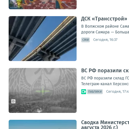
ДСК «Трансстрой» 
В Волжском районе Сама
дороги Самара — Большая
Сегодня, 16:37
СМИ
ВС РФ поразили ск
ВС РФ поразили склад ГС
Телеграм-канал Херсонс
Сегодня, 17:4
ПАБЛИКИ
Сводка Министерст
августа 2026 г.)