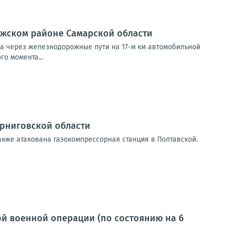
лжском районе Самарской области
да через железнодорожные пути на 17-м км автомобильной
о момента...
ерниговской области
акже атакована газокомпрессорная станция в Полтавской.
й военной операции (по состоянию на 6