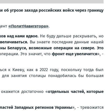
и об угрозе захода российских войск через границу
дент
«ПолитНавигатора»
.
ов над нами вдвое.
Не буду дальше раскрывать, но
увеличиваться.
Вы знаете последние данные нашей
оны Беларуси, возможные операции на севере. Это
операции. Это значит, что
фронт еще увеличится
», -
ся к Киеву, как в 2022 году, поскольку тогда был
и для занятия столицы понадобилась бы большая
 окажется достаточно «
отдельных частей, которые
бластей Западных регионов Украины
», - тревожится