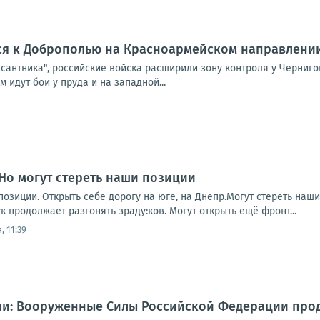
ся к Доброполью на Красноармейском направлени
сантника", российские войска расширили зону контроля у Черниго
 идут бои у пруда и на западной...
Но могут стереть наши позиции
позиции. Открыть себе дорогу на юге, на Днепр.Могут стереть наши
 продолжает разгонять зраду:ков. Могут открыть ещё фронт...
, 11:39
и: Вооруженные Силы Российской Федерации про