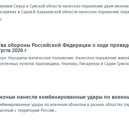
ровки Север в Сумской области нанесено поражение двум механи
исаревка и Садки.В Харьковской области нанесено поражение пора
9
тва обороны Российской Федерации о ходе провед
уста 2026 г
ер»: Улучшили тактическое положение. Нанесено поражение живой
селенных пунктов Храповщина, Уланово, Писаревка и Садки Сумско
 ночью нанесли комбинированные удары по военны
мбинированные удары по военным объектам в разных областях Ук
щенный с территории России...