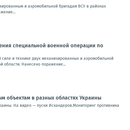
зированным и аэромобильной бригадам ВСУ в районах
жение...
ения специальной военной операции по
 силе и технике двух механизированных и аэромобильной
й области. Нанесено поражение...
м объектам в разных областях Украины
раины. На видео — пуски Искандеров.Мониторинг противника