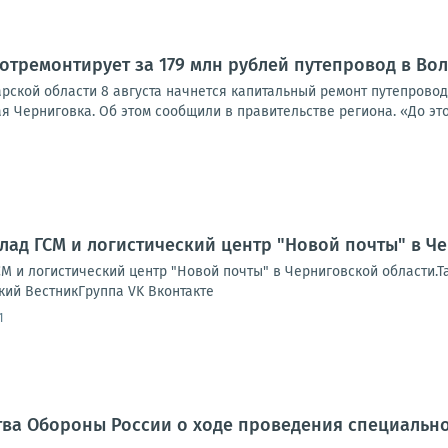
отремонтирует за 179 млн рублей путепровод в Во
рской области 8 августа начнется капитальный ремонт путепрово
 Черниговка. Об этом сообщили в правительстве региона. «До этог
лад ГСМ и логистический центр "Новой почты" в Ч
М и логистический центр "Новой почты" в Черниговской области.Т
кий ВестникГруппа VK Вконтакте
1
ва Обороны России о ходе проведения специально