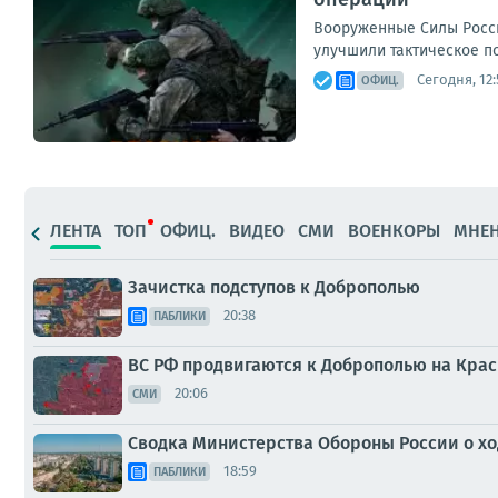
Вооруженные Силы Росс
улучшили тактическое п
Сегодня, 12:
ОФИЦ.
ЛЕНТА
ТОП
ОФИЦ.
ВИДЕО
СМИ
ВОЕНКОРЫ
МНЕ
Зачистка подступов к Доброполью
20:38
ПАБЛИКИ
ВС РФ продвигаются к Доброполью на Кра
20:06
СМИ
Сводка Министерства Обороны России о ход
18:59
ПАБЛИКИ