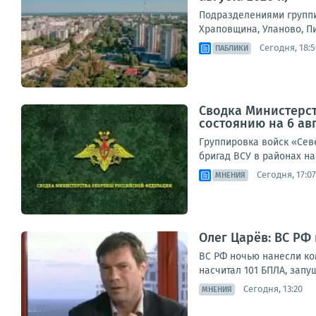
Подразделениями группи
Храповщина, Уланово, П
Сегодня, 18:5
ПАБЛИКИ
Сводка Министерс
состоянию на 6 авг
Группировка войск «Сев
бригад ВСУ в районах на
Сегодня, 17:07
МНЕНИЯ
Олег Царёв: ВС РФ
ВС РФ ночью нанесли ко
насчитал 101 БПЛА, запу
Сегодня, 13:20
МНЕНИЯ