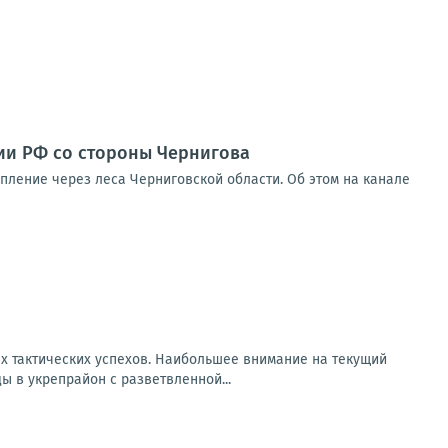
мии РФ со стороны Чернигова
упление через леса Черниговской области. Об этом на канале
х тактических успехов. Наибольшее внимание на текущий
 в укрепрайон с разветвленной...