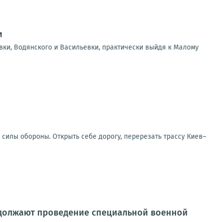
и
вки, Водянского и Васильевки, практически выйдя к Малому
 силы обороны. Открыть себе дорогу, перерезать трассу Киев–
должают проведение специальной военной