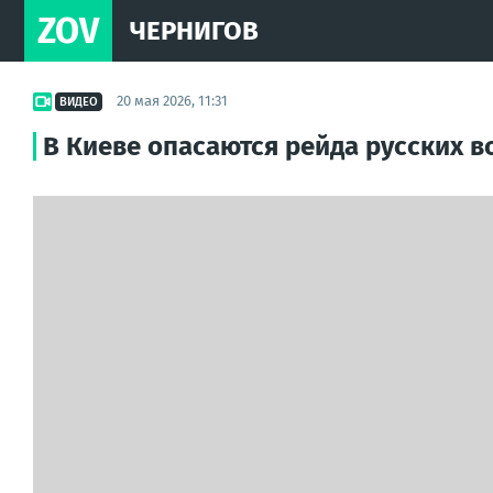
ZOV
ЧЕРНИГОВ
20 мая 2026, 11:31
ВИДЕО
В Киеве опасаются рейда русских в