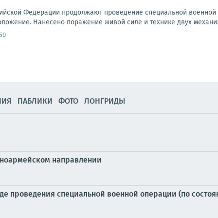
ийской Федерации продолжают проведение специальной военной 
оложение. Нанесено поражение живой силе и технике двух механиз
50
НИЯ
ПАБЛИКИ
ФОТО
ЛОНГРИДЫ
сноармейском направлении
е проведения специальной военной операции (по состоянию