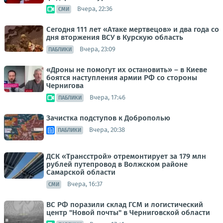
Вчера, 22:36
СМИ
Сегодня 111 лет «Атаке мертвецов» и два года со
дня вторжения ВСУ в Курскую область
Вчера, 23:09
ПАБЛИКИ
«Дроны не помогут их остановить» – в Киеве
боятся наступления армии РФ со стороны
Чернигова
Вчера, 17:46
ПАБЛИКИ
Зачистка подступов к Доброполью
Вчера, 20:38
ПАБЛИКИ
ДСК «Трансстрой» отремонтирует за 179 млн
рублей путепровод в Волжском районе
Самарской области
Вчера, 16:37
СМИ
ВС РФ поразили склад ГСМ и логистический
центр "Новой почты" в Черниговской области