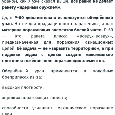
ураном, как я уже сказал выше,
всё равно не делает
ракету
«ядерным оружием».
Да, в
Р-60 действительно используется обеднённый
уран.
Но не для «радиационного заражения», а как
материал поражающих элементов боевой части.
Р-60
— это ракета класса «воздух–воздух»,
предназначенная для поражения авиационных
целей.
Её задача — не
«заразить территорию»,
а при
подрыве рядом с целью создать максимально
плотное и тяжёлое поле поражающих элементов.
Обеднённый уран применяется в подобных
боеприпасах из-за:
высокой плотности;
хороших поражающих свойств;
способности усиливать механическое поражение
цели.