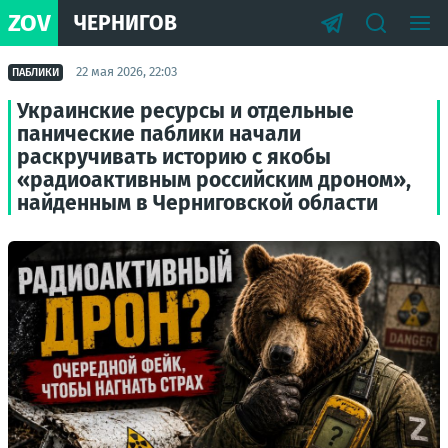
ZOV
ЧЕРНИГОВ
22 мая 2026, 22:03
ПАБЛИКИ
Украинские ресурсы и отдельные
панические паблики начали
раскручивать историю с якобы
«радиоактивным российским дроном»,
найденным в Черниговской области