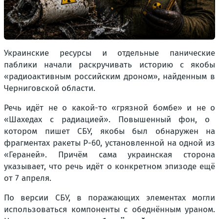
Украинские ресурсы и отдельные панические
паблики начали раскручивать историю с якобы
«радиоактивным российским дроном»
, найденным в
Черниговской области.
Речь идёт не о какой-то
«грязной бомбе»
и не о
«Шахедах с радиацией».
Повышенный фон, о
котором пишет СБУ, якобы был обнаружен на
фрагментах ракеты Р-60, установленной на одной из
«Гераней». Причём сама украинская сторона
указывает, что речь идёт о конкретном эпизоде ещё
от 7 апреля.
По версии СБУ, в поражающих элементах могли
использоваться компоненты с обеднённым ураном.