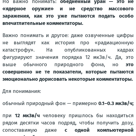
Но важно понимать:
обеднённый уран — это не
«ядерное оружие» и не средство массового
заражения, как это уже пытаются подать особо
впечатлительные комментаторы.
Важно понимать и другое: даже озвученные цифры
не выглядят как история про
«радиационную
катастрофу».
На опубликованных кадрах
фигурируют значения порядка 12 мкЗв/ч. Да, это
выше обычного природного фона, но
это
совершенно не те показатели, которые пытаются
эмоционально дорисовать некоторые комментаторы.
Для понимания:
обычный природный фон — примерно
0.1–0.3 мкЗв/ч;
при
12 мкЗв/ч
человеку пришлось бы находиться
рядом десятки часов подряд, чтобы получить дозу,
сопоставимую даже
с одной компьютерной