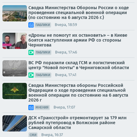
Сводка Министерства Обороны России о ходе
проведения специальной военной операции
(по состоянию на 6 августа 2026 г.)
Вчера, 18:59
ПАБЛИКИ
«Дроны не помогут их остановить» – в Киеве
боятся наступления армии РФ со стороны
Чернигова
Вчера, 17:46
ПАБЛИКИ
ВС РФ поразили склад ГСМ и логистический
центр "Новой почты" в Черниговской области
Вчера, 17:41
ПАБЛИКИ
Сводка Министерства обороны Российской
Федерации о ходе проведения специальной
военной операции по состоянию на 6 августа
2026 г
Вчера, 17:07
МНЕНИЯ
ДСК «Трансстрой» отремонтирует за 179 млн
рублей путепровод в Волжском районе
Самарской области
Вчера, 16:37
СМИ