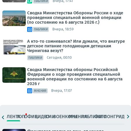
Вчера, 17:41
ПАБЛИКИ
Сводка Министерства Обороны России о ходе
проведения специальной военной операции
(по состоянию на 6 августа 2026 г.)
Вчера, 18:59
ПАБЛИКИ
А кто-то сомневался? Или думали, что внатуре
детское питание голодающим детишкам
Чернигова везут?
Сегодня, 00:10
ПАБЛИКИ
Сводка Министерства обороны Российской
Федерации о ходе проведения специальной
военной операции по состоянию на 6 августа
2026 г
Вчера, 17:07
МНЕНИЯ
ЛЕНТА
ТОП
ОФИЦ.
ВИДЕО
СМИ
ВОЕНКОРЫ
МНЕНИЯ
ПАБЛИКИ
ФОТО
ЛОНГРИДЫ