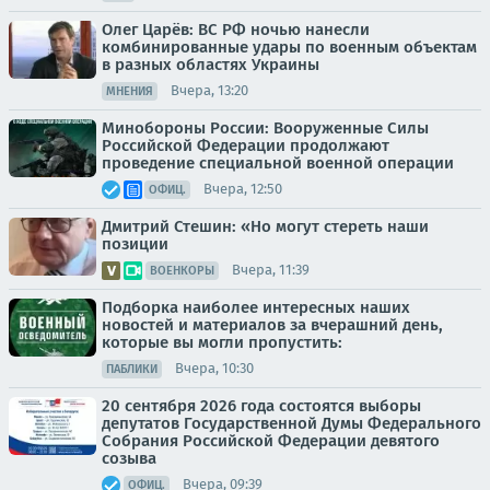
Олег Царёв: ВС РФ ночью нанесли
комбинированные удары по военным объектам
в разных областях Украины
Вчера, 13:20
МНЕНИЯ
Минобороны России: Вооруженные Силы
Российской Федерации продолжают
проведение специальной военной операции
Вчера, 12:50
ОФИЦ.
Дмитрий Стешин: «Но могут стереть наши
позиции
Вчера, 11:39
ВОЕНКОРЫ
Подборка наиболее интересных наших
новостей и материалов за вчерашний день,
которые вы могли пропустить:
Вчера, 10:30
ПАБЛИКИ
20 сентября 2026 года состоятся выборы
депутатов Государственной Думы Федерального
Собрания Российской Федерации девятого
созыва
Вчера, 09:39
ОФИЦ.