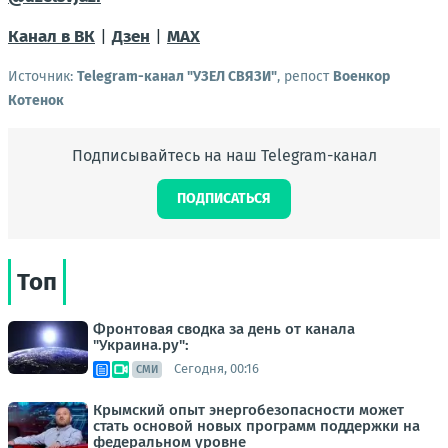
Канал в ВК
|
Дзен
|
MAX
Источник:
Telegram-канал "УЗЕЛ СВЯЗИ"
, репост
Военкор
Котенок
Подписывайтесь на наш Telegram-канал
ПОДПИСАТЬСЯ
Топ
Фронтовая сводка за день от канала
"Украина.ру":
Сегодня, 00:16
СМИ
Крымский опыт энергобезопасности может
стать основой новых программ поддержки на
федеральном уровне