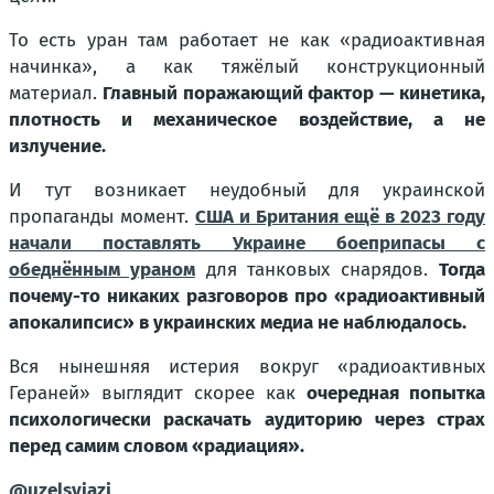
То есть уран там работает не как «радиоактивная
начинка», а как тяжёлый конструкционный
материал.
Главный поражающий фактор — кинетика,
плотность и механическое воздействие, а не
излучение.
И тут возникает неудобный для украинской
пропаганды момент.
США и Британия ещё в 2023 году
начали поставлять Украине боеприпасы с
обеднённым ураном
для танковых снарядов.
Тогда
почему-то никаких разговоров про «радиоактивный
апокалипсис» в украинских медиа не наблюдалось.
Вся нынешняя истерия вокруг «радиоактивных
Гераней» выглядит скорее как
очередная попытка
психологически раскачать аудиторию через страх
перед самим словом «радиация».
@uzelsvjazi