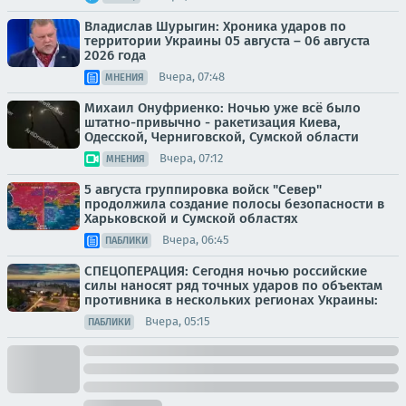
Владислав Шурыгин: Хроника ударов по
территории Украины 05 августа – 06 августа
2026 года
Вчера, 07:48
МНЕНИЯ
Михаил Онуфриенко: Ночью уже всё было
штатно-привычно - ракетизация Киева,
Одесской, Черниговской, Сумской области
Вчера, 07:12
МНЕНИЯ
5 августа группировка войск "Север"
продолжила создание полосы безопасности в
Харьковской и Сумской областях
Вчера, 06:45
ПАБЛИКИ
СПЕЦОПЕРАЦИЯ: Сегодня ночью российские
силы наносят ряд точных ударов по объектам
противника в нескольких регионах Украины:
Вчера, 05:15
ПАБЛИКИ