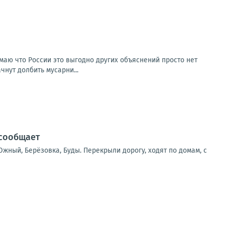
умаю что России это выгодно других объяснений просто нет
чнут долбить мусарни...
 сообщает
жный, Берёзовка, Буды. Перекрыли дорогу, ходят по домам, с