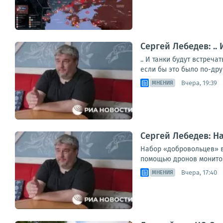
Сергей Лебедев: ..
.. И танки будут встреч
если бы это было по-дру
Вчера, 19:39
МНЕНИЯ
Сергей Лебедев: Н
Набор «добровольцев» в
помощью дронов мониторя
Вчера, 17:40
МНЕНИЯ