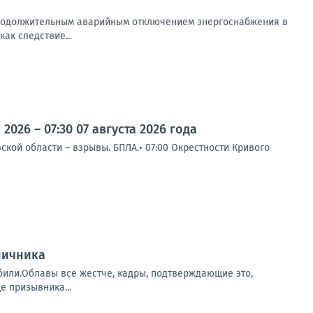
 продолжительным аварийным отключением энергоснабжения в
ак следствие...
026 – 07:30 07 августа 2026 года
кой области – взрывы. БПЛА.• 07:00 Окрестности Кривого
ничника
убили.Облавы все жестче, кадры, подтверждающие это,
е призывника...