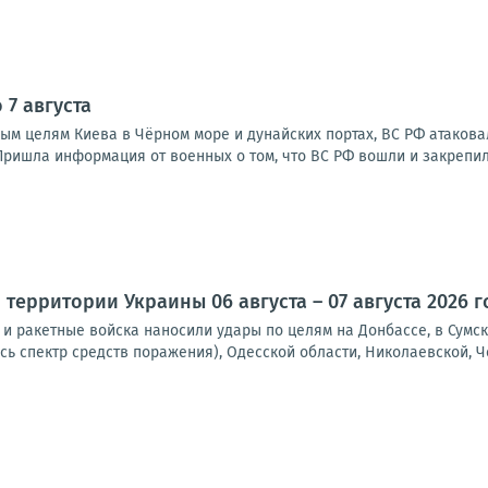
 7 августа
ым целям Киева в Чёрном море и дунайских портах, ВС РФ атакова
ришла информация от военных о том, что ВС РФ вошли и закрепили
территории Украины 06 августа – 07 августа 2026 г
и ракетные войска наносили удары по целям на Донбассе, в Сумск
сь спектр средств поражения), Одесской области, Николаевской, Че