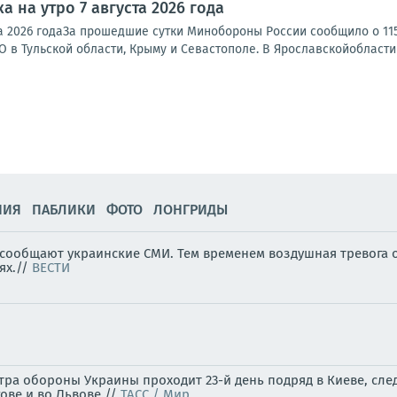
а на утро 7 августа 2026 года
ста 2026 годаЗа прошедшие сутки Минобороны России сообщило о 1
 в Тульской области, Крыму и Севастополе. В Ярославскойобласти 
НИЯ
ПАБЛИКИ
ФОТО
ЛОНГРИДЫ
, сообщают украинские СМИ. Тем временем воздушная тревога 
ях.//
ВЕСТИ
ра обороны Украины проходит 23-й день подряд в Киеве, след
гове и во Львове.//
ТАСС / Мир