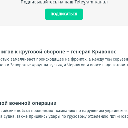
Подписывайтесь на наш Telegram-канал
ПОДПИСАТЬСЯ
нигов к круговой обороне – генерал Кривонос
стью замалчивает происходящее на фронтах, а между тем серьезн
ков и Запорожье «рвут на куски», а Чернигов и вовсе надо готовить
ной военной операции
Российские войска продолжают кампанию по нарушению украинского
а судна. Также пришлись удары по грузовому отделению №1 «Новой