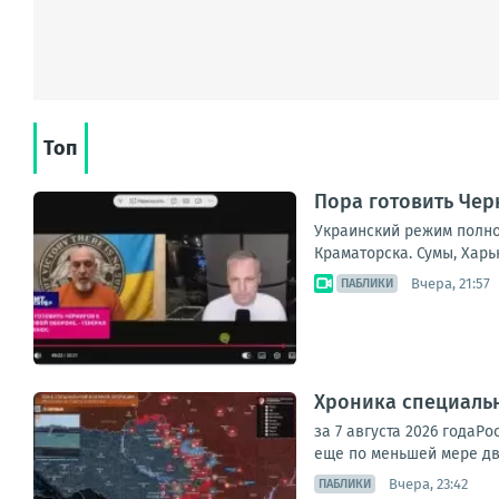
Топ
Пора готовить Чер
Украинский режим полно
Краматорска. Сумы, Харь
Вчера, 21:57
ПАБЛИКИ
Хроника специаль
за 7 августа 2026 года
еще по меньшей мере дв
Вчера, 23:42
ПАБЛИКИ