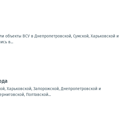
ли объекты ВСУ в Днепропетровской, Сумской, Харьковской и
сь в...
ода
ой, Харьковской, Запорожской, Днепропетровской и
рниговской, Полтавской...