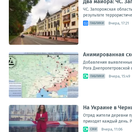
Два майора: ЧС. За
ЧС. Запорожская област
результате террористиче
Вчера, 17:21
ПАБЛИКИ
Анимированная схем
Добавления выявленные в
Рога Днепропетровской об
Вчера, 15:49
ПАБЛИКИ
На Украине в Черн
Отряд жители деревни п
приходят каждый день. Р
Вчера, 11:06
СМИ