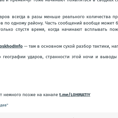
аров всегда в разы меньше реального количества при
Бов по одному району. Часть сообщений вообще может 
только спустя время, когда начинают всплывать пож
oskhodInfo
— там в основном сухой разбор тактики, на
 географии ударов, странности этой ночи и выводы
ут немного позже на канале
t.me/L0HMATIY
едев"