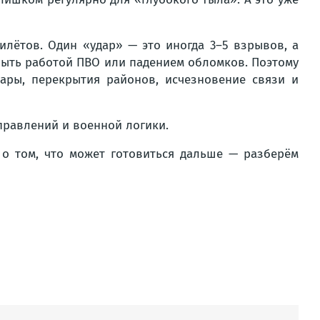
лётов. Один «удар» — это иногда 3–5 взрывов, а
быть работой ПВО или падением обломков. Поэтому
ары, перекрытия районов, исчезновение связи и
правлений и военной логики.
 о том, что может готовиться дальше — разберём