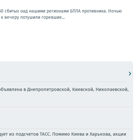
150 сбитых оад нашими регионами БПЛА противника. Ночью
к вечеру потушили горевшие...
объявлена в Днепропетровской, Киевской, Николаевской,
ует из подсчетов ТАСС. Помимо Киева и Харькова, акции