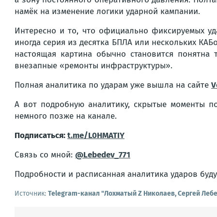
намёк на изменение логики ударной кампании.
Интересно и то, что официально фиксируемых уд
иногда серия из десятка БПЛА или нескольких КА
настоящая картина обычно становится понятна 
внезапные «ремонты инфраструктуры».
Полная аналитика по ударам уже вышла на сайте
V
А вот подробную аналитику, скрытые моменты по
немного позже на канале.
Подписаться:
t.me/L0HMATIY
Связь со мной:
@Lebedev_771
Подробности и расписанная аналитика ударов буд
Источник:
Telegram-канал "Лохматый Z Николаев, Сергей Леб