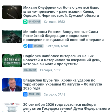
Михаил Онуфриенко: Ночью уже всё было
штатно-привычно - ракетизация Киева,
Одесской, Черниговской, Сумской области
Сегодня, 07:12
МНЕНИЯ
Минобороны России: Вооруженные Силы
Российской Федерации продолжают
проведение специальной военной операции
Сегодня, 12:50
ОФИЦ.
Подборка наиболее интересных наших
новостей и материалов за вчерашний день,
которые вы могли пропустить:
Сегодня, 10:30
ПАБЛИКИ
Владислав Шурыгин: Хроника ударов по
территории Украины 05 августа – 06 августа
2026 года
Сегодня, 07:48
МНЕНИЯ
20 сентября 2026 года состоятся выборы
депутатов Государственной Думы Федерального