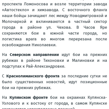
проспекта Ломоносова и возле территории завода
«Автостекло» и химзавода. С восточного фланга
наши бойцы зачищают лес между Новодмитровкой и
Молочаркой и вклиниваются в частный сектор
города в районе ул. Чехова. В Часов Яре
сохраняются бои в южной части города, но
логистика врага во многом перерезана после
освобождения Николаевки.
На
Северском направлении
идут бои на прежних
рубежах в районе Тихоновки и Малиновки и на
подступах к Рай-Александровке.
С
Краснолиманского фронта
за последние сутки не
было существенных новостей, идут позиционные
бои на прежних рубежах.
На
Купянском фронте
бои на окраинах Купянска-
Узлового и к востоку от города, в самом Купянске