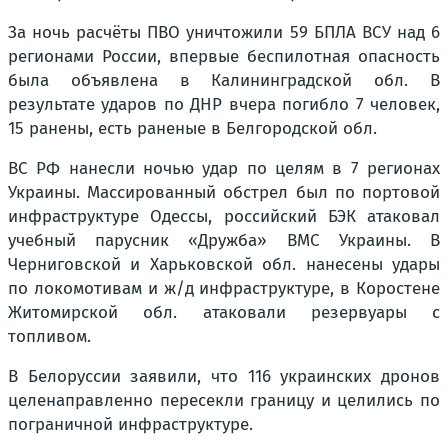
За ночь расчёты ПВО уничтожили 59 БПЛА ВСУ над 6
регионами России, впервые беспилотная опасность
была объявлена в Калининградской обл. В
результате ударов по ДНР вчера погибло 7 человек,
15 ранены, есть раненые в Белгородской обл.
ВС РФ нанесли ночью удар по целям в 7 регионах
Украины. Массированный обстрел был по портовой
инфраструктуре Одессы, российский БЭК атаковал
учебный парусник «Дружба» ВМС Украины. В
Черниговской и Харьковской обл. нанесены удары
по локомотивам и ж/д инфраструктуре, в Коростене
Житомирской обл. атаковали резервуары с
топливом.
В Белоруссии заявили, что 116 украинских дронов
целенаправленно пересекли границу и целились по
пограничной инфраструктуре.