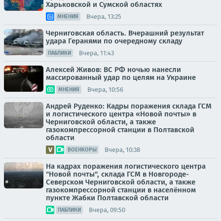
Харьковской и Сумской областях
Вчера, 13:25
МНЕНИЯ
Черниговская область. Вчерашний результат
удара Геранями по очередному складу
Вчера, 11:43
ПАБЛИКИ
Алексей Живов: ВС РФ ночью нанесли
массированный удар по целям на Украине
Вчера, 10:56
МНЕНИЯ
Андрей Руденко: Кадры поражения склада ГСМ
и логистического центра «Новой почты» в
Черниговской области, а также
газокомпрессорной станции в Полтавской
области
Вчера, 10:38
ВОЕНКОРЫ
На кадрах поражения логистического центра
"Новой почты", склада ГСМ в Новгороде-
Северском Черниговской области, а также
газокомпрессорной станции в населённом
пункте Жабки Полтавской области
Вчера, 09:50
ПАБЛИКИ