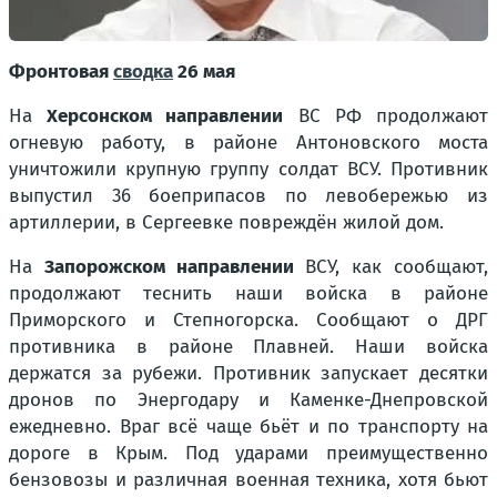
Фронтовая
сводка
26 мая
На
Херсонском направлении
ВС РФ продолжают
огневую работу, в районе Антоновского моста
уничтожили крупную группу солдат ВСУ. Противник
выпустил 36 боеприпасов по левобережью из
артиллерии, в Сергеевке повреждён жилой дом.
На
Запорожском направлении
ВСУ, как сообщают,
продолжают теснить наши войска в районе
Приморского и Степногорска. Сообщают о ДРГ
противника в районе Плавней. Наши войска
держатся за рубежи. Противник запускает десятки
дронов по Энергодару и Каменке-Днепровской
ежедневно. Враг всё чаще бьёт и по транспорту на
дороге в Крым. Под ударами преимущественно
бензовозы и различная военная техника, хотя бьют