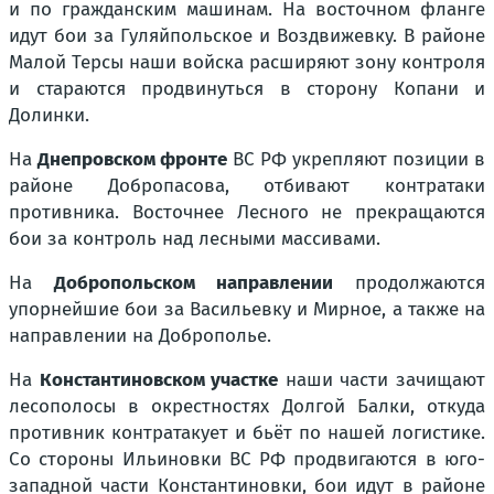
и по гражданским машинам. На восточном фланге
идут бои за Гуляйпольское и Воздвижевку. В районе
Малой Терсы наши войска расширяют зону контроля
и стараются продвинуться в сторону Копани и
Долинки.
На
Днепровском фронте
ВС РФ укрепляют позиции в
районе Добропасова, отбивают контратаки
противника. Восточнее Лесного не прекращаются
бои за контроль над лесными массивами.
На
Добропольском направлении
продолжаются
упорнейшие бои за Васильевку и Мирное, а также на
направлении на Доброполье.
На
Константиновском участке
наши части зачищают
лесополосы в окрестностях Долгой Балки, откуда
противник контратакует и бьёт по нашей логистике.
Со стороны Ильиновки ВС РФ продвигаются в юго-
западной части Константиновки, бои идут в районе