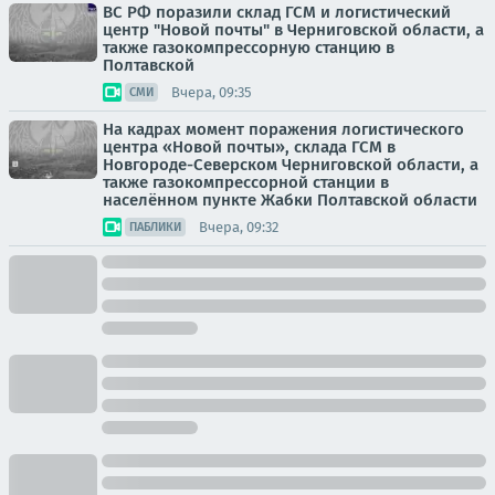
ВС РФ поразили склад ГСМ и логистический
центр "Новой почты" в Черниговской области, а
также газокомпрессорную станцию в
Полтавской
Вчера, 09:35
СМИ
На кадрах момент поражения логистического
центра «Новой почты», склада ГСМ в
Новгороде-Северском Черниговской области, а
также газокомпрессорной станции в
населённом пункте Жабки Полтавской области
Вчера, 09:32
ПАБЛИКИ