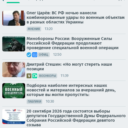
Олег Царёв: ВС РФ ночью нанесли
комбинированные удары по военным объектам
в разных областях Украины
13:20
МНЕНИЯ
Минобороны России: Вооруженные Силы
Российской Федерации продолжают
проведение специальной военной операции
12:50
ОФИЦ.
Дмитрий Стешин: «Но могут стереть наши
позиции
11:39
ВОЕНКОРЫ
Подборка наиболее интересных наших
новостей и материалов за вчерашний день,
которые вы могли пропустить:
10:30
ПАБЛИКИ
20 сентября 2026 года состоятся выборы
депутатов Государственной Думы Федерального
Собрания Российской Федерации девятого
созыва