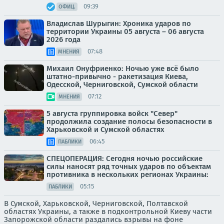
09:39
ОФИЦ.
Владислав Шурыгин: Хроника ударов по
территории Украины 05 августа – 06 августа
2026 года
07:48
МНЕНИЯ
Михаил Онуфриенко: Ночью уже всё было
штатно-привычно - ракетизация Киева,
Одесской, Черниговской, Сумской области
07:12
МНЕНИЯ
5 августа группировка войск "Север"
продолжила создание полосы безопасности в
Харьковской и Сумской областях
06:45
ПАБЛИКИ
СПЕЦОПЕРАЦИЯ: Сегодня ночью российские
силы наносят ряд точных ударов по объектам
противника в нескольких регионах Украины:
05:15
ПАБЛИКИ
В Сумской, Харьковской, Черниговской, Полтавской
областях Украины, а также в подконтрольной Киеву части
Запорожской области раздались взрывы на фоне