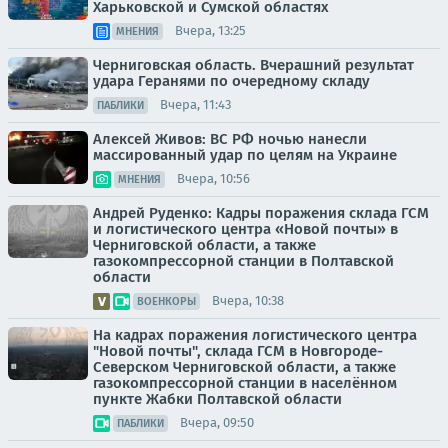
Харьковской и Сумской областях
Вчера, 13:25
МНЕНИЯ
Черниговская область. Вчерашний результат
удара Геранями по очередному складу
Вчера, 11:43
ПАБЛИКИ
Алексей Живов: ВС РФ ночью нанесли
массированный удар по целям на Украине
Вчера, 10:56
МНЕНИЯ
Андрей Руденко: Кадры поражения склада ГСМ
и логистического центра «Новой почты» в
Черниговской области, а также
газокомпрессорной станции в Полтавской
области
Вчера, 10:38
ВОЕНКОРЫ
На кадрах поражения логистического центра
"Новой почты", склада ГСМ в Новгороде-
Северском Черниговской области, а также
газокомпрессорной станции в населённом
пункте Жабки Полтавской области
Вчера, 09:50
ПАБЛИКИ