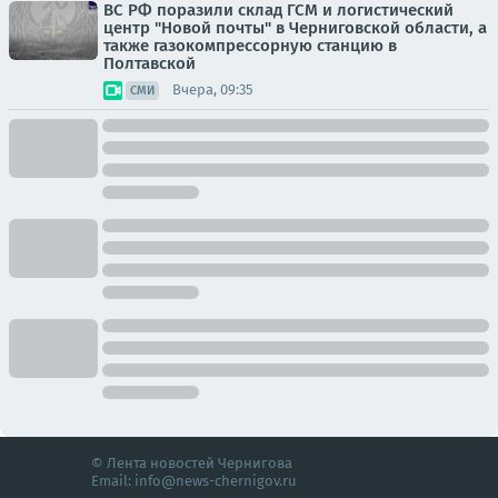
ВС РФ поразили склад ГСМ и логистический
центр "Новой почты" в Черниговской области, а
также газокомпрессорную станцию в
Полтавской
Вчера, 09:35
СМИ
© Лента новостей Чернигова
Email:
info@news-chernigov.ru