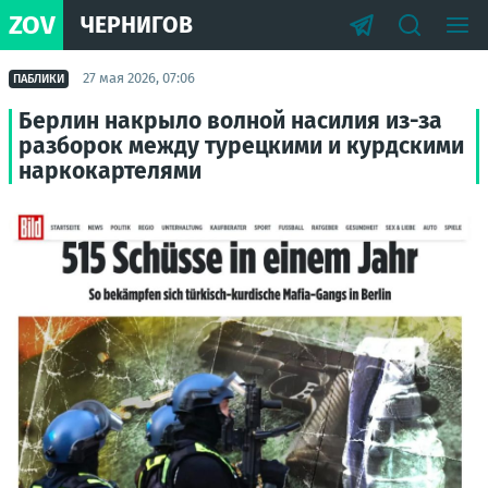
ZOV
ЧЕРНИГОВ
27 мая 2026, 07:06
ПАБЛИКИ
Берлин накрыло волной насилия из-за
разборок между турецкими и курдскими
наркокартелями