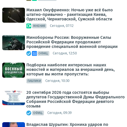
Михаил Онуфриенко: Ночью уже всё было
штатно-привычно - ракетизация Киева,
Одесской, Черниговской, Сумской области
Сегодня, 07:12
МНЕНИЯ
Минобороны России: Вооруженные Силы
Российской Федерации продолжают
проведение специальной военной операции
Сегодня, 12:50
ОФИЦ.
Подборка наиболее интересных наших
новостей и материалов за вчерашний день,
которые вы могли пропустить:
Сегодня, 10:30
ПАБЛИКИ
20 сентября 2026 года состоятся выборы
депутатов Государственной Думы Федерального
Собрания Российской Федерации девятого
созыва
Сегодня, 09:39
ОФИЦ.
Владислав Шурыгин: Хроника ударов по