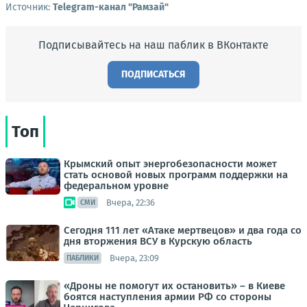
Источник:
Telegram-канал "Рамзай"
Подписывайтесь на наш паблик в ВКонтакте
ПОДПИСАТЬСЯ
Топ
Крымский опыт энергобезопасности может
стать основой новых программ поддержки на
федеральном уровне
Вчера, 22:36
СМИ
Сегодня 111 лет «Атаке мертвецов» и два года со
дня вторжения ВСУ в Курскую область
Вчера, 23:09
ПАБЛИКИ
«Дроны не помогут их остановить» – в Киеве
боятся наступления армии РФ со стороны