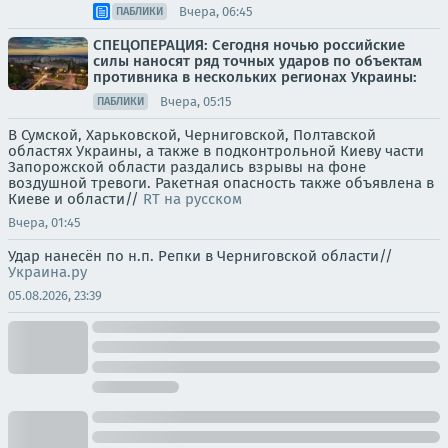
Вчера, 06:45
ПАБЛИКИ
СПЕЦОПЕРАЦИЯ: Сегодня ночью российские
силы наносят ряд точных ударов по объектам
противника в нескольких регионах Украины:
Вчера, 05:15
ПАБЛИКИ
В Сумской, Харьковской, Черниговской, Полтавской
областях Украины, а также в подконтрольной Киеву части
Запорожской области раздались взрывы на фоне
воздушной тревоги. Ракетная опасность также объявлена в
Киеве и области//
RT на русском
Вчера, 01:45
Удар нанесён по н.п. Репки в Черниговской области//
Украина.ру
05.08.2026, 23:39