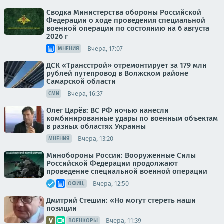
Сводка Министерства обороны Российской
Федерации о ходе проведения специальной
военной операции по состоянию на 6 августа
2026 г
Вчера, 17:07
МНЕНИЯ
ДСК «Трансстрой» отремонтирует за 179 млн
рублей путепровод в Волжском районе
Самарской области
Вчера, 16:37
СМИ
Олег Царёв: ВС РФ ночью нанесли
комбинированные удары по военным объектам
в разных областях Украины
Вчера, 13:20
МНЕНИЯ
Минобороны России: Вооруженные Силы
Российской Федерации продолжают
проведение специальной военной операции
Вчера, 12:50
ОФИЦ.
Дмитрий Стешин: «Но могут стереть наши
позиции
Вчера, 11:39
ВОЕНКОРЫ