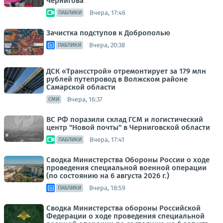
Чернигова
Вчера, 17:46
ПАБЛИКИ
Зачистка подступов к Доброполью
Вчера, 20:38
ПАБЛИКИ
ДСК «Трансстрой» отремонтирует за 179 млн
рублей путепровод в Волжском районе
Самарской области
Вчера, 16:37
СМИ
ВС РФ поразили склад ГСМ и логистический
центр "Новой почты" в Черниговской области
Вчера, 17:41
ПАБЛИКИ
Сводка Министерства Обороны России о ходе
проведения специальной военной операции
(по состоянию на 6 августа 2026 г.)
Вчера, 18:59
ПАБЛИКИ
Сводка Министерства обороны Российской
Федерации о ходе проведения специальной