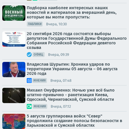
Подборка наиболее интересных наших
новостей и материалов за вчерашний день,
которые вы могли пропустить:
Вчера, 10:30
ПАБЛИКИ
20 сентября 2026 года состоятся выборы
депутатов Государственной Думы Федерального
Собрания Российской Федерации девятого
созыва
Вчера, 09:39
ОФИЦ.
Владислав Шурыгин: Хроника ударов по
территории Украины 05 августа – 06 августа
2026 года
Вчера, 07:48
МНЕНИЯ
Михаил Онуфриенко: Ночью уже всё было
штатно-привычно - ракетизация Киева,
Одесской, Черниговской, Сумской области
Вчера, 07:12
МНЕНИЯ
5 августа группировка войск "Север"
продолжила создание полосы безопасности в
Харьковской и Сумской областях