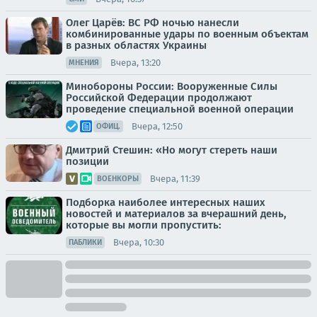
Олег Царёв: ВС РФ ночью нанесли
комбинированные удары по военным объектам
в разных областях Украины
Вчера, 13:20
МНЕНИЯ
Минобороны России: Вооруженные Силы
Российской Федерации продолжают
проведение специальной военной операции
Вчера, 12:50
ОФИЦ.
Дмитрий Стешин: «Но могут стереть наши
позиции
Вчера, 11:39
ВОЕНКОРЫ
Подборка наиболее интересных наших
новостей и материалов за вчерашний день,
которые вы могли пропустить:
Вчера, 10:30
ПАБЛИКИ