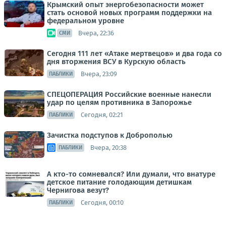
Крымский опыт энергобезопасности может
стать основой новых программ поддержки на
федеральном уровне
Вчера, 22:36
СМИ
Сегодня 111 лет «Атаке мертвецов» и два года со
дня вторжения ВСУ в Курскую область
Вчера, 23:09
ПАБЛИКИ
СПЕЦОПЕРАЦИЯ Российские военные нанесли
удар по целям противника в Запорожье
Сегодня, 02:21
ПАБЛИКИ
Зачистка подступов к Доброполью
Вчера, 20:38
ПАБЛИКИ
А кто-то сомневался? Или думали, что внатуре
детское питание голодающим детишкам
Чернигова везут?
Сегодня, 00:10
ПАБЛИКИ