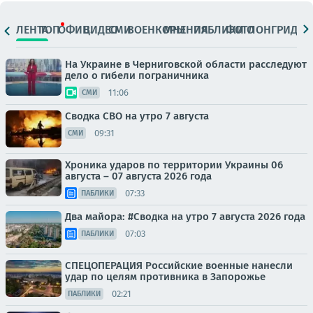
ЛЕНТА
ТОП
ОФИЦ.
ВИДЕО
СМИ
ВОЕНКОРЫ
МНЕНИЯ
ПАБЛИКИ
ФОТО
ЛОНГРИДЫ
На Украине в Черниговской области расследуют
дело о гибели пограничника
11:06
СМИ
Сводка СВО на утро 7 августа
09:31
СМИ
Хроника ударов по территории Украины 06
августа – 07 августа 2026 года
07:33
ПАБЛИКИ
Два майора: #Сводка на утро 7 августа 2026 года
07:03
ПАБЛИКИ
СПЕЦОПЕРАЦИЯ Российские военные нанесли
удар по целям противника в Запорожье
02:21
ПАБЛИКИ