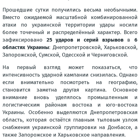
Прошедшие сутки получились весьма необычными.
Вместо ожидаемой масштабной комбинированной
атаки по украинской территории удары носили
более точечный и распределённый характер. Всего
зафиксировано
25 ударов и серий взрывов
в
6
областях Украины
: Днепропетровской, Харьковской,
Запорожской, Сумской, Одесской и Черниговской.
На первый взгляд может показаться, что
интенсивность ударной кампании снизилась. Однако
если внимательно посмотреть на географию,
становится заметна другая картина. Основное
внимание вновь уделялось промышленным и
логистическим районам востока и юго-востока
Украины. Особенно выделяются Днепропетровская
область, которая остаётся главным тыловым узлом
снабжения украинской группировки на Донбассе, а
также Запорожское и Харьковское направления.