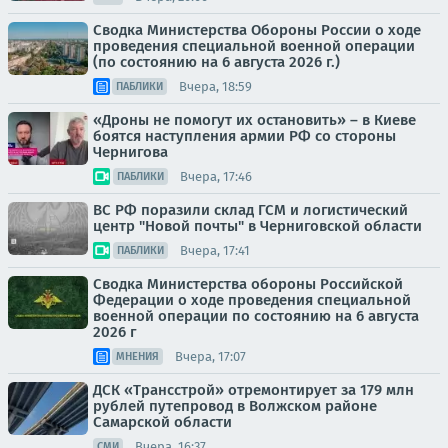
Сводка Министерства Обороны России о ходе
проведения специальной военной операции
(по состоянию на 6 августа 2026 г.)
Вчера, 18:59
ПАБЛИКИ
«Дроны не помогут их остановить» – в Киеве
боятся наступления армии РФ со стороны
Чернигова
Вчера, 17:46
ПАБЛИКИ
ВС РФ поразили склад ГСМ и логистический
центр "Новой почты" в Черниговской области
Вчера, 17:41
ПАБЛИКИ
Сводка Министерства обороны Российской
Федерации о ходе проведения специальной
военной операции по состоянию на 6 августа
2026 г
Вчера, 17:07
МНЕНИЯ
ДСК «Трансстрой» отремонтирует за 179 млн
рублей путепровод в Волжском районе
Самарской области
Вчера, 16:37
СМИ