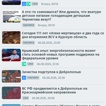
Вчера, 00:16
СМИ
А кто-то сомневался? Или думали, что внатуре
детское питание голодающим детишкам
Чернигова везут?
Вчера, 00:10
ПАБЛИКИ
Сегодня 111 лет «Атаке мертвецов» и два года со
дня вторжения ВСУ в Курскую область
06.08.2026, 23:09
ПАБЛИКИ
Крымский опыт энергобезопасности может
стать основой новых программ поддержки на
федеральном уровне
06.08.2026, 22:36
СМИ
Зачистка подступов к Доброполью
06.08.2026, 20:38
ПАБЛИКИ
ВС РФ продвигаются к Доброполью на
Красноармейском направлении
06.08.2026, 20:06
СМИ