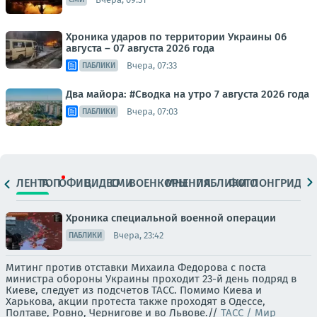
Хроника ударов по территории Украины 06
августа – 07 августа 2026 года
Вчера, 07:33
ПАБЛИКИ
Два майора: #Сводка на утро 7 августа 2026 года
Вчера, 07:03
ПАБЛИКИ
ЛЕНТА
ТОП
ОФИЦ.
ВИДЕО
СМИ
ВОЕНКОРЫ
МНЕНИЯ
ПАБЛИКИ
ФОТО
ЛОНГРИДЫ
Хроника специальной военной операции
Вчера, 23:42
ПАБЛИКИ
Митинг против отставки Михаила Федорова с поста
министра обороны Украины проходит 23-й день подряд в
Киеве, следует из подсчетов ТАСС. Помимо Киева и
Харькова, акции протеста также проходят в Одессе,
Полтаве, Ровно, Чернигове и во Львове.//
ТАСС / Мир