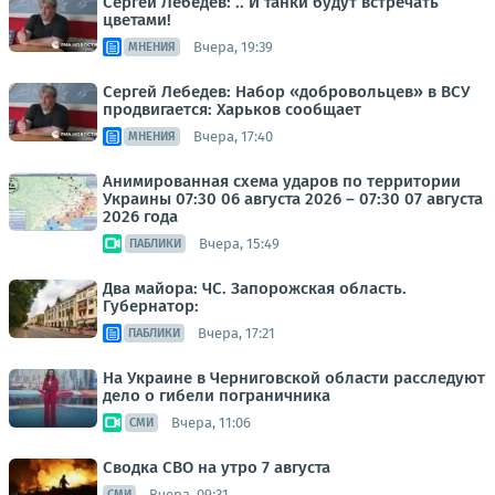
Сергей Лебедев: .. И танки будут встречать
цветами!
Вчера, 19:39
МНЕНИЯ
Сергей Лебедев: Набор «добровольцев» в ВСУ
продвигается: Харьков сообщает
Вчера, 17:40
МНЕНИЯ
Анимированная схема ударов по территории
Украины 07:30 06 августа 2026 – 07:30 07 августа
2026 года
Вчера, 15:49
ПАБЛИКИ
Два майора: ЧС. Запорожская область.
Губернатор:
Вчера, 17:21
ПАБЛИКИ
На Украине в Черниговской области расследуют
дело о гибели пограничника
Вчера, 11:06
СМИ
Сводка СВО на утро 7 августа
Вчера, 09:31
СМИ