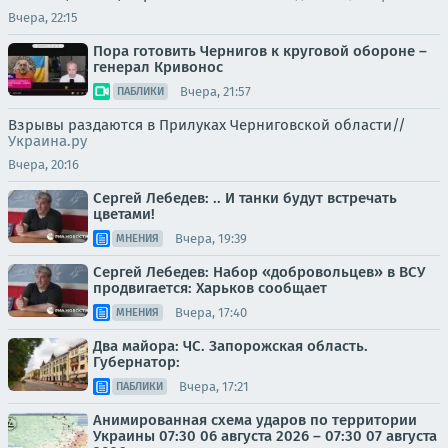
Вчера, 22:15
Пора готовить Чернигов к круговой обороне –
генерал Кривонос
Вчера, 21:57
ПАБЛИКИ
Взрывы раздаются в Прилуках Черниговской области//
Украина.ру
Вчера, 20:16
Сергей Лебедев: .. И танки будут встречать
цветами!
Вчера, 19:39
МНЕНИЯ
Сергей Лебедев: Набор «добровольцев» в ВСУ
продвигается: Харьков сообщает
Вчера, 17:40
МНЕНИЯ
Два майора: ЧС. Запорожская область.
Губернатор:
Вчера, 17:21
ПАБЛИКИ
Анимированная схема ударов по территории
Украины 07:30 06 августа 2026 – 07:30 07 августа