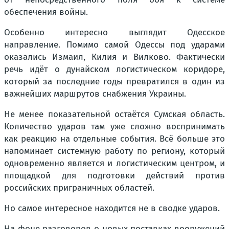
обеспечения войны.
Особенно интересно выглядит Одесское
направление. Помимо самой Одессы под ударами
оказались Измаил, Килия и Вилково. Фактически
речь идёт о дунайском логистическом коридоре,
который за последние годы превратился в один из
важнейших маршрутов снабжения Украины.
Не менее показательной остаётся Сумская область.
Количество ударов там уже сложно воспринимать
как реакцию на отдельные события. Всё больше это
напоминает системную работу по региону, который
одновременно является и логистическим центром, и
площадкой для подготовки действий против
российских приграничных областей.
Но самое интересное находится не в сводке ударов.
На фоне разговоров о новых поставках вооружений