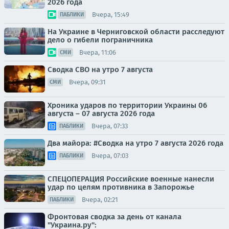
2026 года
Вчера, 15:49
ПАБЛИКИ
На Украине в Черниговской области расследуют
дело о гибели пограничника
Вчера, 11:06
СМИ
Сводка СВО на утро 7 августа
Вчера, 09:31
СМИ
Хроника ударов по территории Украины 06
августа – 07 августа 2026 года
Вчера, 07:33
ПАБЛИКИ
Два майора: #Сводка на утро 7 августа 2026 года
Вчера, 07:03
ПАБЛИКИ
СПЕЦОПЕРАЦИЯ Российские военные нанесли
удар по целям противника в Запорожье
Вчера, 02:21
ПАБЛИКИ
Фронтовая сводка за день от канала
"Украина.ру":