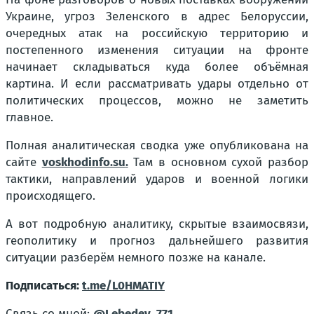
Украине, угроз Зеленского в адрес Белоруссии,
очередных атак на российскую территорию и
постепенного изменения ситуации на фронте
начинает складываться куда более объёмная
картина. И если рассматривать удары отдельно от
политических процессов, можно не заметить
главное.
Полная аналитическая сводка уже опубликована на
сайте
voskhodinfo.su
.
Там в основном сухой разбор
тактики, направлений ударов и военной логики
происходящего.
А вот подробную аналитику, скрытые взаимосвязи,
геополитику и прогноз дальнейшего развития
ситуации разберём немного позже на канале.
Подписаться:
t.me/L0HMATIY
Связь со мной:
@Lebedev_771