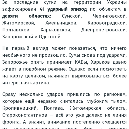
За последние сутки на территории Украины
зафиксирован
41 ударный эпизод
по объектам в
девяти областях
: Сумской, Черниговской,
Житомирской, Хмельницкой, Кировоградской,
Полтавской, Харьковской, Днепропетровской,
Запорожской и Одесской.
На первый взгляд может показаться, что ничего
необычного не произошло. Сумы снова под ударами,
Запорожье опять принимает КАБы, Харьков давно
живёт в подобном режиме. Однако если посмотреть
на карту целиком, начинает вырисовываться более
интересная картина.
Сразу несколько ударов пришлись по регионам,
которые ещё недавно считались глубоким тылом.
Кропивницкий, Полтава, Житомирская область,
Староконстантинов — всё это уже далеко не линия
фронта. А значит, внимание постепенно смещается
от непосредственного поля боя к системе