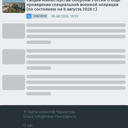
Сводка Министерства Обороны России о ходе
проведения специальной военной операции
(по состоянию на 6 августа 2026 г.)
06.08.2026, 18:59
ПАБЛИКИ
© Лента новостей Чернигова
Email:
info@news-chernigov.ru
О нас