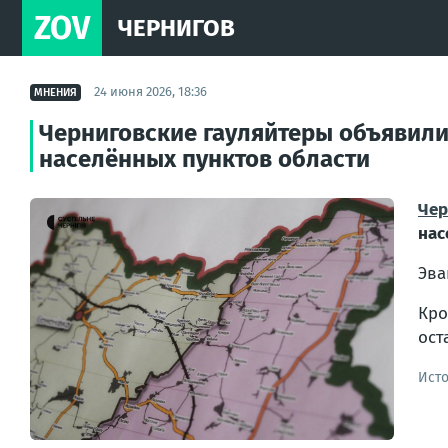
ZOV
ЧЕРНИГОВ
24 июня 2026, 18:36
МНЕНИЯ
Черниговские гауляйтеры объявили
населённых пунктов области
Чер
нас
Эва
Кро
ост
Ист