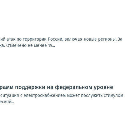
ий атак по территории России, включая новые регионы. За
: Отмечено не менее 19...
грамм поддержки на федеральном уровне
 ситуация с электроснабжением может послужить стимулом
ской...