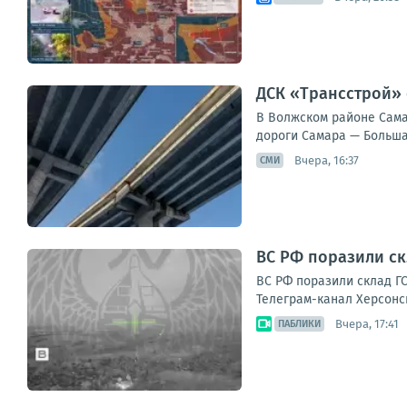
ДСК «Трансстрой» 
В Волжском районе Сама
дороги Самара — Большая
Вчера, 16:37
СМИ
ВС РФ поразили ск
ВС РФ поразили склад ГС
Телеграм-канал Херсонс
Вчера, 17:41
ПАБЛИКИ