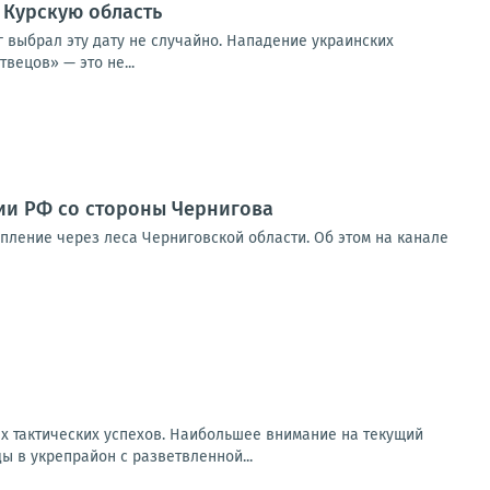
в Курскую область
г выбрал эту дату не случайно. Нападение украинских
вецов» — это не...
мии РФ со стороны Чернигова
упление через леса Черниговской области. Об этом на канале
х тактических успехов. Наибольшее внимание на текущий
 в укрепрайон с разветвленной...