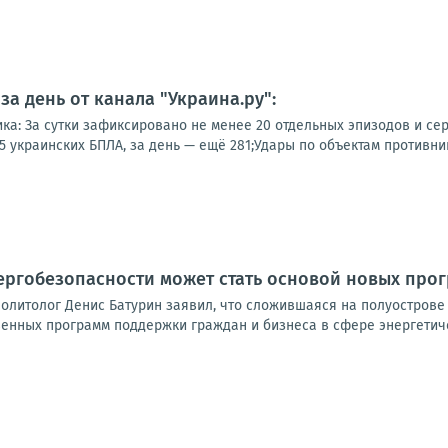
а день от канала "Украина.ру":
ка: За сутки зафиксировано не менее 20 отдельных эпизодов и сер
 украинских БПЛА, за день — ещё 281;Удары по объектам противника
ергобезопасности может стать основой новых про
политолог Денис Батурин заявил, что сложившаяся на полуострове
венных программ поддержки граждан и бизнеса в сфере энергетиче