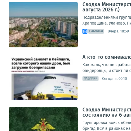
Сводка Министерст
августа 2026 г.)
Подразделениями группи
Храповщина, Уланово, П
Вчера, 18:59
ПАБЛИКИ
А кто-то сомневал
Как жаль, что не сработ
бандеровцы, и стоит ли
Сегодня, 00:10
ПАБЛИКИ
Сводка Министерс
состоянию на 6 авг
Группировка войск «Сев
бригад ВСУ в районах на