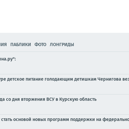
НИЯ
ПАБЛИКИ
ФОТО
ЛОНГРИДЫ
на.ру":
туре детское питание голодающим детишкам Чернигова ве
ода со дня вторжения ВСУ в Курскую область
 стать основой новых программ поддержки на федеральн