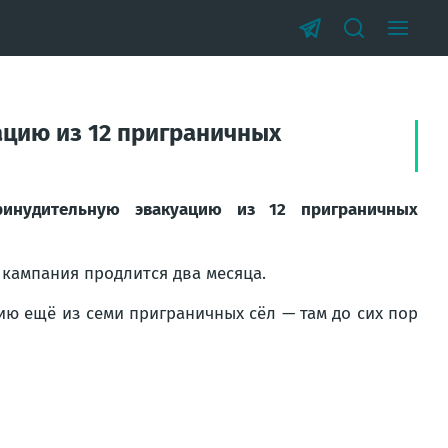
ацию из 12 приграничных
ринудительную эвакуацию из 12 приграничных
 кампания продлится два месяца.
ию ещё из семи приграничных сёл — там до сих пор