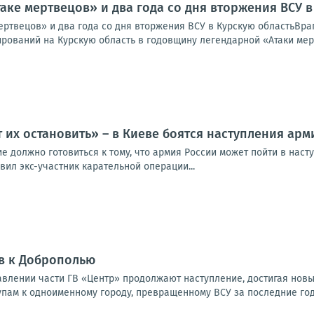
таке мертвецов» и два года со дня вторжения ВСУ 
мертвецов» и два года со дня вторжения ВСУ в Курскую областьВра
рований на Курскую область в годовщину легендарной «Атаки мерт
 их остановить» – в Киеве боятся наступления ар
 должно готовиться к тому, что армия России может пойти в наст
ил экс-участник карательной операции...
в к Доброполью
влении части ГВ «Центр» продолжают наступление, достигая новы
упам к одноименному городу, превращенному ВСУ за последние годы