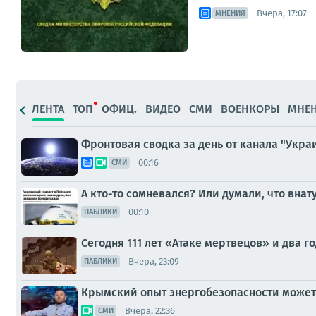
Вчера, 17:07
МНЕНИЯ
ЛЕНТА
ТОП
ОФИЦ.
ВИДЕО
СМИ
ВОЕНКОРЫ
МНЕ
Фронтовая сводка за день от канала "Украи
00:16
СМИ
А кто-то сомневался? Или думали, что вна
00:10
ПАБЛИКИ
Сегодня 111 лет «Атаке мертвецов» и два г
Вчера, 23:09
ПАБЛИКИ
Крымский опыт энергобезопасности может
Вчера, 22:36
СМИ