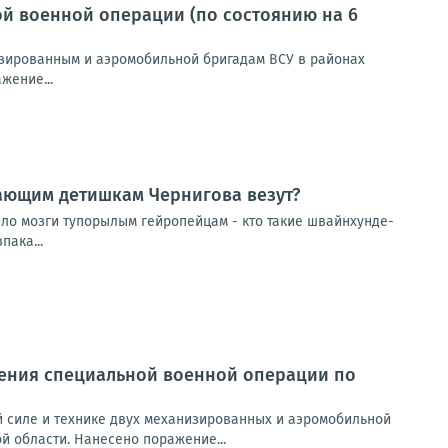
й военной операции (по состоянию на 6
зированным и аэромобильной бригадам ВСУ в районах
жение...
дающим детишкам Чернигова везут?
тило мозги тупорылым гейропейцам - кто такие швайнхунде-
ака...
ения специальной военной операции по
 силе и технике двух механизированных и аэромобильной
й области. Нанесено поражение...