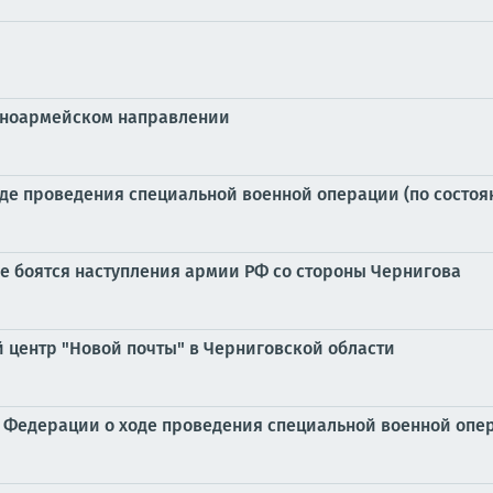
сноармейском направлении
е проведения специальной военной операции (по состоянию
ве боятся наступления армии РФ со стороны Чернигова
й центр "Новой почты" в Черниговской области
Федерации о ходе проведения специальной военной операц