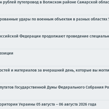
лн рублей путепровод в Волжском районе Самарской обла
ированные удары по военным объектам в разных областях
оссийской Федерации продолжают проведение специальн
позиции
стей и материалов за вчерашний день, которые вы могли
депутатов Государственной Думы Федерального Собрания 
ритории Украины 05 августа – 06 августа 2026 года