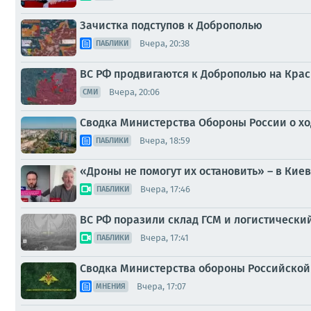
Зачистка подступов к Доброполью
Вчера, 20:38
ПАБЛИКИ
ВС РФ продвигаются к Доброполью на Кра
Вчера, 20:06
СМИ
Сводка Министерства Обороны России о ход
Вчера, 18:59
ПАБЛИКИ
«Дроны не помогут их остановить» – в Кие
Вчера, 17:46
ПАБЛИКИ
ВС РФ поразили склад ГСМ и логистически
Вчера, 17:41
ПАБЛИКИ
Сводка Министерства обороны Российской 
Вчера, 17:07
МНЕНИЯ