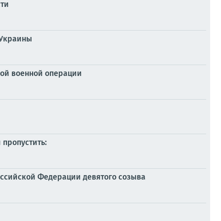
сти
 Украины
ой военной операции
 пропустить:
Российской Федерации девятого созыва