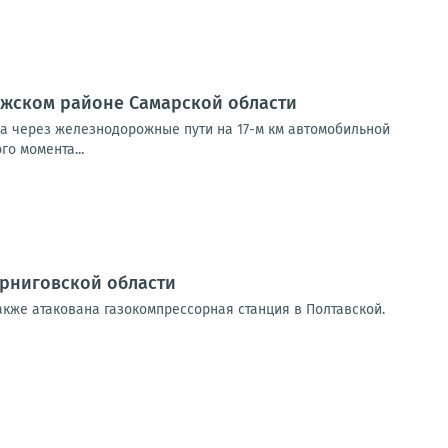
лжском районе Самарской области
да через железнодорожные пути на 17-м км автомобильной
о момента...
ерниговской области
акже атакована газокомпрессорная станция в Полтавской.