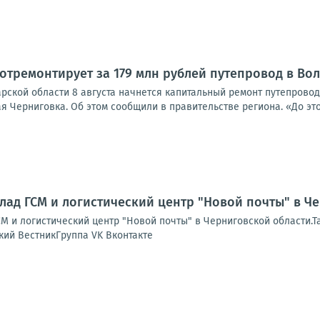
отремонтирует за 179 млн рублей путепровод в Во
рской области 8 августа начнется капитальный ремонт путепрово
 Черниговка. Об этом сообщили в правительстве региона. «До этог
лад ГСМ и логистический центр "Новой почты" в Ч
М и логистический центр "Новой почты" в Черниговской области.Т
кий ВестникГруппа VK Вконтакте