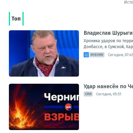
Ист
Топ
Владислав Шурыгин
Хроника ударов по терри
Донбассе, в Сумской, Ха
Сегодня, 07:4
МНЕНИЯ
Удар нанесён по Ч
Сегодня, 05:51
СМИ