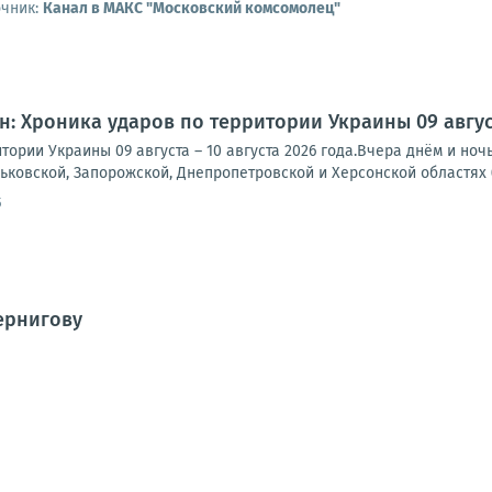
очник:
Канал в МАКС "Московский комсомолец"
: Хроника ударов по территории Украины 09 августа
тории Украины 09 августа – 10 августа 2026 года.Вчера днём и но
рьковской, Запорожской, Днепропетровской и Херсонской областях (
5
ернигову