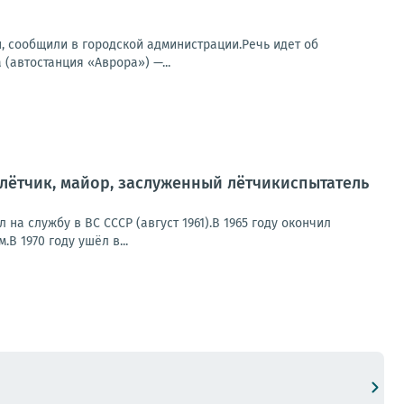
 сообщили в городской администрации.Речь идет об
(автостанция «Аврора») —...
 лётчик, майор, заслуженный лётчикиспытатель
 на службу в ВС СССР (август 1961).В 1965 году окончил
 1970 году ушёл в...