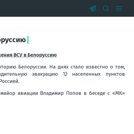
оруссию
жения ВСУ в Белоруссию
торию Белоруссии. На днях стало известно о том,
дительную эвакуацию 12 населенных пунктов
Россией.
-майор авиации Владимир Попов в беседе с «МК»
s