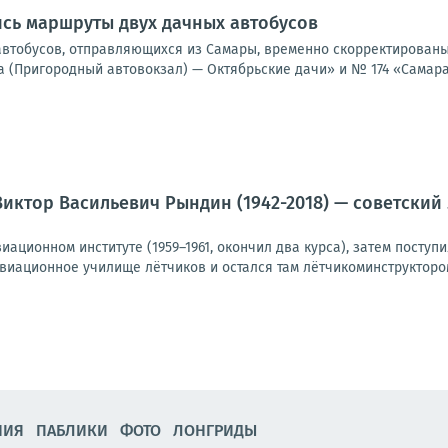
сь маршруты двух дачных автобусов
втобусов, отправляющихся из Самары, временно скорректированы,
 (Пригородный автовокзал) — Октябрьские дачи» и № 174 «Самара 
 Виктор Васильевич Рындин (1942-2018) — советский
ационном институте (1959–1961, окончил два курса), затем поступил
иационное училище лётчиков и остался там лётчикоминструктором.В
НИЯ
ПАБЛИКИ
ФОТО
ЛОНГРИДЫ