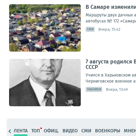
В Самаре изменили
Маршруты двух дачных а
автобусах № 172 «Самара
Вчера, 15:42
СМИ
7 августа родился
СССР
Учился в Харьковском ави
Черниговское военное ав
Вчера, 13:49
ПАБЛИКИ
ЛЕНТА
ТОП
ОФИЦ.
ВИДЕО
СМИ
ВОЕНКОРЫ
МНЕ