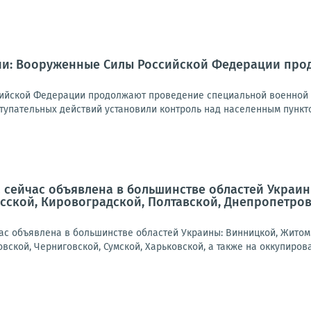
и: Вооруженные Силы Российской Федерации про
ийской Федерации продолжают проведение специальной военной о
тупательных действий установили контроль над населенным пункто
 сейчас объявлена в большинстве областей Украин
сской, Кировоградской, Полтавской, Днепропетровс
ас объявлена в большинстве областей Украины: Винницкой, Житоми
вской, Черниговской, Сумской, Харьковской, а также на оккупирова