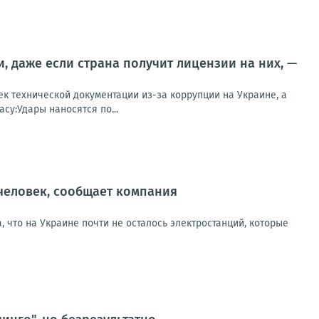
и, даже если страна получит лицензии на них, —
к технической документации из-за коррупции на Украине, а
су:Удары наносятся по...
 человек, сообщает компания
, что на Украине почти не осталось электростанций, которые