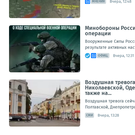
Вчера, 12:48
МНЕНИЯ
Минобороны Росси
операции
Вооруженные Силы Росс
результате активных нас
Вчера, 12:31
ОФИЦ.
Воздушная тревога
Николаевской, Оде
также на...
Воздушная тревога сейч
Полтавской, Днепропетро
Вчера, 13:28
СМИ