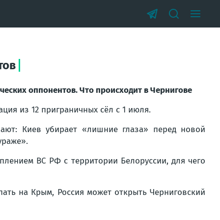
тов
ческих оппонентов. Что происходит в Чернигове
ция из 12 приграничных сёл с 1 июля.
ают: Киев убирает «лишние глаза» перед новой
ураже».
плением ВС РФ с территории Белоруссии, для чего
упать на Крым, Россия может открыть Черниговский