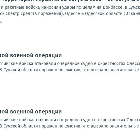
и ракетные войска наносили удары по целям на Донбассе, в Сумск
сь спектр средств поражения), Одессе и Одесской области (Исканд
4
ной военной операции
оссийские войска атаковали очередное судно в окрестностях Одесс
В Сумской области поражен локомотив, что вызвало значительные 
ной военной операции
оссийские войска атаковали очередное судно в окрестностях Одесс
В Сумской области поражен локомотив, что вызвало значительные 