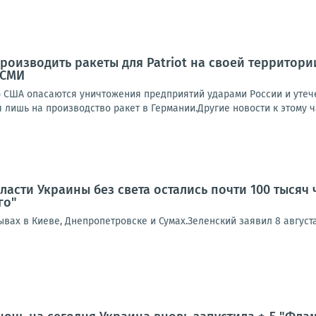
роизводить ракеты для Patriot на своей территори
 СМИ
о США опасаются уничтожения предприятий ударами России и утече
я лишь на производство ракет в Германии.Другие новости к этому ча
ласти Украины без света остались почти 100 тысяч
го"
вах в Киеве, Днепропетровске и Сумах.Зеленский заявил 8 августа