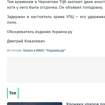
Тем временем в Чернигове ТЦК хватают даже инос
хотя у него была отсрочка. Он объявил голодовку.
Задержан и настоятель храма УПЦ — его удержив
полк.
Обозреватель издания Украина.ру
Дмитрий Ковалевич
Источник:
Канал в МАКС "Украина.ру"
Топ
Хроника ударов по 