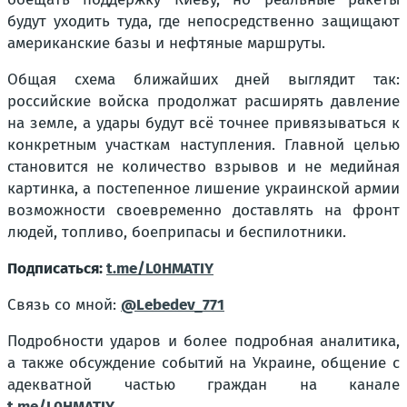
будут уходить туда, где непосредственно защищают
американские базы и нефтяные маршруты.
Общая схема ближайших дней выглядит так:
российские войска продолжат расширять давление
на земле, а удары будут всё точнее привязываться к
конкретным участкам наступления. Главной целью
становится не количество взрывов и не медийная
картинка, а постепенное лишение украинской армии
возможности своевременно доставлять на фронт
людей, топливо, боеприпасы и беспилотники.
Подписаться:
t.me/L0HMATIY
Связь со мной:
@Lebedev_771
Подробности ударов и более подробная аналитика,
а также обсуждение событий на Украине, общение с
адекватной частью граждан на канале
t.me/L0HMATIY