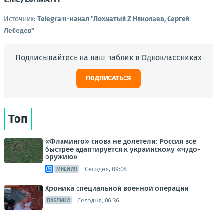
Источник:
Telegram-канал "Лохматый Z Николаев, Сергей
Лебедев"
Подписывайтесь на наш паблик в Одноклассниках
ПОДПИСАТЬСЯ
Топ
«Фламинго» снова не долетели: Россия всё
быстрее адаптируется к украинскому «чудо-
оружию»
Сегодня, 09:08
МНЕНИЯ
Хроника специальной военной операции
Сегодня, 06:36
ПАБЛИКИ