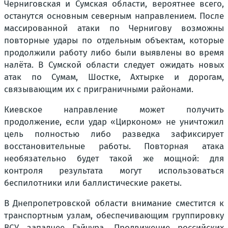
Черниговская и Сумская области, вероятнее всего,
останутся основным северным направлением. После
массированной атаки по Чернигову возможны
повторные удары по отдельным объектам, которые
продолжили работу либо были выявлены во время
налёта. В Сумской области следует ожидать новых
атак по Сумам, Шостке, Ахтырке и дорогам,
связывающим их с приграничными районами.
Киевское направление может получить
продолжение, если удар «Цирконом» не уничтожил
цель полностью либо разведка зафиксирует
восстановительные работы. Повторная атака
необязательно будет такой же мощной: для
контроля результата могут использоваться
беспилотники или баллистические ракеты.
В Днепропетровской области внимание сместится к
транспортным узлам, обеспечивающим группировку
ВСУ западнее Гайчура. Продвижение российских