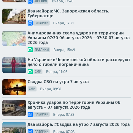
Вчера, 17:40
МНЕНИЯ
Два майора: ЧС. Запорожская область.
Губернатор:
Вчера, 17:21
ПАБЛИКИ
Анимированная схема ударов по территории
Украины 07:30 06 августа 2026 – 07:30 07 августа
2026 года
Вчера, 15:49
ПАБЛИКИ
На Украине в Черниговской области расследуют
дело о гибели пограничника
Вчера, 11:06
СМИ
Сводка СВО на утро 7 августа
Вчера, 09:31
СМИ
Хроника ударов по территории Украины 06
августа – 07 августа 2026 года
Вчера, 07:33
ПАБЛИКИ
Два майора: #Сводка на утро 7 августа 2026 года
Вчера, 07:03
ПАБЛИКИ