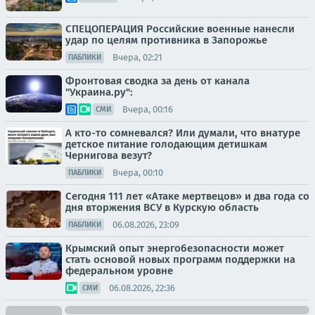
СПЕЦОПЕРАЦИЯ Российские военные нанесли
удар по целям противника в Запорожье
Вчера, 02:21
ПАБЛИКИ
Фронтовая сводка за день от канала
"Украина.ру":
Вчера, 00:16
СМИ
А кто-то сомневался? Или думали, что внатуре
детское питание голодающим детишкам
Чернигова везут?
Вчера, 00:10
ПАБЛИКИ
Сегодня 111 лет «Атаке мертвецов» и два года со
дня вторжения ВСУ в Курскую область
06.08.2026, 23:09
ПАБЛИКИ
Крымский опыт энергобезопасности может
стать основой новых программ поддержки на
федеральном уровне
06.08.2026, 22:36
СМИ