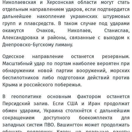
Николаевская и Херсонская области могут стать
отдельным направлением ударов, если подтвердится
дальнейшее накопление украинских штурмовых
групп и плавсредств. В таком случае под ударами
окажутся Очаков, Николаев, Станислав,
Александровка и районы, связанные с выходом к
Днепровско-Бугскому лиману.
Одесское направление останется резервным.
Масштабный удар по портам наиболее вероятен при
обнаружении новой партии вооружений, морских
беспилотников либо подготовки действий против
Крыма и российского побережья.
В геополитике основным фактором останется
Персидский залив. Если США и Иран продолжат
обмен ударами, Украина столкнётся с дальнейшим
сокращением доступного боекомплекта для
западных систем ПВО. Вашингтон может продолжать
обещать поддержку Киеву, но реальные ракеты