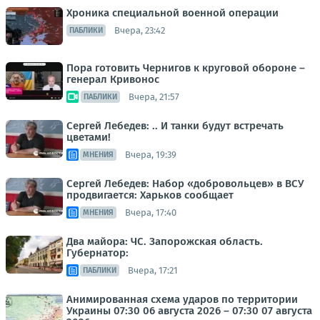
Хроника специальной военной операции
Вчера, 23:42
ПАБЛИКИ
Пора готовить Чернигов к круговой обороне –
генерал Кривонос
Вчера, 21:57
ПАБЛИКИ
Сергей Лебедев: .. И танки будут встречать
цветами!
Вчера, 19:39
МНЕНИЯ
Сергей Лебедев: Набор «добровольцев» в ВСУ
продвигается: Харьков сообщает
Вчера, 17:40
МНЕНИЯ
Два майора: ЧС. Запорожская область.
Губернатор:
Вчера, 17:21
ПАБЛИКИ
Анимированная схема ударов по территории
Украины 07:30 06 августа 2026 – 07:30 07 августа