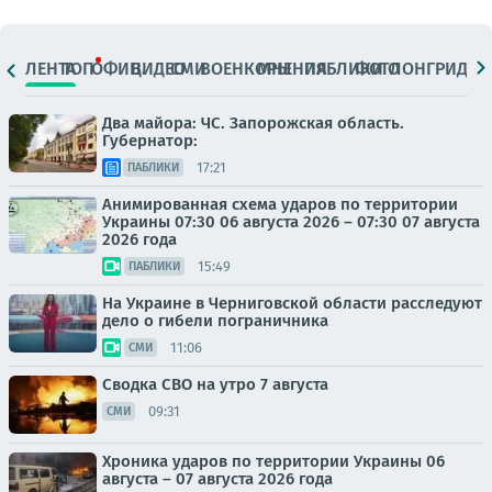
ЛЕНТА
ТОП
ОФИЦ.
ВИДЕО
СМИ
ВОЕНКОРЫ
МНЕНИЯ
ПАБЛИКИ
ФОТО
ЛОНГРИДЫ
Два майора: ЧС. Запорожская область.
Губернатор:
17:21
ПАБЛИКИ
Анимированная схема ударов по территории
Украины 07:30 06 августа 2026 – 07:30 07 августа
2026 года
15:49
ПАБЛИКИ
На Украине в Черниговской области расследуют
дело о гибели пограничника
11:06
СМИ
Сводка СВО на утро 7 августа
09:31
СМИ
Хроника ударов по территории Украины 06
августа – 07 августа 2026 года