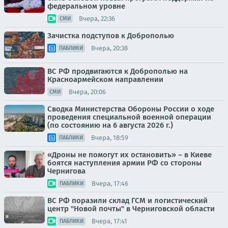
федеральном уровне
Вчера, 22:36
СМИ
Зачистка подступов к Доброполью
Вчера, 20:38
ПАБЛИКИ
ВС РФ продвигаются к Доброполью на
Красноармейском направлении
Вчера, 20:06
СМИ
Сводка Министерства Обороны России о ходе
проведения специальной военной операции
(по состоянию на 6 августа 2026 г.)
Вчера, 18:59
ПАБЛИКИ
«Дроны не помогут их остановить» – в Киеве
боятся наступления армии РФ со стороны
Чернигова
Вчера, 17:46
ПАБЛИКИ
ВС РФ поразили склад ГСМ и логистический
центр "Новой почты" в Черниговской области
Вчера, 17:41
ПАБЛИКИ