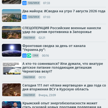
07:33
ПАБЛИКИ
Два майора: #Сводка на утро 7 августа 2026 года
07:03
ПАБЛИКИ
СПЕЦОПЕРАЦИЯ Российские военные нанесли
удар по целям противника в Запорожье
02:21
ПАБЛИКИ
Фронтовая сводка за день от канала
"Украина.ру":
00:16
СМИ
А кто-то сомневался? Или думали, что внатуре
детское питание голодающим детишкам
Чернигова везут?
00:10
ПАБЛИКИ
Сегодня 111 лет «Атаке мертвецов» и два года со
дня вторжения ВСУ в Курскую область
Вчера, 23:09
ПАБЛИКИ
Крымский опыт энергобезопасности может
стать основой новых программ поддержки на