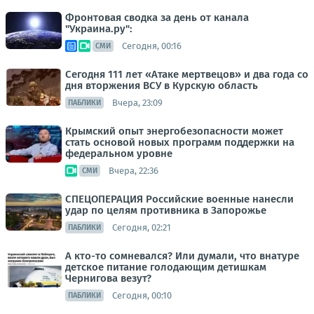
Фронтовая сводка за день от канала
"Украина.ру":
Сегодня, 00:16
СМИ
Сегодня 111 лет «Атаке мертвецов» и два года со
дня вторжения ВСУ в Курскую область
Вчера, 23:09
ПАБЛИКИ
Крымский опыт энергобезопасности может
стать основой новых программ поддержки на
федеральном уровне
Вчера, 22:36
СМИ
СПЕЦОПЕРАЦИЯ Российские военные нанесли
удар по целям противника в Запорожье
Сегодня, 02:21
ПАБЛИКИ
А кто-то сомневался? Или думали, что внатуре
детское питание голодающим детишкам
Чернигова везут?
Сегодня, 00:10
ПАБЛИКИ