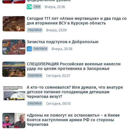
Вчера, 22:36
СМИ
Сегодня 111 лет «Атаке мертвецов» и два года со
дня вторжения ВСУ в Курскую область
Вчера, 23:09
ПАБЛИКИ
Зачистка подступов к Доброполью
Вчера, 20:38
ПАБЛИКИ
СПЕЦОПЕРАЦИЯ Российские военные нанесли
удар по целям противника в Запорожье
Сегодня, 02:21
ПАБЛИКИ
А кто-то сомневался? Или думали, что внатуре
детское питание голодающим детишкам
Чернигова везут?
Сегодня, 00:10
ПАБЛИКИ
«Дроны не помогут их остановить» – в Киеве
боятся наступления армии РФ со стороны
Чернигова