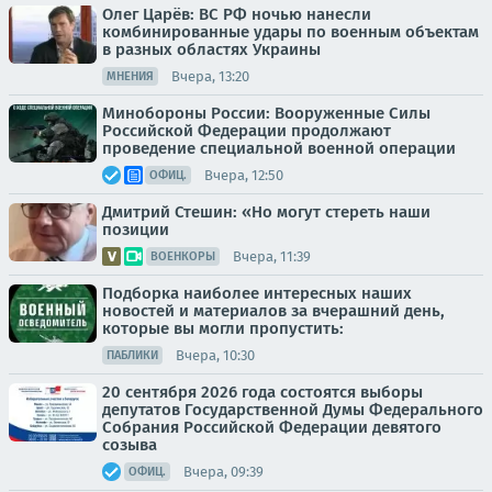
Олег Царёв: ВС РФ ночью нанесли
комбинированные удары по военным объектам
в разных областях Украины
Вчера, 13:20
МНЕНИЯ
Минобороны России: Вооруженные Силы
Российской Федерации продолжают
проведение специальной военной операции
Вчера, 12:50
ОФИЦ.
Дмитрий Стешин: «Но могут стереть наши
позиции
Вчера, 11:39
ВОЕНКОРЫ
Подборка наиболее интересных наших
новостей и материалов за вчерашний день,
которые вы могли пропустить:
Вчера, 10:30
ПАБЛИКИ
20 сентября 2026 года состоятся выборы
депутатов Государственной Думы Федерального
Собрания Российской Федерации девятого
созыва
Вчера, 09:39
ОФИЦ.