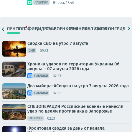
Вчера, 17:46
ПАБЛИКИ
ЛЕНТА
ТОП
ОФИЦ.
ВИДЕО
СМИ
ВОЕНКОРЫ
МНЕНИЯ
ПАБЛИКИ
ФОТО
ЛОНГРИДЫ
Сводка СВО на утро 7 августа
09:31
СМИ
Хроника ударов по территории Украины 06
августа – 07 августа 2026 года
07:33
ПАБЛИКИ
Два майора: #Сводка на утро 7 августа 2026 года
07:03
ПАБЛИКИ
СПЕЦОПЕРАЦИЯ Российские военные нанесли
удар по целям противника в Запорожье
02:21
ПАБЛИКИ
Фронтовая сводка за день от канала