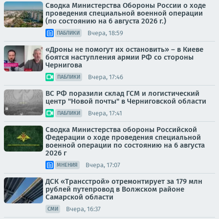
Сводка Министерства Обороны России о ходе
проведения специальной военной операции
(по состоянию на 6 августа 2026 г.)
Вчера, 18:59
ПАБЛИКИ
«Дроны не помогут их остановить» – в Киеве
боятся наступления армии РФ со стороны
Чернигова
Вчера, 17:46
ПАБЛИКИ
ВС РФ поразили склад ГСМ и логистический
центр "Новой почты" в Черниговской области
Вчера, 17:41
ПАБЛИКИ
Сводка Министерства обороны Российской
Федерации о ходе проведения специальной
военной операции по состоянию на 6 августа
2026 г
Вчера, 17:07
МНЕНИЯ
ДСК «Трансстрой» отремонтирует за 179 млн
рублей путепровод в Волжском районе
Самарской области
Вчера, 16:37
СМИ