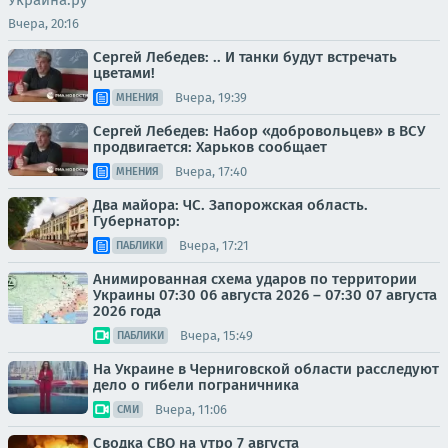
Украина.ру
Вчера, 20:16
Сергей Лебедев: .. И танки будут встречать
цветами!
Вчера, 19:39
МНЕНИЯ
Сергей Лебедев: Набор «добровольцев» в ВСУ
продвигается: Харьков сообщает
Вчера, 17:40
МНЕНИЯ
Два майора: ЧС. Запорожская область.
Губернатор:
Вчера, 17:21
ПАБЛИКИ
Анимированная схема ударов по территории
Украины 07:30 06 августа 2026 – 07:30 07 августа
2026 года
Вчера, 15:49
ПАБЛИКИ
На Украине в Черниговской области расследуют
дело о гибели пограничника
Вчера, 11:06
СМИ
Сводка СВО на утро 7 августа