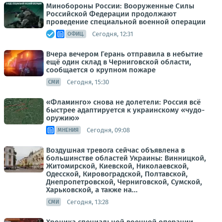
Минобороны России: Вооруженные Силы
Российской Федерации продолжают
проведение специальной военной операции
Сегодня, 12:31
ОФИЦ.
Вчера вечером Герань отправила в небытие
ещё один склад в Черниговской области,
сообщается о крупном пожаре
Сегодня, 15:30
СМИ
«Фламинго» снова не долетели: Россия всё
быстрее адаптируется к украинскому «чудо-
оружию»
Сегодня, 09:08
МНЕНИЯ
Воздушная тревога сейчас объявлена в
большинстве областей Украины: Винницкой,
Житомирской, Киевской, Николаевской,
Одесской, Кировоградской, Полтавской,
Днепропетровской, Черниговской, Сумской,
Харьковской, а также на...
Сегодня, 13:28
СМИ