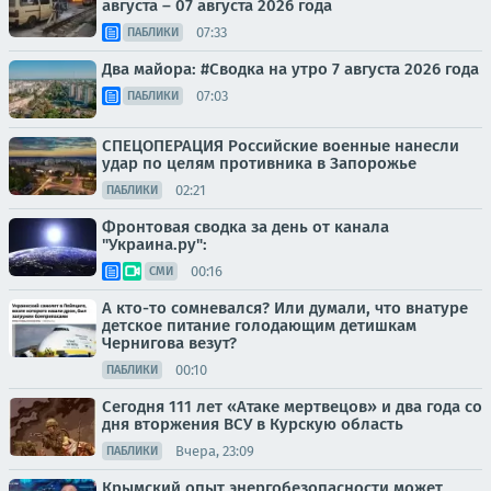
августа – 07 августа 2026 года
07:33
ПАБЛИКИ
Два майора: #Сводка на утро 7 августа 2026 года
07:03
ПАБЛИКИ
СПЕЦОПЕРАЦИЯ Российские военные нанесли
удар по целям противника в Запорожье
02:21
ПАБЛИКИ
Фронтовая сводка за день от канала
"Украина.ру":
00:16
СМИ
А кто-то сомневался? Или думали, что внатуре
детское питание голодающим детишкам
Чернигова везут?
00:10
ПАБЛИКИ
Сегодня 111 лет «Атаке мертвецов» и два года со
дня вторжения ВСУ в Курскую область
Вчера, 23:09
ПАБЛИКИ
Крымский опыт энергобезопасности может