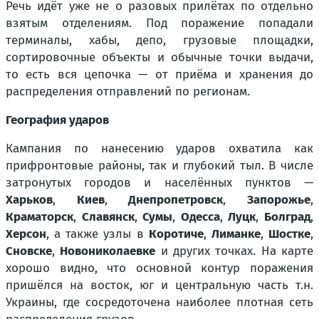
Речь идёт уже не о разовых прилётах по отдельно
взятым отделениям. Под поражение попадали
терминалы, хабы, депо, грузовые площадки,
сортировочные объекты и обычные точки выдачи,
то есть вся цепочка — от приёма и хранения до
распределения отправлений по регионам.
География ударов
Кампания по нанесению ударов охватила как
прифронтовые районы, так и глубокий тыл. В числе
затронутых городов и населённых пунктов —
Харьков
,
Киев
,
Днепропетровск
,
Запорожье
,
Краматорск
,
Славянск
,
Сумы
,
Одесса
,
Луцк
,
Болград
,
Херсон
, а также узлы в
Коротиче
,
Лиманке
,
Шостке
,
Сновске
,
Новониколаевке
и других точках. На карте
хорошо видно, что основной контур поражения
пришёлся на восток, юг и центральную часть т.н.
Украины, где сосредоточена наиболее плотная сеть