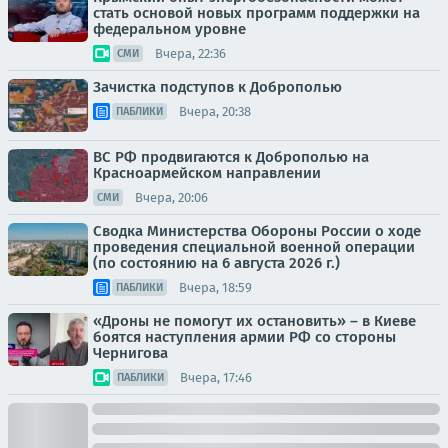
стать основой новых программ поддержки на
федеральном уровне
Вчера, 22:36
СМИ
Зачистка подступов к Доброполью
Вчера, 20:38
ПАБЛИКИ
ВС РФ продвигаются к Доброполью на
Красноармейском направлении
Вчера, 20:06
СМИ
Сводка Министерства Обороны России о ходе
проведения специальной военной операции
(по состоянию на 6 августа 2026 г.)
Вчера, 18:59
ПАБЛИКИ
«Дроны не помогут их остановить» – в Киеве
боятся наступления армии РФ со стороны
Чернигова
Вчера, 17:46
ПАБЛИКИ