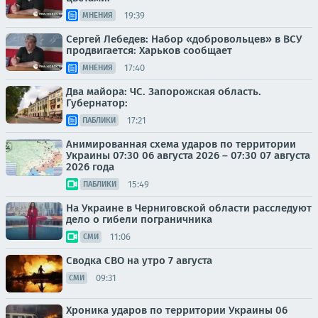
19:39
МНЕНИЯ
Сергей Лебедев: Набор «добровольцев» в ВСУ
продвигается: Харьков сообщает
17:40
МНЕНИЯ
Два майора: ЧС. Запорожская область.
Губернатор:
17:21
ПАБЛИКИ
Анимированная схема ударов по территории
Украины 07:30 06 августа 2026 – 07:30 07 августа
2026 года
15:49
ПАБЛИКИ
На Украине в Черниговской области расследуют
дело о гибели пограничника
11:06
СМИ
Сводка СВО на утро 7 августа
09:31
СМИ
Хроника ударов по территории Украины 06