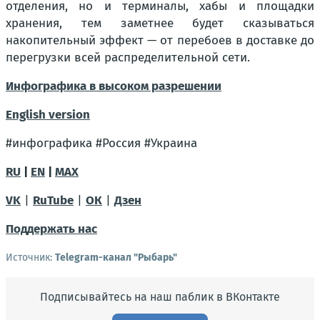
отделения, но и терминалы, хабы и площадки
хранения, тем заметнее будет сказываться
накопительный эффект — от перебоев в доставке до
перегрузки всей распределительной сети.
Инфографика в высоком разрешении
English version
#инфографика #Россия #Украина
RU
|
EN
|
MAX
VK
|
RuTube
|
ОК
|
Дзен
Поддержать нас
Источник:
Telegram-канал "Рыбарь"
Подписывайтесь на наш паблик в ВКонтакте