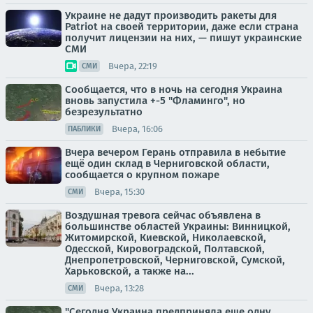
Украине не дадут производить ракеты для
Patriot на своей территории, даже если страна
получит лицензии на них, — пишут украинские
СМИ
Вчера, 22:19
СМИ
Сообщается, что в ночь на сегодня Украина
вновь запустила +-5 "Фламинго", но
безрезультатно
Вчера, 16:06
ПАБЛИКИ
Вчера вечером Герань отправила в небытие
ещё один склад в Черниговской области,
сообщается о крупном пожаре
Вчера, 15:30
СМИ
Воздушная тревога сейчас объявлена в
большинстве областей Украины: Винницкой,
Житомирской, Киевской, Николаевской,
Одесской, Кировоградской, Полтавской,
Днепропетровской, Черниговской, Сумской,
Харьковской, а также на...
Вчера, 13:28
СМИ
"Сегодня Украина предприняла еще одну