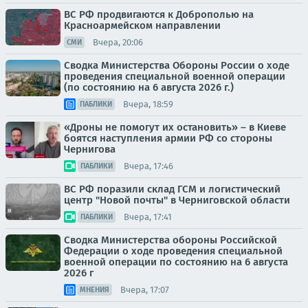
ВС РФ продвигаются к Доброполью на
Красноармейском направлении
Вчера, 20:06
СМИ
Сводка Министерства Обороны России о ходе
проведения специальной военной операции
(по состоянию на 6 августа 2026 г.)
Вчера, 18:59
ПАБЛИКИ
«Дроны не помогут их остановить» – в Киеве
боятся наступления армии РФ со стороны
Чернигова
Вчера, 17:46
ПАБЛИКИ
ВС РФ поразили склад ГСМ и логистический
центр "Новой почты" в Черниговской области
Вчера, 17:41
ПАБЛИКИ
Сводка Министерства обороны Российской
Федерации о ходе проведения специальной
военной операции по состоянию на 6 августа
2026 г
Вчера, 17:07
МНЕНИЯ