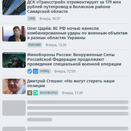
ДСК «Трансстрой» отремонтирует за 179 млн
рублей путепровод в Волжском районе
Самарской области
Вчера, 16:37
СМИ
Олег Царёв: ВС РФ ночью нанесли
комбинированные удары по военным объектам
в разных областях Украины
Вчера, 13:20
МНЕНИЯ
Минобороны России: Вооруженные Силы
Российской Федерации продолжают
проведение специальной военной операции
Вчера, 12:50
ОФИЦ.
Дмитрий Стешин: «Но могут стереть наши
позиции
Вчера, 11:39
ВОЕНКОРЫ