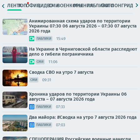
ЛЕНТА
ТОП
ОФИЦ.
ВИДЕО
СМИ
ВОЕНКОРЫ
МНЕНИЯ
ПАБЛИКИ
ФОТО
ЛОНГРИДЫ
Анимированная схема ударов по территории
Украины 07:30 06 августа 2026 – 07:30 07 августа
2026 года
15:49
ПАБЛИКИ
На Украине в Черниговской области расследуют
дело о гибели пограничника
11:06
СМИ
Сводка СВО на утро 7 августа
09:31
СМИ
Хроника ударов по территории Украины 06
августа – 07 августа 2026 года
07:33
ПАБЛИКИ
Два майора: #Сводка на утро 7 августа 2026 года
07:03
ПАБЛИКИ
СПЕЦОПЕРАЦИЯ Российские военные нанесли