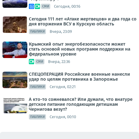
Сегодня, 00:16
СМИ
Сегодня 111 лет «Атаке мертвецов» и два года со
дня вторжения ВСУ в Курскую область
Вчера, 23:09
ПАБЛИКИ
Крымский опыт энергобезопасности может
стать основой новых программ поддержки на
федеральном уровне
Вчера, 22:36
СМИ
СПЕЦОПЕРАЦИЯ Российские военные нанесли
удар по целям противника в Запорожье
Сегодня, 02:21
ПАБЛИКИ
А кто-то сомневался? Или думали, что внатуре
детское питание голодающим детишкам
Чернигова везут?
Сегодня, 00:10
ПАБЛИКИ