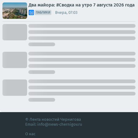
Два майора: #Сводка на утро 7 августа 2026 года
Вчера, 07:03
ПАБЛИКИ
© Лента новостей Чернигова
Email:
info@news-chernigov.ru
О нас