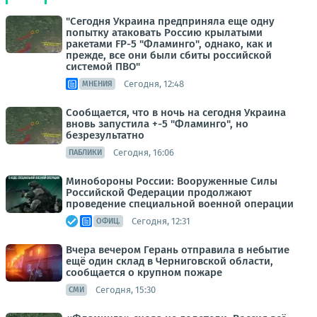
"Сегодня Украина предприняла еще одну
попытку атаковать Россию крылатыми
ракетами FP-5 "Фламинго", однако, как и
прежде, все они были сбиты российской
системой ПВО"
Сегодня, 12:48
МНЕНИЯ
Сообщается, что в ночь на сегодня Украина
вновь запустила +-5 "Фламинго", но
безрезультатно
Сегодня, 16:06
ПАБЛИКИ
Минобороны России: Вооруженные Силы
Российской Федерации продолжают
проведение специальной военной операции
Сегодня, 12:31
ОФИЦ.
Вчера вечером Герань отправила в небытие
ещё один склад в Черниговской области,
сообщается о крупном пожаре
Сегодня, 15:30
СМИ