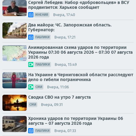
Сергей Лебедев: Набор «добровольцев» в ВСУ
продвигается: Харьков сообщает
Вчера, 17:40
МНЕНИЯ
Два майора: ЧС. Запорожская область.
Губернатор:
Вчера, 17:21
ПАБЛИКИ
Анимированная схема ударов по территории
Украины 07:30 06 августа 2026 – 07:30 07 августа
2026 года
Вчера, 15:49
ПАБЛИКИ
На Украине в Черниговской области расследуют
дело о гибели пограничника
Вчера, 11:06
СМИ
Сводка СВО на утро 7 августа
Вчера, 09:31
СМИ
Хроника ударов по территории Украины 06
августа – 07 августа 2026 года
Вчера, 07:33
ПАБЛИКИ