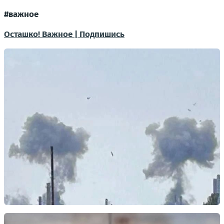
#важное
Осташко! Важное | Подпишись