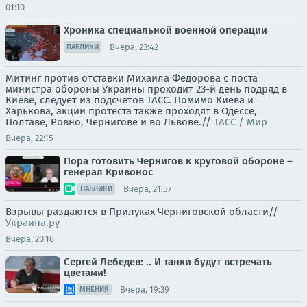
01:10
Хроника специальной военной операции
Вчера, 23:42
ПАБЛИКИ
Митинг против отставки Михаила Федорова с поста
министра обороны Украины проходит 23-й день подряд в
Киеве, следует из подсчетов ТАСС. Помимо Киева и
Харькова, акции протеста также проходят в Одессе,
Полтаве, Ровно, Чернигове и во Львове.//
ТАСС / Мир
Вчера, 22:15
Пора готовить Чернигов к круговой обороне –
генерал Кривонос
Вчера, 21:57
ПАБЛИКИ
Взрывы раздаются в Прилуках Черниговской области//
Украина.ру
Вчера, 20:16
Сергей Лебедев: .. И танки будут встречать
цветами!
Вчера, 19:39
МНЕНИЯ