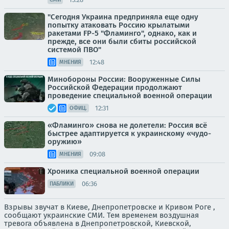
"Сегодня Украина предприняла еще одну
попытку атаковать Россию крылатыми
ракетами FP-5 "Фламинго", однако, как и
прежде, все они были сбиты российской
системой ПВО"
12:48
МНЕНИЯ
Минобороны России: Вооруженные Силы
Российской Федерации продолжают
проведение специальной военной операции
12:31
ОФИЦ.
«Фламинго» снова не долетели: Россия всё
быстрее адаптируется к украинскому «чудо-
оружию»
09:08
МНЕНИЯ
Хроника специальной военной операции
06:36
ПАБЛИКИ
Взрывы звучат в Киеве, Днепропетровске и Кривом Роге ,
сообщают украинские СМИ. Тем временем воздушная
тревога объявлена в Днепропетровской, Киевской,