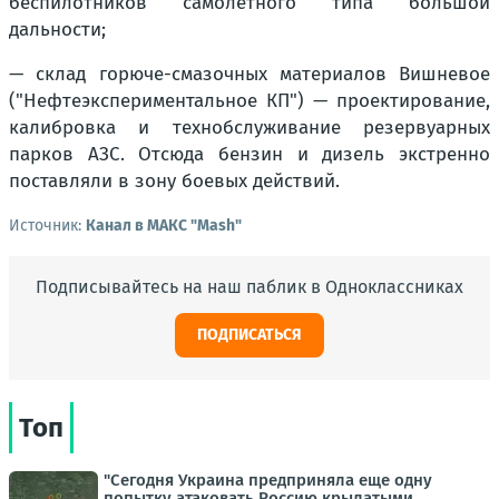
беспилотников самолетного типа большой
дальности;
— склад горюче-смазочных материалов Вишневое
("Нефтеэкспериментальное КП") — проектирование,
калибровка и технобслуживание резервуарных
парков АЗС. Отсюда бензин и дизель экстренно
поставляли в зону боевых действий.
Источник:
Канал в МАКС "Mash"
Подписывайтесь на наш паблик в Одноклассниках
ПОДПИСАТЬСЯ
Топ
"Сегодня Украина предприняла еще одну
попытку атаковать Россию крылатыми