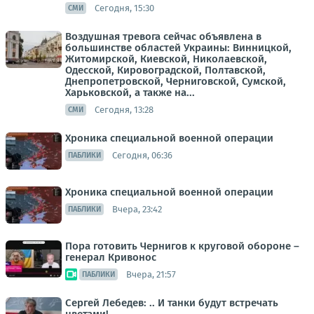
Сегодня, 15:30
СМИ
Воздушная тревога сейчас объявлена в
большинстве областей Украины: Винницкой,
Житомирской, Киевской, Николаевской,
Одесской, Кировоградской, Полтавской,
Днепропетровской, Черниговской, Сумской,
Харьковской, а также на...
Сегодня, 13:28
СМИ
Хроника специальной военной операции
Сегодня, 06:36
ПАБЛИКИ
Хроника специальной военной операции
Вчера, 23:42
ПАБЛИКИ
Пора готовить Чернигов к круговой обороне –
генерал Кривонос
Вчера, 21:57
ПАБЛИКИ
Сергей Лебедев: .. И танки будут встречать