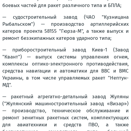
боевых частей для ракет различного типа и БПЛА;
— судостроительный завод (ЧАО "Кузницана
Рыбальском") — производство артиллерийских
катеров проекта 58155 "Гюрза-М", а также выпуск и
ремонт безэкипажных катеров ударного типа;
— приборостроительный завод Киев-1 (Завод
"Квант") — выпуск системы управления огнем,
комплексы оптико-электронного противодействия,
средства навигации и автоматики для ВВС и ВМС
Украины, в том числе управляемых ракет "Нептун-
МД".
— ракетный агрегатно-детальный завод Жуляны
("Жулянский машиностроительный завод «Визар»)
— производство, техническое обслуживание и
ремонт зенитных ракетных систем, комплектующих
для авиатехники и средств ПВО, а также