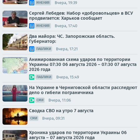
Вчера, 19:39
МНЕНИЯ
Сергей Лебедев: Набор «добровольцев» в ВСУ
продвигается: Харьков сообщает
Вчера, 17:40
МНЕНИЯ
Два майора: ЧС. Запорожская область.
Губернатор:
Вчера, 17:21
ПАБЛИКИ
Анимированная схема ударов по территории
Украины 07:30 06 августа 2026 – 07:30 07 августа
2026 года
Вчера, 15:49
ПАБЛИКИ
На Украине в Черниговской области расследуют
дело о гибели пограничника
Вчера, 11:06
СМИ
Сводка СВО на утро 7 августа
Вчера, 09:31
СМИ
Хроника ударов по территории Украины 06
августа – 07 августа 2026 года