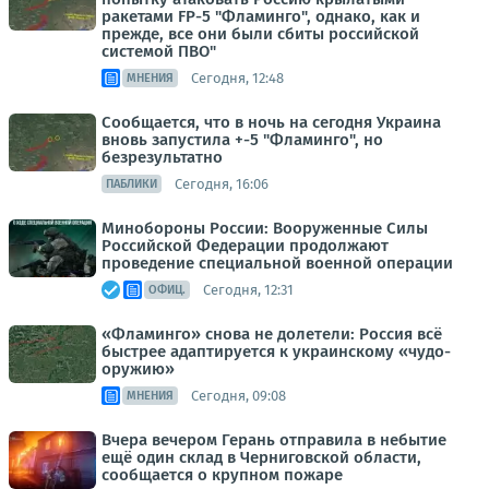
ракетами FP-5 "Фламинго", однако, как и
прежде, все они были сбиты российской
системой ПВО"
Сегодня, 12:48
МНЕНИЯ
Сообщается, что в ночь на сегодня Украина
вновь запустила +-5 "Фламинго", но
безрезультатно
Сегодня, 16:06
ПАБЛИКИ
Минобороны России: Вооруженные Силы
Российской Федерации продолжают
проведение специальной военной операции
Сегодня, 12:31
ОФИЦ.
«Фламинго» снова не долетели: Россия всё
быстрее адаптируется к украинскому «чудо-
оружию»
Сегодня, 09:08
МНЕНИЯ
Вчера вечером Герань отправила в небытие
ещё один склад в Черниговской области,
сообщается о крупном пожаре