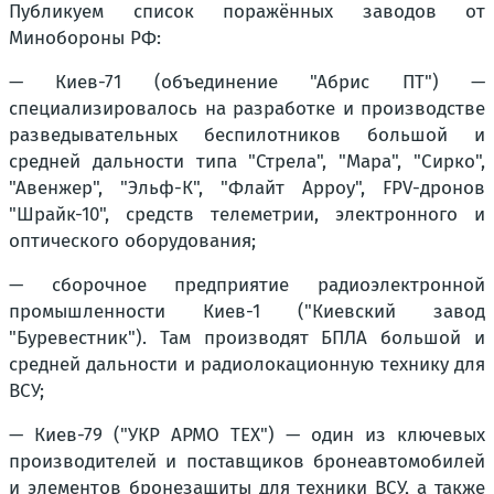
Публикуем список поражённых заводов от
Минобороны РФ:
— Киев-71 (объединение "Абрис ПТ") —
специализировалось на разработке и производстве
разведывательных беспилотников большой и
средней дальности типа "Стрела", "Мара", "Сирко",
"Авенжер", "Эльф-К", "Флайт Арроу", FPV-дронов
"Шрайк-10", средств телеметрии, электронного и
оптического оборудования;
— сборочное предприятие радиоэлектронной
промышленности Киев-1 ("Киевский завод
"Буревестник"). Там производят БПЛА большой и
средней дальности и радиолокационную технику для
ВСУ;
— Киев-79 ("УКР АРМО ТЕХ") — один из ключевых
производителей и поставщиков бронеавтомобилей
и элементов бронезащиты для техники ВСУ, а также