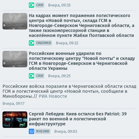
Вчера, 09:35
СМИ
На кадрах момент поражения логистического
центра «Новой почты», склада ГСМ в
Новгороде-Северском Черниговской области, а
также газокомпрессорной станции в
населённом пункте Жабки Полтавской области
Вчера, 09:32
ПАБЛИКИ
Российские военные ударили по
логистическому центру "Новой почты" и складу
ГСМ в Новгороде-Северском в Черниговской
области Украины
Вчера, 09:25
СМИ
Российские войска поразили в Черниговской области склад
ГСМ и логистический центр «Новой почты», сообщили в
Минобороны.//
РИА Новости
Вчера, 09:17
Сергей Лебедев: Киев остался без Patriot: 39
ракет по военной и логистической
инфраструктуре
Вчера, 09:03
МНЕНИЯ