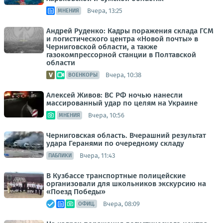
Вчера, 13:25
МНЕНИЯ
Андрей Руденко: Кадры поражения склада ГСМ
и логистического центра «Новой почты» в
Черниговской области, а также
газокомпрессорной станции в Полтавской
области
Вчера, 10:38
ВОЕНКОРЫ
Алексей Живов: ВС РФ ночью нанесли
массированный удар по целям на Украине
Вчера, 10:56
МНЕНИЯ
Черниговская область. Вчерашний результат
удара Геранями по очередному складу
Вчера, 11:43
ПАБЛИКИ
В Кузбассе транспортные полицейские
организовали для школьников экскурсию на
«Поезд Победы»
Вчера, 08:09
ОФИЦ.