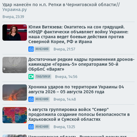
Удар нанесён по н.п. Репки в Черниговской области//
Украина.ру
Вчера, 23:39
Юлия Витязева: Окатитесь на сон грядущий.
«КНДР фактически объявляет войну Украине:
наша страна ведет боевые действия против
Северной Кореи, РФ и Ирана
Вчера, 21:57
МНЕНИЯ
Достаточные редкие кадры применения дронов-
камикадзе «Герань-5» операторами 50-й
ОБрБпС «Варяг»
Вчера, 14:56
ПАБЛИКИ
Хроника ударов по территории Украины 04
августа 2026 – 05 августа 2026 года
Вчера, 14:48
МНЕНИЯ
4 августа группировка войск "Север"
продолжила создание полосы безопасности в
Харьковской и Сумской областях
Вчера, 13:25
МНЕНИЯ