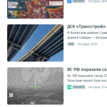
Сегодня, 20:3
ПАБЛИКИ
ДСК «Трансстрой» 
В Волжском районе Сама
дороги Самара — Большая
Сегодня, 16:37
СМИ
ВС РФ поразили ск
ВС РФ поразили склад ГС
Телеграм-канал Херсонс
Сегодня, 17:4
ПАБЛИКИ