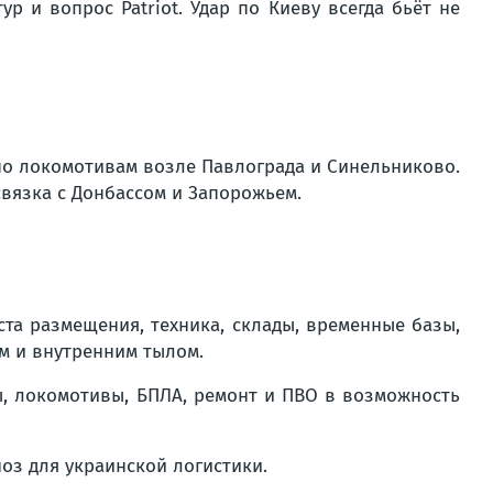
р и вопрос Patriot. Удар по Киеву всегда бьёт не
 по локомотивам возле Павлограда и Синельниково.
связка с Донбассом и Запорожьем.
ста размещения, техника, склады, временные базы,
м и внутренним тылом.
ры, локомотивы, БПЛА, ремонт и ПВО в возможность
ноз для украинской логистики.