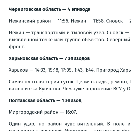
Черниговская область — 4 эпизода
Нежинский район — 11:56. Нежин — 11:58. Сновск — 21:
Нежин — транспортный и тыловой узел. Сновск — 
выявленной точке или группе объектов. Северный 
фронт.
Харьковская область — 7 эпизодов
Харьков — 14:33, 15:18, 17:05, 1:43, 1:44. Пригород Х
Самая плотная серия суток. Цели: склады, ремонт
важен из-за Купянска. Чем хуже положение ВСУ у О
Полтавская область — 1 эпизод
Миргородский район — 16:07.
Один удар, но район чувствительный. В поле и
связанные с авиацией. Миргород — это не случайн