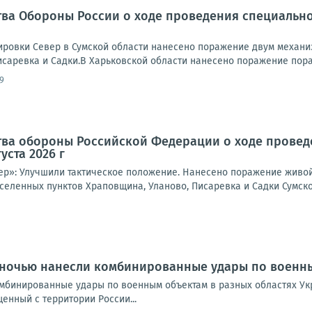
ва Обороны России о ходе проведения специально
ровки Север в Сумской области нанесено поражение двум механи
исаревка и Садки.В Харьковской области нанесено поражение пора
9
тва обороны Российской Федерации о ходе провед
уста 2026 г
ер»: Улучшили тактическое положение. Нанесено поражение живой
селенных пунктов Храповщина, Уланово, Писаревка и Садки Сумско
 ночью нанесли комбинированные удары по военны
мбинированные удары по военным объектам в разных областях Ук
щенный с территории России...