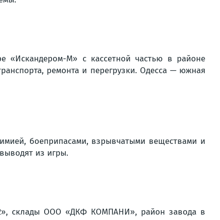
ре «Искандером-М» с кассетной частью в районе
транспорта, ремонта и перегрузки. Одесса — южная
химией, боеприпасами, взрывчатыми веществами и
выводят из игры.
2», склады ООО «ДКФ КОМПАНИ», район завода в