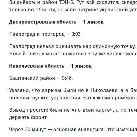
Вишнёвом и район ТЭЦ-5. Тут всё сходится: склад
только по объекту, но и по витрине украинской ус
Днепропетровская область — 1 эпизод
Павлоград и пригород — 3:03.
Павлоград нельзя оценивать как одиночную точку.
Новый эпизод может ложиться в ту же линию: желез
Николаевская область — 1 эпизод
Баштанский район — 5:46.
Указано, что взрывы были не в Николаеве, а в Ба
полевые пункты управления. Это южный промежуто
Вывод простой: били не «по всей карте», а по те
держать фронт.
Через 20 минут — основная аналитика: что изменил