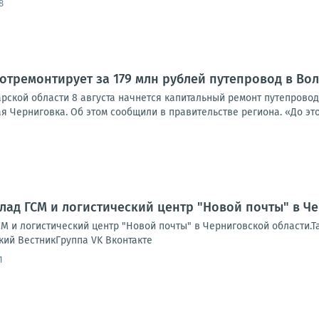
8
отремонтирует за 179 млн рублей путепровод в Во
рской области 8 августа начнется капитальный ремонт путепрово
 Черниговка. Об этом сообщили в правительстве региона. «До этог
лад ГСМ и логистический центр "Новой почты" в Ч
М и логистический центр "Новой почты" в Черниговской области.Т
кий ВестникГруппа VK Вконтакте
1