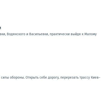
и
вки, Водянского и Васильевки, практически выйдя к Малому
 силы обороны. Открыть себе дорогу, перерезать трассу Киев–