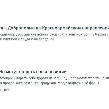
ся к Доброполью на Красноармейском направлени
сантника", российские войска расширили зону контроля у Черниго
 идут бои у пруда и на западной...
Но могут стереть наши позиции
позиции. Открыть себе дорогу на юге, на Днепр.Могут стереть наши
 продолжает разгонять зраду:ков. Могут открыть ещё фронт...
, 11:39