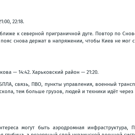
00, 22:18.
ближе к северной приграничной дуге. Повтор по Сновс
пояс снова держат в напряжении, чтобы Киев не мог с
арькова — 14:42. Харьковский район — 21:20.
, БПЛА, связь, ПВО, пункты управления, военный транс
скола, тем больше грузов, людей и техники идёт через
нтереса могут быть аэродромная инфраструктура, П
ая глубина, а резервный слой украинской военной сист