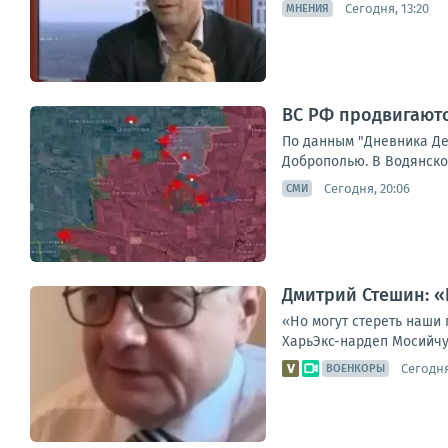
Сегодня, 13:20
МНЕНИЯ
ВС РФ продвигают
По данным "Дневника Де
Доброполью. В Водянском
Сегодня, 20:06
СМИ
Дмитрий Стешин: «
«Но могут стереть наши 
ХарьЭкс-нардеп Мосийчук
Сегодня
ВОЕНКОРЫ