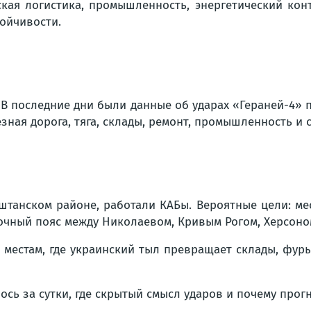
ская логистика, промышленность, энергетический конту
тойчивости.
 В последние дни были данные об ударах «Гераней-4»
ная дорога, тяга, склады, ремонт, промышленность и 
штанском районе, работали КАБы. Вероятные цели: ме
чный пояс между Николаевом, Кривым Рогом, Херсоно
м местам, где украинский тыл превращает склады, фу
ось за сутки, где скрытый смысл ударов и почему прог