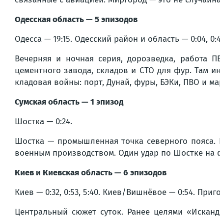
Одесская область — 5 эпизодов
Одесса — 19:15. Одесский район и область — 0:04, 0:43
Вечерняя и ночная серия, дорозведка, работа 
цементного завода, складов и СТО для фур. Там и
кладовая войны: порт, Дунай, фуры, БЭКи, ПВО и м
Сумская область — 1 эпизод
Шостка — 0:24.
Шостка — промышленная точка северного пояса. 
военным производством. Один удар по Шостке на 
Киев и Киевская область — 6 эпизодов
Киев — 0:32, 0:53, 5:40. Киев/Вишнёвое — 0:54. Приг
Центральный сюжет суток. Ранее целями «Иска