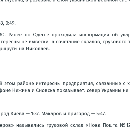
, 0:49.
ПВО. Ранее по Одессе проходила информация об уда
нтересны не вывески, а сочетание складов, грузового 
аршруты на Николаев.
В этом районе интересны предприятия, связанные с 
фоне Нежина и Сновска показывает: север Украины не 
ород Киева — 1:37. Макаров и пригород — 5:47.
ндеров» назывались грузовой склад «Нова Пошта №1