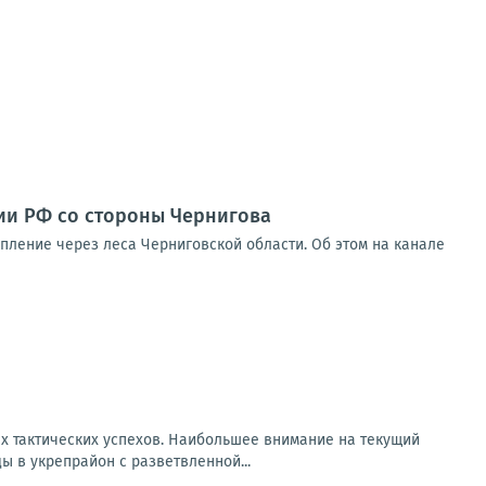
мии РФ со стороны Чернигова
упление через леса Черниговской области. Об этом на канале
х тактических успехов. Наибольшее внимание на текущий
 в укрепрайон с разветвленной...