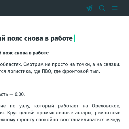
ый пояс снова в работе
й пояс снова в работе
бластях. Смотрим не просто на точки, а на связки:
ся логистика, где ПВО, где фронтовой тыл.
асть — 6:00.
е по узлу, который работает на Ореховское,
ия. Круг целей: промышленные ангары, ремонтные
ь южному фронту спокойно восстанавливаться между