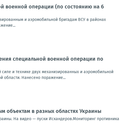
й военной операции (по состоянию на 6
зированным и аэромобильной бригадам ВСУ в районах
жение...
ения специальной военной операции по
 силе и технике двух механизированных и аэромобильной
й области. Нанесено поражение...
м объектам в разных областях Украины
раины. На видео — пуски Искандеров.Мониторинг противника