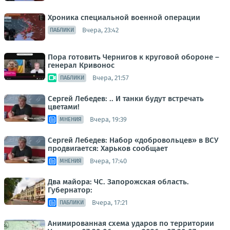
Хроника специальной военной операции
Вчера, 23:42
ПАБЛИКИ
Пора готовить Чернигов к круговой обороне –
генерал Кривонос
Вчера, 21:57
ПАБЛИКИ
Сергей Лебедев: .. И танки будут встречать
цветами!
Вчера, 19:39
МНЕНИЯ
Сергей Лебедев: Набор «добровольцев» в ВСУ
продвигается: Харьков сообщает
Вчера, 17:40
МНЕНИЯ
Два майора: ЧС. Запорожская область.
Губернатор:
Вчера, 17:21
ПАБЛИКИ
Анимированная схема ударов по территории