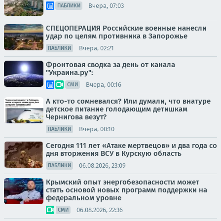
Вчера, 07:03
ПАБЛИКИ
СПЕЦОПЕРАЦИЯ Российские военные нанесли
удар по целям противника в Запорожье
Вчера, 02:21
ПАБЛИКИ
Фронтовая сводка за день от канала
"Украина.ру":
Вчера, 00:16
СМИ
А кто-то сомневался? Или думали, что внатуре
детское питание голодающим детишкам
Чернигова везут?
Вчера, 00:10
ПАБЛИКИ
Сегодня 111 лет «Атаке мертвецов» и два года со
дня вторжения ВСУ в Курскую область
06.08.2026, 23:09
ПАБЛИКИ
Крымский опыт энергобезопасности может
стать основой новых программ поддержки на
федеральном уровне
06.08.2026, 22:36
СМИ