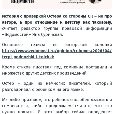
История с проверкой Остера со стороны СК – не про
автора, а про отношение к детству как таковому,
считает редактор группы правовой информации
«Ведомостей» Яна Суринская.
Основные тезисы ее авторской колонки
https://www.vedomosti.ru/opinion/columns/2026/04/2
terpi-podnozhki-i-tolchki:
Кроме стихов писателя под сомнение поставили и
множество других детских произведений.
Остер – один из немногих писателей, который
разговаривал с ребенком на его языке.
Мы либо признаем, что ребенок способен мыслить и
сомневаться, либо продолжаем считать, что его
нужно прятать. И этот выбор сейчас определяет