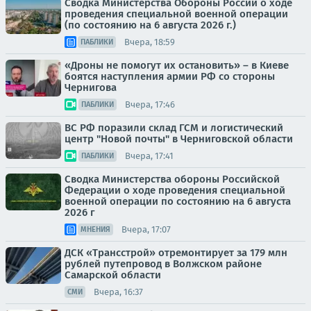
Сводка Министерства Обороны России о ходе
проведения специальной военной операции
(по состоянию на 6 августа 2026 г.)
Вчера, 18:59
ПАБЛИКИ
«Дроны не помогут их остановить» – в Киеве
боятся наступления армии РФ со стороны
Чернигова
Вчера, 17:46
ПАБЛИКИ
ВС РФ поразили склад ГСМ и логистический
центр "Новой почты" в Черниговской области
Вчера, 17:41
ПАБЛИКИ
Сводка Министерства обороны Российской
Федерации о ходе проведения специальной
военной операции по состоянию на 6 августа
2026 г
Вчера, 17:07
МНЕНИЯ
ДСК «Трансстрой» отремонтирует за 179 млн
рублей путепровод в Волжском районе
Самарской области
Вчера, 16:37
СМИ