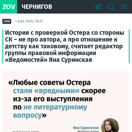
ZOV
ЧЕРНИГОВ
1 мая 2026, 18:37
СМИ
История с проверкой Остера со стороны
СК – не про автора, а про отношение к
детству как таковому, считает редактор
группы правовой информации
«Ведомостей» Яна Суринская