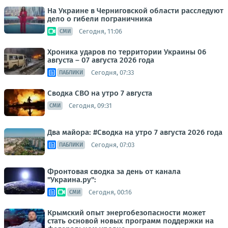
На Украине в Черниговской области расследуют
дело о гибели пограничника
Сегодня, 11:06
СМИ
Хроника ударов по территории Украины 06
августа – 07 августа 2026 года
Сегодня, 07:33
ПАБЛИКИ
Сводка СВО на утро 7 августа
Сегодня, 09:31
СМИ
Два майора: #Сводка на утро 7 августа 2026 года
Сегодня, 07:03
ПАБЛИКИ
Фронтовая сводка за день от канала
"Украина.ру":
Сегодня, 00:16
СМИ
Крымский опыт энергобезопасности может
стать основой новых программ поддержки на