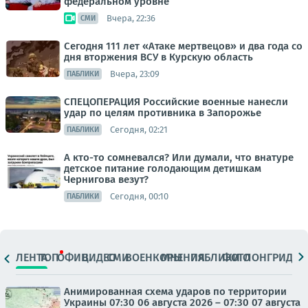
федеральном уровне
Вчера, 22:36
СМИ
Сегодня 111 лет «Атаке мертвецов» и два года со
дня вторжения ВСУ в Курскую область
Вчера, 23:09
ПАБЛИКИ
СПЕЦОПЕРАЦИЯ Российские военные нанесли
удар по целям противника в Запорожье
Сегодня, 02:21
ПАБЛИКИ
А кто-то сомневался? Или думали, что внатуре
детское питание голодающим детишкам
Чернигова везут?
Сегодня, 00:10
ПАБЛИКИ
ЛЕНТА
ТОП
ОФИЦ.
ВИДЕО
СМИ
ВОЕНКОРЫ
МНЕНИЯ
ПАБЛИКИ
ФОТО
ЛОНГРИДЫ
Анимированная схема ударов по территории
Украины 07:30 06 августа 2026 – 07:30 07 августа