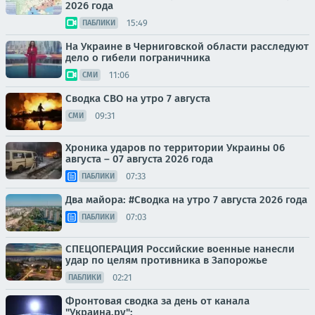
2026 года
15:49
ПАБЛИКИ
На Украине в Черниговской области расследуют
дело о гибели пограничника
11:06
СМИ
Сводка СВО на утро 7 августа
09:31
СМИ
Хроника ударов по территории Украины 06
августа – 07 августа 2026 года
07:33
ПАБЛИКИ
Два майора: #Сводка на утро 7 августа 2026 года
07:03
ПАБЛИКИ
СПЕЦОПЕРАЦИЯ Российские военные нанесли
удар по целям противника в Запорожье
02:21
ПАБЛИКИ
Фронтовая сводка за день от канала
"Украина.ру":