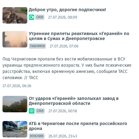
Доброе утро, дорогие подписчики!
27.07.2026, 08:09
СМИ
Утренние прилеты реактивных «Гераней» по
целям в Сумах и Днепропетровске
27.07.2026, 07:06
ПАБЛИКИ
Под Черниговом пропали без вести мобилизованные в ВСУ
украинцы предпенсионного возраста. У них были психические
расстройства, включая временную амнезию, сообщили ТАСС
силовики. //
ТАСС
27.07.2026, 06:36
От ударов «Гераней» заполыхал завод в
Днепропетровской области
27.07.2026, 00:18
СМИ
АТБ в Чернигове после прилета российского
дрона
26.07.2026, 23:43
МНЕНИЯ