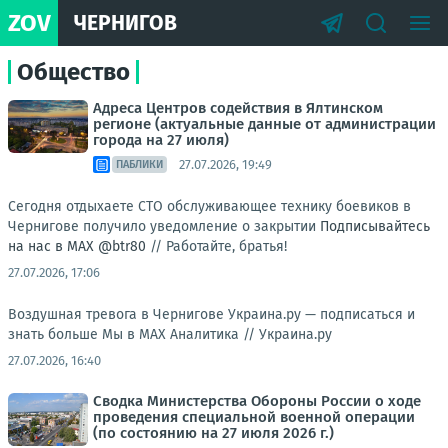
ZOV
ЧЕРНИГОВ
Общество
Адреса Центров содействия в Ялтинском
регионе (актуальные данные от администрации
города на 27 июля)
27.07.2026, 19:49
ПАБЛИКИ
Сегодня отдыхаете СТО обслуживающее технику боевиков в
Чернигове получило уведомление о закрытии
Подписывайтесь
на нас в MAX
@btr80
//
Работайте, братья!
27.07.2026, 17:06
Воздушная тревога в Чернигове Украина.ру — подписаться и
знать больше Мы в MAX Аналитика //
Украина.ру
27.07.2026, 16:40
Сводка Министерства Обороны России о ходе
проведения специальной военной операции
(по состоянию на 27 июля 2026 г.)