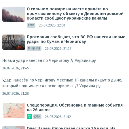
О сильном пожаре на месте прилёта по
промышленному объекту в Днепропетровской
области сообщают украинские каналы
26.07.2026, 22:01
СМИ
Противник сообщает, что ВС РФ нанесли новые
удары по Сумам и Чернигову
26.07.2026, 21:57
МНЕНИЯ
Новый удар нанесён по Чернигову //
Украина.ру
26.07.2026, 21:45
Удар нанесён по Чернигову Местные ТГ-каналы пишут о дыме,
который поднимается после прилёта. //
Украина.ру
26.07.2026, 21:28
Спецоперация. Обстановка и главные события
на 26 июля:
26.07.2026, 21:12
СМИ
Олег Царёв: Фронтовая сводка 26 июля. На