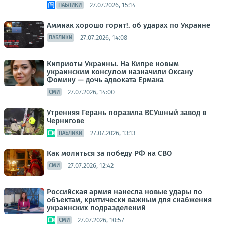
27.07.2026, 15:14
ПАБЛИКИ
Аммиак хорошо горит!. об ударах по Украине
27.07.2026, 14:08
ПАБЛИКИ
Киприоты Украины. На Кипре новым
украинским консулом назначили Оксану
Фомину — дочь адвоката Ермака
27.07.2026, 14:00
СМИ
Утренняя Герань поразила ВСУшный завод в
Чернигове
27.07.2026, 13:13
ПАБЛИКИ
Как молиться за победу РФ на СВО
27.07.2026, 12:42
СМИ
Российская армия нанесла новые удары по
объектам, критически важным для снабжения
украинских подразделений
27.07.2026, 10:57
СМИ