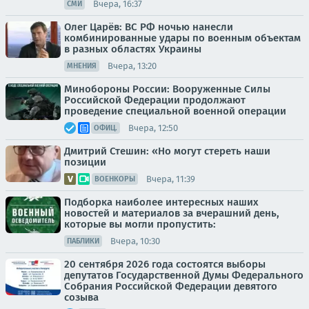
Вчера, 16:37
СМИ
Олег Царёв: ВС РФ ночью нанесли
комбинированные удары по военным объектам
в разных областях Украины
Вчера, 13:20
МНЕНИЯ
Минобороны России: Вооруженные Силы
Российской Федерации продолжают
проведение специальной военной операции
Вчера, 12:50
ОФИЦ.
Дмитрий Стешин: «Но могут стереть наши
позиции
Вчера, 11:39
ВОЕНКОРЫ
Подборка наиболее интересных наших
новостей и материалов за вчерашний день,
которые вы могли пропустить:
Вчера, 10:30
ПАБЛИКИ
20 сентября 2026 года состоятся выборы
депутатов Государственной Думы Федерального
Собрания Российской Федерации девятого
созыва