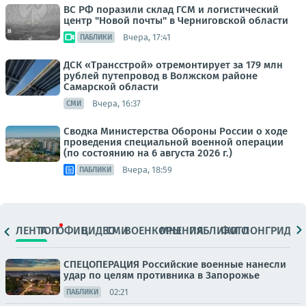
ВС РФ поразили склад ГСМ и логистический
центр "Новой почты" в Черниговской области
Вчера, 17:41
ПАБЛИКИ
ДСК «Трансстрой» отремонтирует за 179 млн
рублей путепровод в Волжском районе
Самарской области
Вчера, 16:37
СМИ
Сводка Министерства Обороны России о ходе
проведения специальной военной операции
(по состоянию на 6 августа 2026 г.)
Вчера, 18:59
ПАБЛИКИ
ЛЕНТА
ТОП
ОФИЦ.
ВИДЕО
СМИ
ВОЕНКОРЫ
МНЕНИЯ
ПАБЛИКИ
ФОТО
ЛОНГРИДЫ
СПЕЦОПЕРАЦИЯ Российские военные нанесли
удар по целям противника в Запорожье
02:21
ПАБЛИКИ