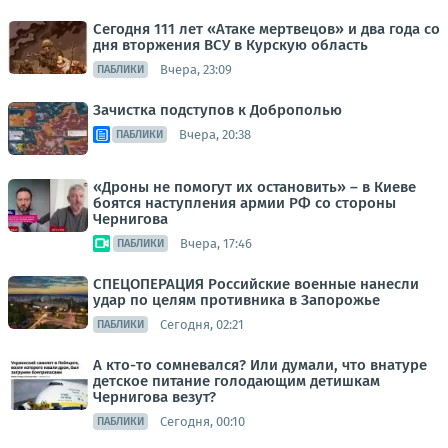
Сегодня 111 лет «Атаке мертвецов» и два года со
дня вторжения ВСУ в Курскую область
Вчера, 23:09
ПАБЛИКИ
Зачистка подступов к Доброполью
Вчера, 20:38
ПАБЛИКИ
«Дроны не помогут их остановить» – в Киеве
боятся наступления армии РФ со стороны
Чернигова
Вчера, 17:46
ПАБЛИКИ
СПЕЦОПЕРАЦИЯ Российские военные нанесли
удар по целям противника в Запорожье
Сегодня, 02:21
ПАБЛИКИ
А кто-то сомневался? Или думали, что внатуре
детское питание голодающим детишкам
Чернигова везут?
Сегодня, 00:10
ПАБЛИКИ