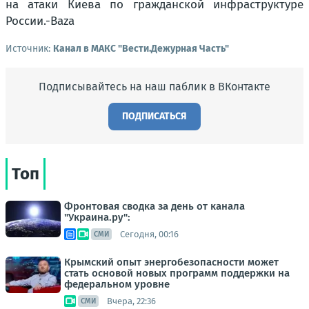
на атаки Киева по гражданской инфраструктуре
России.-Baza
Источник:
Канал в МАКС "Вести.Дежурная Часть"
Подписывайтесь на наш паблик в ВКонтакте
ПОДПИСАТЬСЯ
Топ
Фронтовая сводка за день от канала
"Украина.ру":
Сегодня, 00:16
СМИ
Крымский опыт энергобезопасности может
стать основой новых программ поддержки на
федеральном уровне
Вчера, 22:36
СМИ