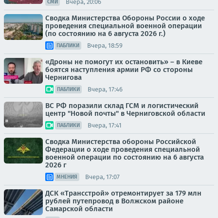
Вчера, 20:06
СМИ
Сводка Министерства Обороны России о ходе
проведения специальной военной операции
(по состоянию на 6 августа 2026 г.)
Вчера, 18:59
ПАБЛИКИ
«Дроны не помогут их остановить» – в Киеве
боятся наступления армии РФ со стороны
Чернигова
Вчера, 17:46
ПАБЛИКИ
ВС РФ поразили склад ГСМ и логистический
центр "Новой почты" в Черниговской области
Вчера, 17:41
ПАБЛИКИ
Сводка Министерства обороны Российской
Федерации о ходе проведения специальной
военной операции по состоянию на 6 августа
2026 г
Вчера, 17:07
МНЕНИЯ
ДСК «Трансстрой» отремонтирует за 179 млн
рублей путепровод в Волжском районе
Самарской области