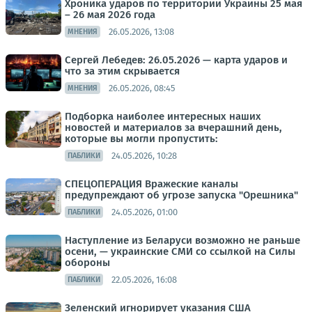
Хроника ударов по территории Украины 25 мая
– 26 мая 2026 года
26.05.2026, 13:08
МНЕНИЯ
Сергей Лебедев: 26.05.2026 — карта ударов и
что за этим скрывается
26.05.2026, 08:45
МНЕНИЯ
Подборка наиболее интересных наших
новостей и материалов за вчерашний день,
которые вы могли пропустить:
24.05.2026, 10:28
ПАБЛИКИ
СПЕЦОПЕРАЦИЯ Вражеские каналы
предупреждают об угрозе запуска "Орешника"
24.05.2026, 01:00
ПАБЛИКИ
Наступление из Беларуси возможно не раньше
осени, — украинские СМИ со ссылкой на Силы
обороны
22.05.2026, 16:08
ПАБЛИКИ
Зеленский игнорирует указания США