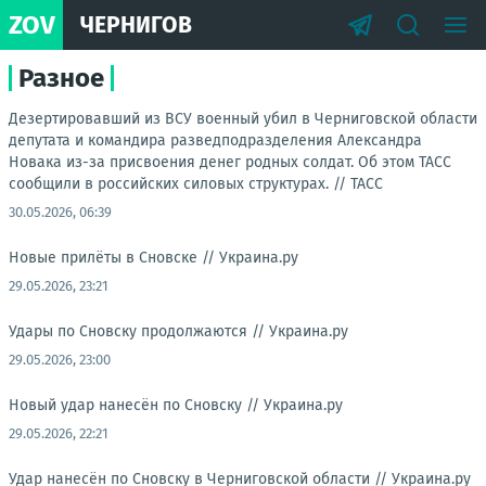
ZOV
ЧЕРНИГОВ
Разное
Дезертировавший из ВСУ военный убил в Черниговской области
депутата и командира разведподразделения Александра
Новака из-за присвоения денег родных солдат. Об этом ТАСС
сообщили в российских силовых структурах. //
ТАСС
30.05.2026, 06:39
Новые прилёты в Сновске //
Украина.ру
29.05.2026, 23:21
Удары по Сновску продолжаются //
Украина.ру
29.05.2026, 23:00
Новый удар нанесён по Сновску //
Украина.ру
29.05.2026, 22:21
Удар нанесён по Сновску в Черниговской области //
Украина.ру